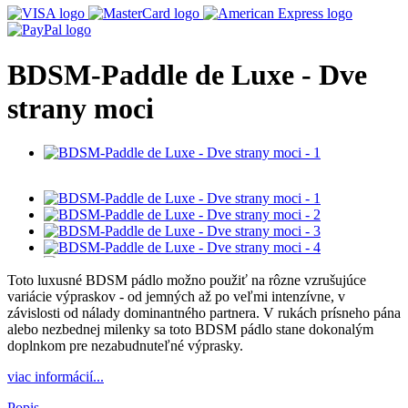
BDSM-Paddle de Luxe - Dve
strany moci
Toto luxusné BDSM pádlo možno použiť na rôzne vzrušujúce
variácie výpraskov - od jemných až po veľmi intenzívne, v
závislosti od nálady dominantného partnera. V rukách prísneho pána
alebo nezbednej milenky sa toto BDSM pádlo stane dokonalým
doplnkom pre nezabudnuteľné výprasky.
viac informácií...
Popis