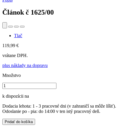
Článok č
1625/00
Tlač
119,99 €
vrátane DPH.
plus náklady na dopravu
Množstvo
k dispozícii na
Dodacia lehota: 1 - 3 pracovné dni (v zahraničí sa môže líšiť).
Odoslanie po - pia: do 14:00 v ten istý pracovný deň.
Pridať do košíka