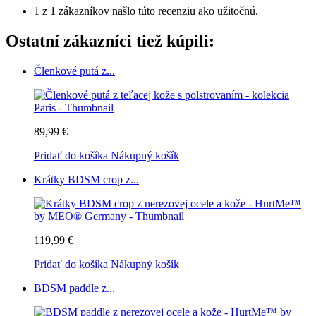
1 z 1 zákazníkov našlo túto recenziu ako užitočnú.
Ostatní zákazníci tiež kúpili:
Členkové putá z...
89,99 €
Pridať do košíka
Nákupný košík
Krátky BDSM crop z...
119,99 €
Pridať do košíka
Nákupný košík
BDSM paddle z...