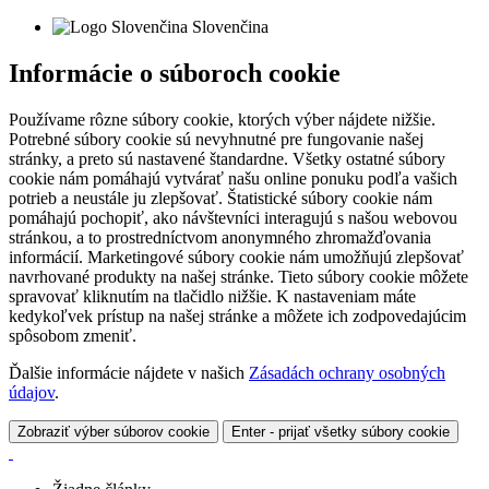
Slovenčina
Informácie o súboroch cookie
Používame rôzne súbory cookie, ktorých výber nájdete nižšie.
Potrebné súbory cookie sú nevyhnutné pre fungovanie našej
stránky, a preto sú nastavené štandardne. Všetky ostatné súbory
cookie nám pomáhajú vytvárať našu online ponuku podľa vašich
potrieb a neustále ju zlepšovať. Štatistické súbory cookie nám
pomáhajú pochopiť, ako návštevníci interagujú s našou webovou
stránkou, a to prostredníctvom anonymného zhromažďovania
informácií. Marketingové súbory cookie nám umožňujú zlepšovať
navrhované produkty na našej stránke. Tieto súbory cookie môžete
spravovať kliknutím na tlačidlo nižšie. K nastaveniam máte
kedykoľvek prístup na našej stránke a môžete ich zodpovedajúcim
spôsobom zmeniť.
Ďalšie informácie nájdete v našich
Zásadách ochrany osobných
údajov
.
Zobraziť výber súborov cookie
Enter - prijať všetky súbory cookie