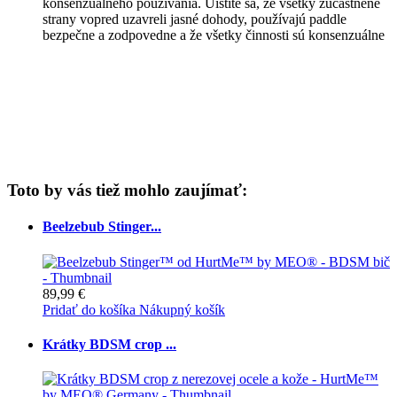
konsenzuálneho používania. Uistite sa, že všetky zúčastnené
strany vopred uzavreli jasné dohody, používajú paddle
bezpečne a zodpovedne a že všetky činnosti sú konsenzuálne
Toto by vás tiež mohlo zaujímať:
Beelzebub Stinger...
89,99 €
Pridať do košíka
Nákupný košík
Krátky BDSM crop ...