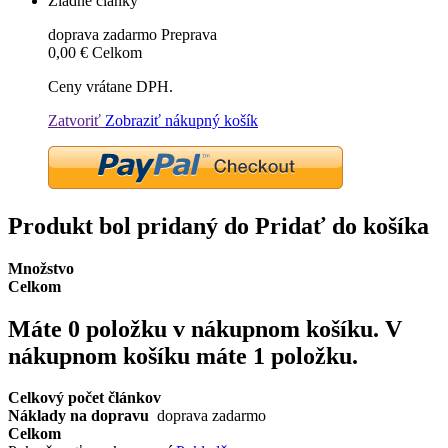
Žiadne články
doprava zadarmo
Preprava
0,00 €
Celkom
Ceny vrátane DPH.
Zatvoriť
Zobraziť nákupný košík
Produkt bol pridaný do Pridať do košíka
Množstvo
Celkom
Máte
0
položku v nákupnom košíku.
V
nákupnom košíku máte 1 položku.
Celkový počet článkov
Náklady na dopravu
doprava zadarmo
Celkom