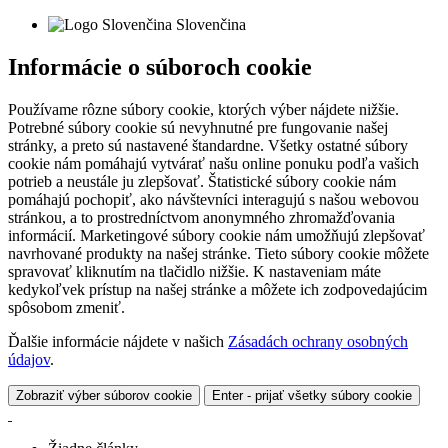
Slovenčina
Informácie o súboroch cookie
Používame rôzne súbory cookie, ktorých výber nájdete nižšie.
Potrebné súbory cookie sú nevyhnutné pre fungovanie našej
stránky, a preto sú nastavené štandardne. Všetky ostatné súbory
cookie nám pomáhajú vytvárať našu online ponuku podľa vašich
potrieb a neustále ju zlepšovať. Štatistické súbory cookie nám
pomáhajú pochopiť, ako návštevníci interagujú s našou webovou
stránkou, a to prostredníctvom anonymného zhromažďovania
informácií. Marketingové súbory cookie nám umožňujú zlepšovať
navrhované produkty na našej stránke. Tieto súbory cookie môžete
spravovať kliknutím na tlačidlo nižšie. K nastaveniam máte
kedykoľvek prístup na našej stránke a môžete ich zodpovedajúcim
spôsobom zmeniť.
Ďalšie informácie nájdete v našich
Zásadách ochrany osobných
údajov
.
Zobraziť výber súborov cookie
Enter - prijať všetky súbory cookie