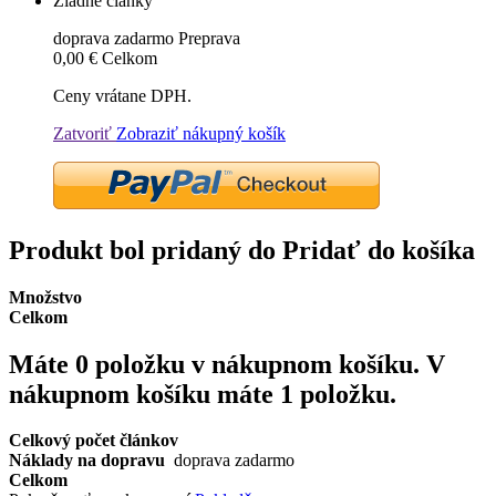
Žiadne články
doprava zadarmo
Preprava
0,00 €
Celkom
Ceny vrátane DPH.
Zatvoriť
Zobraziť nákupný košík
Produkt bol pridaný do Pridať do košíka
Množstvo
Celkom
Máte
0
položku v nákupnom košíku.
V
nákupnom košíku máte 1 položku.
Celkový počet článkov
Náklady na dopravu
doprava zadarmo
Celkom