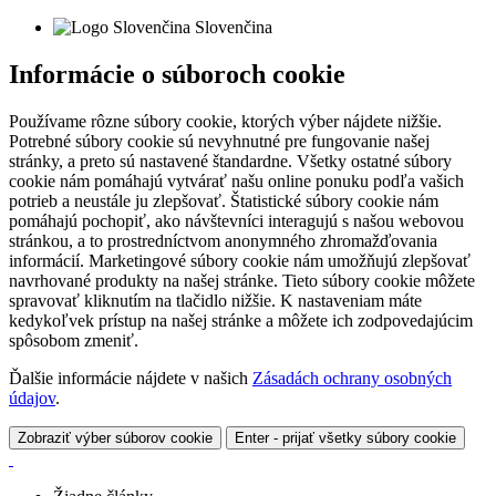
Slovenčina
Informácie o súboroch cookie
Používame rôzne súbory cookie, ktorých výber nájdete nižšie.
Potrebné súbory cookie sú nevyhnutné pre fungovanie našej
stránky, a preto sú nastavené štandardne. Všetky ostatné súbory
cookie nám pomáhajú vytvárať našu online ponuku podľa vašich
potrieb a neustále ju zlepšovať. Štatistické súbory cookie nám
pomáhajú pochopiť, ako návštevníci interagujú s našou webovou
stránkou, a to prostredníctvom anonymného zhromažďovania
informácií. Marketingové súbory cookie nám umožňujú zlepšovať
navrhované produkty na našej stránke. Tieto súbory cookie môžete
spravovať kliknutím na tlačidlo nižšie. K nastaveniam máte
kedykoľvek prístup na našej stránke a môžete ich zodpovedajúcim
spôsobom zmeniť.
Ďalšie informácie nájdete v našich
Zásadách ochrany osobných
údajov
.
Zobraziť výber súborov cookie
Enter - prijať všetky súbory cookie