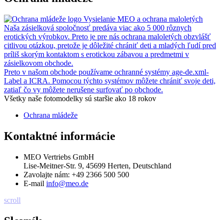
Vysielanie MEO a ochrana maloletých
Naša zásielková spoločnosť predáva viac ako 5 000 rôznych
erotických výrobkov. Preto je pre nás ochrana maloletých obzvlášť
citlivou otázkou, pretože je dôležité chrániť deti a mladých ľudí pred
príliš skorým kontaktom s erotickou zábavou a predmetmi v
zásielkovom obchode.
Preto v našom obchode používame ochranné systémy age-de.xml-
Label a ICRA. Pomocou týchto systémov môžete chrániť svoje deti,
zatiaľ čo vy môžete nerušene surfovať po obchode.
Všetky naše fotomodelky sú staršie ako 18 rokov
Ochrana mládeže
Kontaktné informácie
MEO Vertriebs GmbH
Lise-Meitner-Str. 9, 45699 Herten, Deutschland
Zavolajte nám:
+49 2366 500 500
E-mail
info@meo.de
scroll