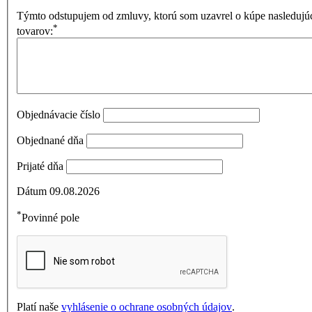
Týmto odstupujem od zmluvy, ktorú som uzavrel o kúpe nasledujú
*
tovarov:
Objednávacie číslo
Objednané dňa
Prijaté dňa
Dátum
09.08.2026
*
Povinné pole
Platí naše
vyhlásenie o ochrane osobných údajov
.