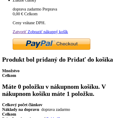
Žiadne články
doprava zadarmo
Preprava
0,00 €
Celkom
Ceny vrátane DPH.
Zatvoriť
Zobraziť nákupný košík
Produkt bol pridaný do Pridať do košíka
Množstvo
Celkom
Máte
0
položku v nákupnom košíku.
V
nákupnom košíku máte 1 položku.
Celkový počet článkov
Náklady na dopravu
doprava zadarmo
Celkom