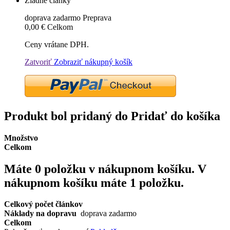
Žiadne články
doprava zadarmo
Preprava
0,00 €
Celkom
Ceny vrátane DPH.
Zatvoriť
Zobraziť nákupný košík
Produkt bol pridaný do Pridať do košíka
Množstvo
Celkom
Máte
0
položku v nákupnom košíku.
V
nákupnom košíku máte 1 položku.
Celkový počet článkov
Náklady na dopravu
doprava zadarmo
Celkom