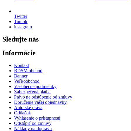
Twitter
Tumblr
instagram
Sledujte nás
Informácie
Kontakt
BDSM obchod
Banner
Veľkoobchod
Všeobecné podmienky
Zabezpečená platba
Právo na odstúpenie od zmluvy
Doručenie vašej objednávky
Autorské práva
Odtlačok
Vyhlásenie o prístupnosti
Odstúpiť od zmluvy
Náklady na dopravu