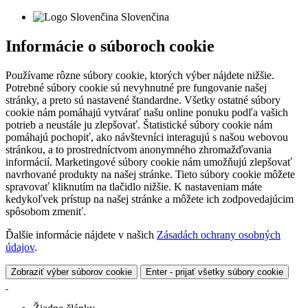
Slovenčina
Informácie o súboroch cookie
Používame rôzne súbory cookie, ktorých výber nájdete nižšie.
Potrebné súbory cookie sú nevyhnutné pre fungovanie našej
stránky, a preto sú nastavené štandardne. Všetky ostatné súbory
cookie nám pomáhajú vytvárať našu online ponuku podľa vašich
potrieb a neustále ju zlepšovať. Štatistické súbory cookie nám
pomáhajú pochopiť, ako návštevníci interagujú s našou webovou
stránkou, a to prostredníctvom anonymného zhromažďovania
informácií. Marketingové súbory cookie nám umožňujú zlepšovať
navrhované produkty na našej stránke. Tieto súbory cookie môžete
spravovať kliknutím na tlačidlo nižšie. K nastaveniam máte
kedykoľvek prístup na našej stránke a môžete ich zodpovedajúcim
spôsobom zmeniť.
Ďalšie informácie nájdete v našich
Zásadách ochrany osobných
údajov
.
Zobraziť výber súborov cookie
Enter - prijať všetky súbory cookie