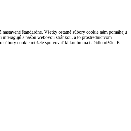
 sú nastavené štandardne. Všetky ostatné súbory cookie nám pomáhajú
i interagujú s našou webovou stránkou, a to prostredníctvom
súbory cookie môžete spravovať kliknutím na tlačidlo nižšie. K