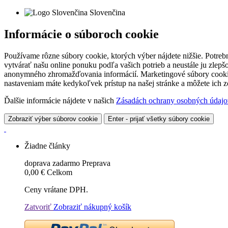
Slovenčina
Informácie o súboroch cookie
Používame rôzne súbory cookie, ktorých výber nájdete nižšie. Potreb
vytvárať našu online ponuku podľa vašich potrieb a neustále ju zlep
anonymného zhromažďovania informácií. Marketingové súbory cookie 
nastaveniam máte kedykoľvek prístup na našej stránke a môžete ich
Ďalšie informácie nájdete v našich
Zásadách ochrany osobných údajo
Zobraziť výber súborov cookie
Enter - prijať všetky súbory cookie
Žiadne články
doprava zadarmo
Preprava
0,00 €
Celkom
Ceny vrátane DPH.
Zatvoriť
Zobraziť nákupný košík