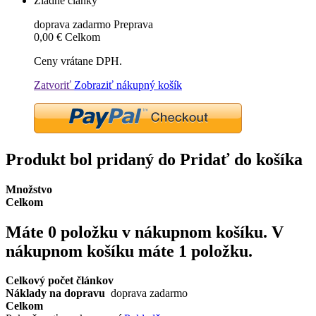
Žiadne články
doprava zadarmo
Preprava
0,00 €
Celkom
Ceny vrátane DPH.
Zatvoriť
Zobraziť nákupný košík
Produkt bol pridaný do Pridať do košíka
Množstvo
Celkom
Máte
0
položku v nákupnom košíku.
V
nákupnom košíku máte 1 položku.
Celkový počet článkov
Náklady na dopravu
doprava zadarmo
Celkom