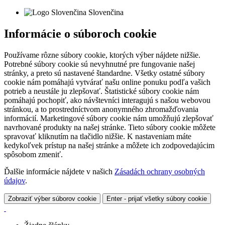
Slovenčina
Informácie o súboroch cookie
Používame rôzne súbory cookie, ktorých výber nájdete nižšie.
Potrebné súbory cookie sú nevyhnutné pre fungovanie našej
stránky, a preto sú nastavené štandardne. Všetky ostatné súbory
cookie nám pomáhajú vytvárať našu online ponuku podľa vašich
potrieb a neustále ju zlepšovať. Štatistické súbory cookie nám
pomáhajú pochopiť, ako návštevníci interagujú s našou webovou
stránkou, a to prostredníctvom anonymného zhromažďovania
informácií. Marketingové súbory cookie nám umožňujú zlepšovať
navrhované produkty na našej stránke. Tieto súbory cookie môžete
spravovať kliknutím na tlačidlo nižšie. K nastaveniam máte
kedykoľvek prístup na našej stránke a môžete ich zodpovedajúcim
spôsobom zmeniť.
Ďalšie informácie nájdete v našich
Zásadách ochrany osobných
údajov
.
Zobraziť výber súborov cookie
Enter - prijať všetky súbory cookie