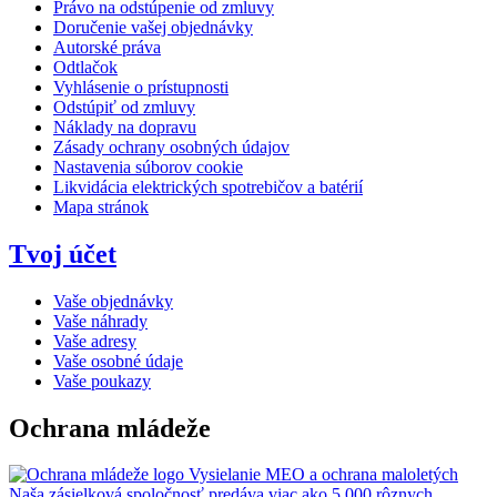
Právo na odstúpenie od zmluvy
Doručenie vašej objednávky
Autorské práva
Odtlačok
Vyhlásenie o prístupnosti
Odstúpiť od zmluvy
Náklady na dopravu
Zásady ochrany osobných údajov
Nastavenia súborov cookie
Likvidácia elektrických spotrebičov a batérií
Mapa stránok
Tvoj účet
Vaše objednávky
Vaše náhrady
Vaše adresy
Vaše osobné údaje
Vaše poukazy
Ochrana mládeže
Vysielanie MEO a ochrana maloletých
Naša zásielková spoločnosť predáva viac ako 5 000 rôznych