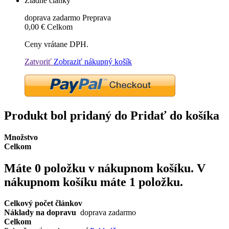
Žiadne články
doprava zadarmo
Preprava
0,00 €
Celkom
Ceny vrátane DPH.
Zatvoriť
Zobraziť nákupný košík
Produkt bol pridaný do Pridať do košíka
Množstvo
Celkom
Máte
0
položku v nákupnom košíku.
V
nákupnom košíku máte 1 položku.
Celkový počet článkov
Náklady na dopravu
doprava zadarmo
Celkom