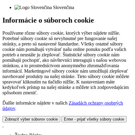
Slovenčina
Informácie o súboroch cookie
Používame rôzne súbory cookie, ktorých výber nájdete nižšie.
Potrebné súbory cookie sú nevyhnutné pre fungovanie našej
stránky, a preto sú nastavené štandardne. Všetky ostatné súbory
cookie nám pomáhajú vytvárať našu online ponuku podľa vašich
potrieb a neustále ju zlepšovať. Štatistické súbory cookie nám
pomáhajú pochopiť, ako návštevníci interagujú s našou webovou
stránkou, a to prostredníctvom anonymného zhromažďovania
informácií. Marketingové súbory cookie nám umožňujú zlepšovať
navrhované produkty na našej stránke. Tieto súbory cookie môžete
spravovať kliknutím na tlačidlo nižšie. K nastaveniam máte
kedykoľvek prístup na našej stránke a môžete ich zodpovedajúcim
spôsobom zmeniť.
Ďalšie informácie nájdete v našich
Zásadách ochrany osobných
údajov
.
Zobraziť výber súborov cookie
Enter - prijať všetky súbory cookie