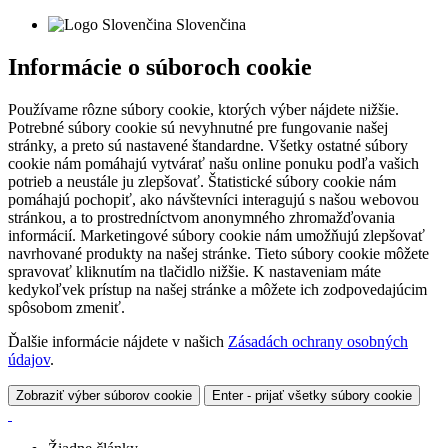
Slovenčina
Informácie o súboroch cookie
Používame rôzne súbory cookie, ktorých výber nájdete nižšie.
Potrebné súbory cookie sú nevyhnutné pre fungovanie našej
stránky, a preto sú nastavené štandardne. Všetky ostatné súbory
cookie nám pomáhajú vytvárať našu online ponuku podľa vašich
potrieb a neustále ju zlepšovať. Štatistické súbory cookie nám
pomáhajú pochopiť, ako návštevníci interagujú s našou webovou
stránkou, a to prostredníctvom anonymného zhromažďovania
informácií. Marketingové súbory cookie nám umožňujú zlepšovať
navrhované produkty na našej stránke. Tieto súbory cookie môžete
spravovať kliknutím na tlačidlo nižšie. K nastaveniam máte
kedykoľvek prístup na našej stránke a môžete ich zodpovedajúcim
spôsobom zmeniť.
Ďalšie informácie nájdete v našich
Zásadách ochrany osobných
údajov
.
Zobraziť výber súborov cookie
Enter - prijať všetky súbory cookie