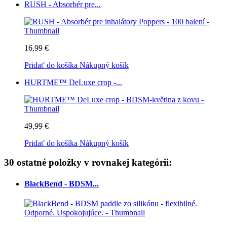
RUSH - Absorbér pre...
16,99 €
Pridať do košíka
Nákupný košík
HURTME™ DeLuxe crop -...
49,99 €
Pridať do košíka
Nákupný košík
30 ostatné položky v rovnakej kategórii:
BlackBend - BDSM...