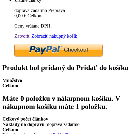
Žiadne články
doprava zadarmo
Preprava
0,00 €
Celkom
Ceny vrátane DPH.
Zatvoriť
Zobraziť nákupný košík
Produkt bol pridaný do Pridať do košíka
Množstvo
Celkom
Máte
0
položku v nákupnom košíku.
V
nákupnom košíku máte 1 položku.
Celkový počet článkov
Náklady na dopravu
doprava zadarmo
Celkom