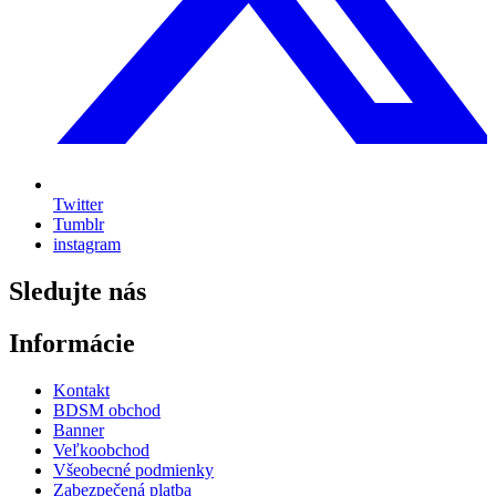
Twitter
Tumblr
instagram
Sledujte nás
Informácie
Kontakt
BDSM obchod
Banner
Veľkoobchod
Všeobecné podmienky
Zabezpečená platba