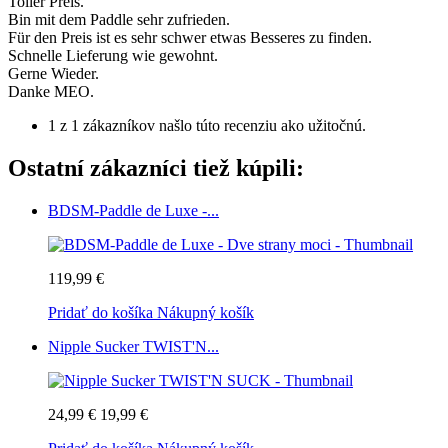
Toller Preis.
Bin mit dem Paddle sehr zufrieden.
Für den Preis ist es sehr schwer etwas Besseres zu finden.
Schnelle Lieferung wie gewohnt.
Gerne Wieder.
Danke MEO.
1 z 1 zákazníkov našlo túto recenziu ako užitočnú.
Ostatní zákazníci tiež kúpili:
BDSM-Paddle de Luxe -...
119,99 €
Pridať do košíka
Nákupný košík
Nipple Sucker TWIST'N...
24,99 €
19,99 €