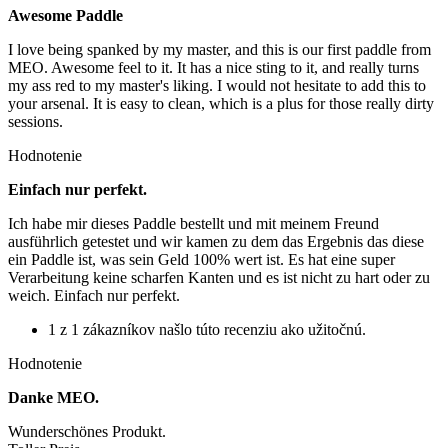
Awesome Paddle
I love being spanked by my master, and this is our first paddle from
MEO. Awesome feel to it. It has a nice sting to it, and really turns
my ass red to my master's liking. I would not hesitate to add this to
your arsenal. It is easy to clean, which is a plus for those really dirty
sessions.
Hodnotenie
Einfach nur perfekt.
Ich habe mir dieses Paddle bestellt und mit meinem Freund
ausführlich getestet und wir kamen zu dem das Ergebnis das diese
ein Paddle ist, was sein Geld 100% wert ist. Es hat eine super
Verarbeitung keine scharfen Kanten und es ist nicht zu hart oder zu
weich. Einfach nur perfekt.
1 z 1 zákazníkov našlo túto recenziu ako užitočnú.
Hodnotenie
Danke MEO.
Wunderschönes Produkt.