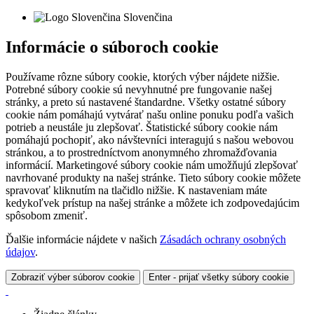
Slovenčina
Informácie o súboroch cookie
Používame rôzne súbory cookie, ktorých výber nájdete nižšie.
Potrebné súbory cookie sú nevyhnutné pre fungovanie našej
stránky, a preto sú nastavené štandardne. Všetky ostatné súbory
cookie nám pomáhajú vytvárať našu online ponuku podľa vašich
potrieb a neustále ju zlepšovať. Štatistické súbory cookie nám
pomáhajú pochopiť, ako návštevníci interagujú s našou webovou
stránkou, a to prostredníctvom anonymného zhromažďovania
informácií. Marketingové súbory cookie nám umožňujú zlepšovať
navrhované produkty na našej stránke. Tieto súbory cookie môžete
spravovať kliknutím na tlačidlo nižšie. K nastaveniam máte
kedykoľvek prístup na našej stránke a môžete ich zodpovedajúcim
spôsobom zmeniť.
Ďalšie informácie nájdete v našich
Zásadách ochrany osobných
údajov
.
Zobraziť výber súborov cookie
Enter - prijať všetky súbory cookie