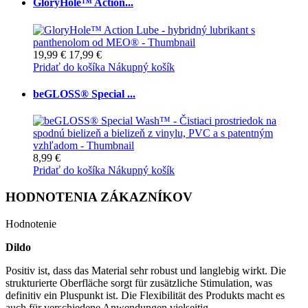
GloryHole™ Action...
19,99 €
17,99 €
Pridať do košíka
Nákupný košík
beGLOSS® Special ...
8,99 €
Pridať do košíka
Nákupný košík
HODNOTENIA ZÁKAZNÍKOV
Hodnotenie
Dildo
Positiv ist, dass das Material sehr robust und langlebig wirkt. Die
strukturierte Oberfläche sorgt für zusätzliche Stimulation, was
definitiv ein Pluspunkt ist. Die Flexibilität des Produkts macht es
auch für verschiedene Anwendungen vielseitig.