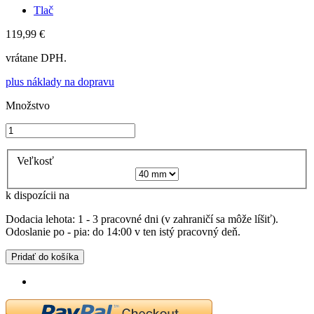
Tlač
119,99 €
vrátane DPH.
plus náklady na dopravu
Množstvo
Veľkosť
k dispozícii na
Dodacia lehota: 1 - 3 pracovné dni (v zahraničí sa môže líšiť).
Odoslanie po - pia: do 14:00 v ten istý pracovný deň.
Pridať do košíka