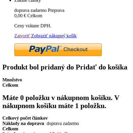
Žiadne články
doprava zadarmo
Preprava
0,00 €
Celkom
Ceny vrátane DPH.
Zatvoriť
Zobraziť nákupný košík
Produkt bol pridaný do Pridať do košíka
Množstvo
Celkom
Máte
0
položku v nákupnom košíku.
V
nákupnom košíku máte 1 položku.
Celkový počet článkov
Náklady na dopravu
doprava zadarmo
Celkom