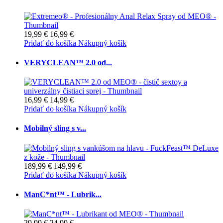
19,99 €
16,99 €
Pridať do košíka
Nákupný košík
VERYCLEAN™ 2.0 od...
16,99 €
14,99 €
Pridať do košíka
Nákupný košík
Mobilný sling s v...
189,99 €
149,99 €
Pridať do košíka
Nákupný košík
ManC*nt™ - Lubrik...
29,99 €
24,99 €