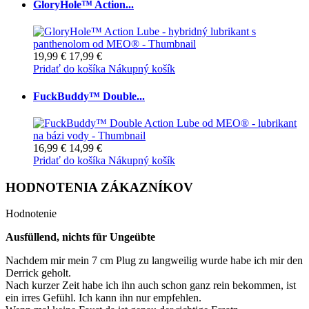
GloryHole™ Action...
19,99 €
17,99 €
Pridať do košíka
Nákupný košík
FuckBuddy™ Double...
16,99 €
14,99 €
Pridať do košíka
Nákupný košík
HODNOTENIA ZÁKAZNÍKOV
Hodnotenie
Ausfüllend, nichts für Ungeübte
Nachdem mir mein 7 cm Plug zu langweilig wurde habe ich mir den
Derrick geholt.
Nach kurzer Zeit habe ich ihn auch schon ganz rein bekommen, ist
ein irres Gefühl. Ich kann ihn nur empfehlen.