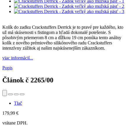
Kolík do zadku Crackstuffers Derrick je to pravé pre každého, kto
už má skúsenosti s fistingom a hľadá dokonalé potešenie. S
pôsobivým priemerom 8 cm a dĺžkou 19 cm ponúka tento análny
kolík z nového prémiového silikónového radu Crackstuffers
intenzívny zážitok aj našim najskúsenejším zákazníkom.
viac informácií...
Popis
Článok č
2265/00
Tlač
179,99 €
vrátane DPH.