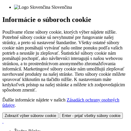
Slovenčina
Informácie o súboroch cookie
Používame rôzne súbory cookie, ktorých výber nájdete nižšie.
Potrebné súbory cookie sú nevyhnutné pre fungovanie našej
stránky, a preto sú nastavené štandardne. Všetky ostatné súbory
cookie nám pomáhajú vytvárať našu online ponuku podľa vašich
potrieb a neustále ju zlepšovať. Štatistické súbory cookie nám
pomáhajú pochopiť, ako návštevníci interagujú s našou webovou
stránkou, a to prostredníctvom anonymného zhromažďovania
informácií. Marketingové súbory cookie nám umožňujú zlepšovať
navrhované produkty na našej stránke. Tieto súbory cookie môžete
spravovať kliknutím na tlačidlo nižšie. K nastaveniam máte
kedykoľvek prístup na našej stránke a môžete ich zodpovedajúcim
spôsobom zmeniť.
Ďalšie informácie nájdete v našich
Zásadách ochrany osobných
údajov
.
Zobraziť výber súborov cookie
Enter - prijať všetky súbory cookie