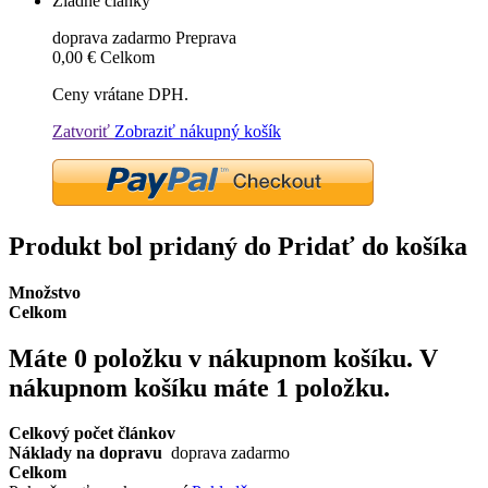
Žiadne články
doprava zadarmo
Preprava
0,00 €
Celkom
Ceny vrátane DPH.
Zatvoriť
Zobraziť nákupný košík
Produkt bol pridaný do Pridať do košíka
Množstvo
Celkom
Máte
0
položku v nákupnom košíku.
V
nákupnom košíku máte 1 položku.
Celkový počet článkov
Náklady na dopravu
doprava zadarmo
Celkom