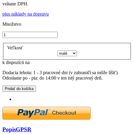
vrátane DPH.
plus náklady na dopravu
Množstvo
Veľkosť
k dispozícii na
Dodacia lehota: 1 - 3 pracovné dni (v zahraničí sa môže líšiť).
Odoslanie po - pia: do 14:00 v ten istý pracovný deň.
Pridať do košíka
Popis
GPSR