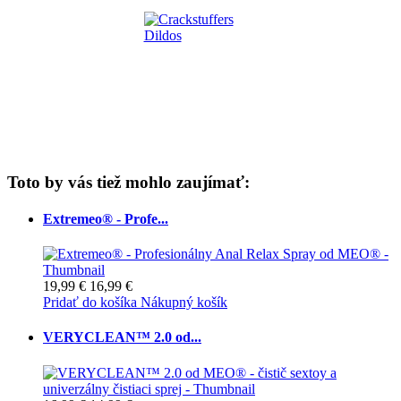
Toto by vás tiež mohlo zaujímať:
Extremeo® - Profe...
19,99 €
16,99 €
Pridať do košíka
Nákupný košík
VERYCLEAN™ 2.0 od...