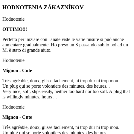
HODNOTENIA ZÁKAZNÍKOV
Hodnotenie
OTTIMO!!!
Perfetto per iniziare con l'anale viste le varie misure si può anche
aumentare gradualmente. Ho preso un S passando subito poi ad un
M, è stato di grande aiuto.
Hodnotenie
Mignon - Cute
Très agréable, doux, glisse facilement, ni trop dur ni trop mou.
Un plug qui se porte volontiers des minutes, des heures...
Very nice, soft, slips easily, neither too hard nor too soft. A plug that
is willingly minutes, hours ...
Hodnotenie
Mignon - Cute
Très agréable, doux, glisse facilement, ni trop dur ni trop mou.
Un plug qui se porte volontiers des minutes, des heures...