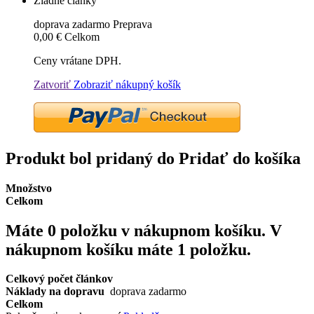
Žiadne články
doprava zadarmo
Preprava
0,00 €
Celkom
Ceny vrátane DPH.
Zatvoriť
Zobraziť nákupný košík
Produkt bol pridaný do Pridať do košíka
Množstvo
Celkom
Máte
0
položku v nákupnom košíku.
V
nákupnom košíku máte 1 položku.
Celkový počet článkov
Náklady na dopravu
doprava zadarmo
Celkom