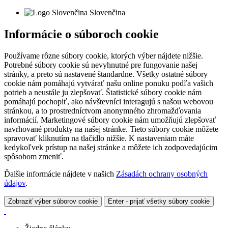
Slovenčina
Informácie o súboroch cookie
Používame rôzne súbory cookie, ktorých výber nájdete nižšie.
Potrebné súbory cookie sú nevyhnutné pre fungovanie našej
stránky, a preto sú nastavené štandardne. Všetky ostatné súbory
cookie nám pomáhajú vytvárať našu online ponuku podľa vašich
potrieb a neustále ju zlepšovať. Štatistické súbory cookie nám
pomáhajú pochopiť, ako návštevníci interagujú s našou webovou
stránkou, a to prostredníctvom anonymného zhromažďovania
informácií. Marketingové súbory cookie nám umožňujú zlepšovať
navrhované produkty na našej stránke. Tieto súbory cookie môžete
spravovať kliknutím na tlačidlo nižšie. K nastaveniam máte
kedykoľvek prístup na našej stránke a môžete ich zodpovedajúcim
spôsobom zmeniť.
Ďalšie informácie nájdete v našich
Zásadách ochrany osobných
údajov
.
Zobraziť výber súborov cookie
Enter - prijať všetky súbory cookie