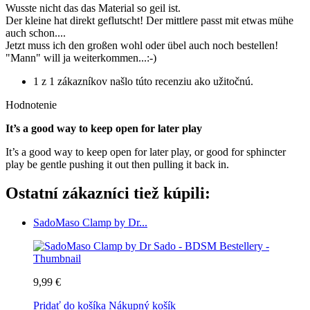
Wusste nicht das das Material so geil ist.
Der kleine hat direkt geflutscht! Der mittlere passt mit etwas mühe
auch schon....
Jetzt muss ich den großen wohl oder übel auch noch bestellen!
"Mann" will ja weiterkommen...:-)
1 z 1 zákazníkov našlo túto recenziu ako užitočnú.
Hodnotenie
It’s a good way to keep open for later play
It’s a good way to keep open for later play, or good for sphincter
play be gentle pushing it out then pulling it back in.
Ostatní zákazníci tiež kúpili:
SadoMaso Clamp by Dr...
9,99 €
Pridať do košíka
Nákupný košík