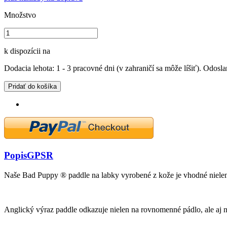
Množstvo
k dispozícii na
Dodacia lehota: 1 - 3 pracovné dni (v zahraničí sa môže líšiť). Odosla
Pridať do košíka
Popis
GPSR
Naše Bad Puppy ® paddle na labky vyrobené z kože je vhodné niele
Anglický výraz paddle odkazuje nielen na rovnomenné pádlo, ale aj n