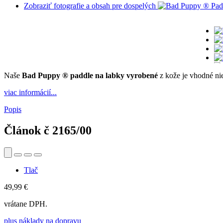
Zobraziť fotografie a obsah pre dospelých
Naše
Bad Puppy ® paddle na labky vyrobené
z kože je vhodné ni
viac informácií...
Popis
Článok č
2165/00
Tlač
49,99 €
vrátane DPH.
plus náklady na dopravu