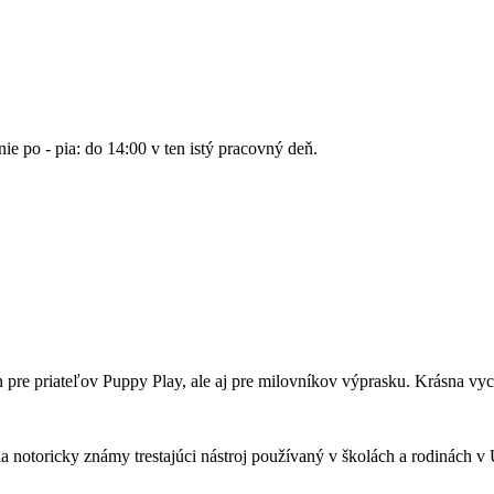
nie po - pia: do 14:00 v ten istý pracovný deň.
n pre priateľov Puppy Play, ale aj pre milovníkov výprasku. Krásna
a notoricky známy trestajúci nástroj používaný v školách a rodinách 