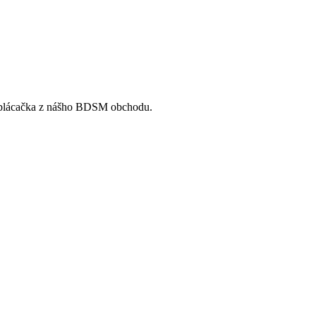
na plácačka z nášho BDSM obchodu.