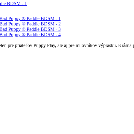
elen pre priateľov Puppy Play, ale aj pre milovníkov výprasku. Krás