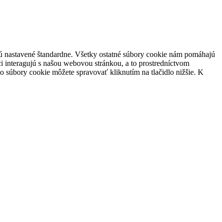
 sú nastavené štandardne. Všetky ostatné súbory cookie nám pomáhajú
i interagujú s našou webovou stránkou, a to prostredníctvom
súbory cookie môžete spravovať kliknutím na tlačidlo nižšie. K