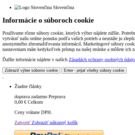
Slovenčina
Informácie o súboroch cookie
Používame rôzne súbory cookie, ktorých výber nájdete nižšie. Potreb
vytvárať našu online ponuku podľa vašich potrieb a neustále ju zlep
anonymného zhromažďovania informácií. Marketingové súbory cookie 
nastaveniam máte kedykoľvek prístup na našej stránke a môžete ich
Ďalšie informácie nájdete v našich
Zásadách ochrany osobných údajo
Zobraziť výber súborov cookie
Enter - prijať všetky súbory cookie
Žiadne články
doprava zadarmo
Preprava
0,00 €
Celkom
Ceny vrátane DPH.
Zatvoriť
Zobraziť nákupný košík