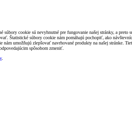
né súbory cookie sú nevyhnutné pre fungovanie našej stránky, a preto
šovať. Štatistické súbory cookie nám pomáhajú pochopiť, ako návštevníc
nám umožňujú zlepšovať navrhované produkty na našej stránke. Tieto 
 zodpovedajúcim spôsobom zmeniť.
v
.