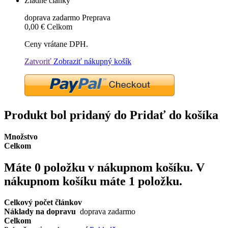
Žiadne články
doprava zadarmo
Preprava
0,00 €
Celkom
Ceny vrátane DPH.
Zatvoriť
Zobraziť nákupný košík
Produkt bol pridaný do Pridať do košíka
Množstvo
Celkom
Máte
0
položku v nákupnom košíku.
V
nákupnom košíku máte 1 položku.
Celkový počet článkov
Náklady na dopravu
doprava zadarmo
Celkom