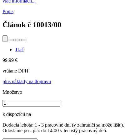
viac informácií...
Popis
Článok č
10013/00
Tlač
99,99 €
vrátane DPH.
plus náklady na dopravu
Množstvo
k dispozícii na
Dodacia lehota: 1 - 3 pracovné dni (v zahraničí sa môže líšiť).
Odoslanie po - pia: do 14:00 v ten istý pracovný deň.