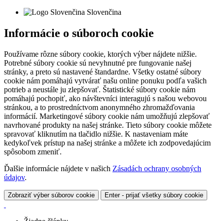
Slovenčina
Informácie o súboroch cookie
Používame rôzne súbory cookie, ktorých výber nájdete nižšie.
Potrebné súbory cookie sú nevyhnutné pre fungovanie našej
stránky, a preto sú nastavené štandardne. Všetky ostatné súbory
cookie nám pomáhajú vytvárať našu online ponuku podľa vašich
potrieb a neustále ju zlepšovať. Štatistické súbory cookie nám
pomáhajú pochopiť, ako návštevníci interagujú s našou webovou
stránkou, a to prostredníctvom anonymného zhromažďovania
informácií. Marketingové súbory cookie nám umožňujú zlepšovať
navrhované produkty na našej stránke. Tieto súbory cookie môžete
spravovať kliknutím na tlačidlo nižšie. K nastaveniam máte
kedykoľvek prístup na našej stránke a môžete ich zodpovedajúcim
spôsobom zmeniť.
Ďalšie informácie nájdete v našich
Zásadách ochrany osobných
údajov
.
Zobraziť výber súborov cookie
Enter - prijať všetky súbory cookie