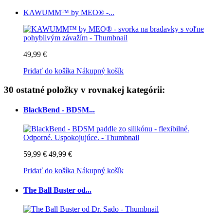
KAWUMM™ by MEO® -...
49,99 €
Pridať do košíka
Nákupný košík
30 ostatné položky v rovnakej kategórii:
BlackBend - BDSM...
59,99 €
49,99 €
Pridať do košíka
Nákupný košík
The Ball Buster od...