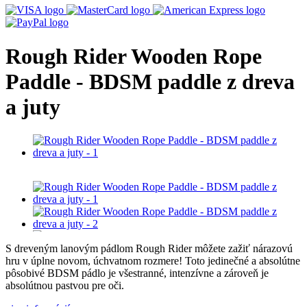
Rough Rider Wooden Rope
Paddle - BDSM paddle z dreva
a juty
S dreveným lanovým pádlom Rough Rider môžete zažiť nárazovú
hru v úplne novom, úchvatnom rozmere! Toto jedinečné a absolútne
pôsobivé BDSM pádlo je všestranné, intenzívne a zároveň je
absolútnou pastvou pre oči.