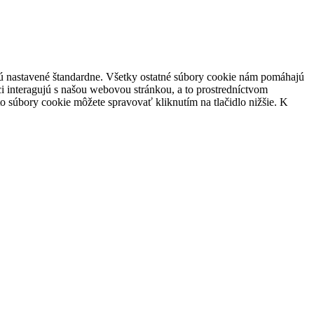
 sú nastavené štandardne. Všetky ostatné súbory cookie nám pomáhajú
i interagujú s našou webovou stránkou, a to prostredníctvom
súbory cookie môžete spravovať kliknutím na tlačidlo nižšie. K