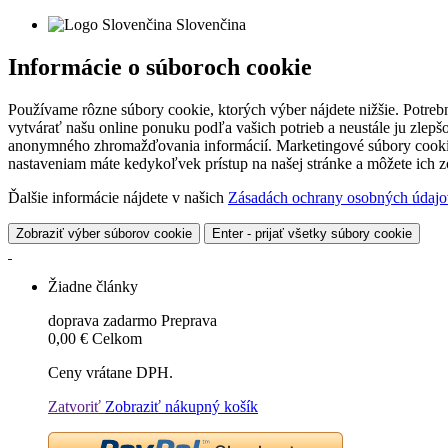
Slovenčina
Informácie o súboroch cookie
Používame rôzne súbory cookie, ktorých výber nájdete nižšie. Potreb
vytvárať našu online ponuku podľa vašich potrieb a neustále ju zlep
anonymného zhromažďovania informácií. Marketingové súbory cookie 
nastaveniam máte kedykoľvek prístup na našej stránke a môžete ich
Ďalšie informácie nájdete v našich
Zásadách ochrany osobných údajo
Zobraziť výber súborov cookie
Enter - prijať všetky súbory cookie
Žiadne články
doprava zadarmo
Preprava
0,00 €
Celkom
Ceny vrátane DPH.
Zatvoriť
Zobraziť nákupný košík