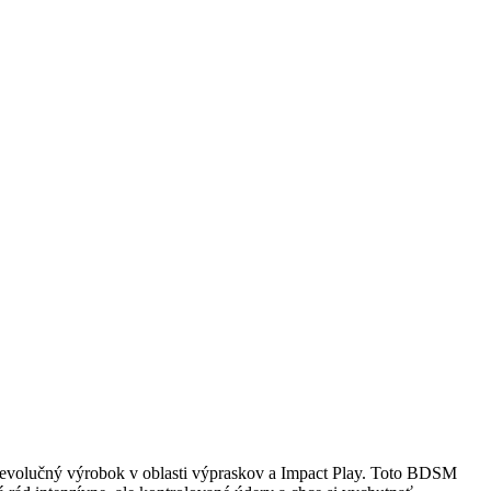
revolučný výrobok v oblasti výpraskov a Impact Play. Toto BDSM