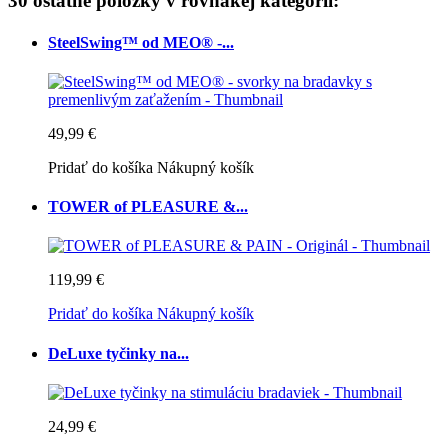
30 ostatné položky v rovnakej kategórii:
SteelSwing™ od MEO® -...
49,99 €
Pridať do košíka
Nákupný košík
TOWER of PLEASURE &...
119,99 €
Pridať do košíka
Nákupný košík
DeLuxe tyčinky na...
24,99 €