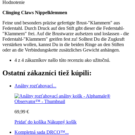
Hodnotenie
Clinging Claws Nippelklemmen
Feine und besonders präzise gefertigte Brust-"Klammern" aus
Federstahl. Durch Druck auf den Stift gibt dieser die Federstahl-
"Klammern" frei. Auf die Brustwarze aufsetzen und loslassen - die
Federstahl-"Klammern" greifen fest zu! Solltest Du die Zugkraft
verstärken wollen, kannst Du in die beiden Ringe an den Stiften
oder an die Verbindungskette zusätzliches Gewicht anhängen.
4 z 4 zákazníkov našlo túto recenziu ako užitočnú.
Ostatní zákazníci tiež kúpili:
Análny rozťahovací...
69,99 €
Pridať do košíka
Nákupný košík
Kompletná sada DRCO™...