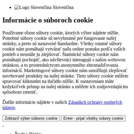
Slovenčina
Informácie o súboroch cookie
Používame rôzne súbory cookie, ktorých výber nájdete nižšie.
Potrebné súbory cookie sú nevyhnutné pre fungovanie našej
stránky, a preto sú nastavené štandardne. Všetky ostatné súbory
cookie nám pomáhajú vytvárať našu online ponuku podľa vašich
potrieb a neustále ju zlepšovať. Štatistické súbory cookie nám
pomáhajú pochopiť, ako návštevníci interagujú s našou webovou
stránkou, a to prostredníctvom anonymného zhromažďovania
informácií. Marketingové súbory cookie nám umožňujú zlepšovať
navrhované produkty na našej stránke. Tieto súbory cookie môžete
spravovať kliknutím na tlačidlo nižšie. K nastaveniam máte
kedykoľvek prístup na našej stránke a môžete ich zodpovedajúcim
spôsobom zmeniť.
Ďalšie informácie nájdete v našich
Zásadách ochrany osobných
údajov
.
Zobraziť výber súborov cookie
Enter - prijať všetky súbory cookie