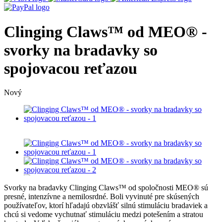
Clinging Claws™ od MEO® -
svorky na bradavky so
spojovacou reťazou
Nový
Svorky na bradavky Clinging Claws™ od spoločnosti MEO® sú
presné, intenzívne a nemilosrdné. Boli vyvinuté pre skúsených
používateľov, ktorí hľadajú obzvlášť silnú stimuláciu bradaviek a
chcú si vedome vychutnať stimuláciu medzi potešením a stratou