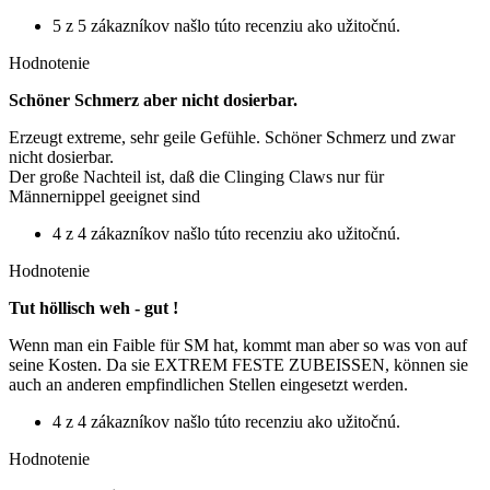
5 z 5 zákazníkov našlo túto recenziu ako užitočnú.
Hodnotenie
Schöner Schmerz aber nicht dosierbar.
Erzeugt extreme, sehr geile Gefühle. Schöner Schmerz und zwar
nicht dosierbar.
Der große Nachteil ist, daß die Clinging Claws nur für
Männernippel geeignet sind
4 z 4 zákazníkov našlo túto recenziu ako užitočnú.
Hodnotenie
Tut höllisch weh - gut !
Wenn man ein Faible für SM hat, kommt man aber so was von auf
seine Kosten. Da sie EXTREM FESTE ZUBEISSEN, können sie
auch an anderen empfindlichen Stellen eingesetzt werden.
4 z 4 zákazníkov našlo túto recenziu ako užitočnú.
Hodnotenie