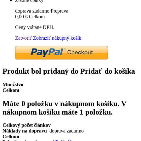
Žiadne články
doprava zadarmo
Preprava
0,00 €
Celkom
Ceny vrátane DPH.
Zatvoriť
Zobraziť nákupný košík
Produkt bol pridaný do Pridať do košíka
Množstvo
Celkom
Máte
0
položku v nákupnom košíku.
V
nákupnom košíku máte 1 položku.
Celkový počet článkov
Náklady na dopravu
doprava zadarmo
Celkom