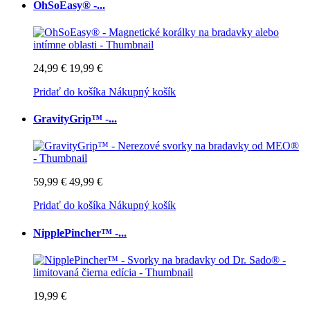
OhSoEasy® -...
24,99 €
19,99 €
Pridať do košíka
Nákupný košík
GravityGrip™ -...
59,99 €
49,99 €
Pridať do košíka
Nákupný košík
NipplePincher™ -...
19,99 €