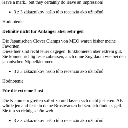
leave a mark...but they certainly do leave an impression!
3 z 3 zákazníkov našlo túto recenziu ako užitočnú.
Hodnotenie
Definitiv nicht für Anfänger aber sehr geil
Die Japanischen Clover Clamps von MEO waren bisher meine
Favoriten.
Diese hier sind recht teuer dagegen, funktionieren aber extrem gut.
Sie können richtig feste zubeissen, auch ohne Zug daran wie bei den
japanischen Nippelklemmen.
3 z 3 zákazníkov našlo túto recenziu ako užitočnú.
Hodnotenie
Für die extreme Lust
Die Klammern greifen sofort zu und lassen sich nicht justieren. Als
würde jemand feste in deine Brustwarzen beißen. Ich finde es geil.
Sie tun so richtig schön weh
3 z 3 zákazníkov našlo túto recenziu ako užitočnú.