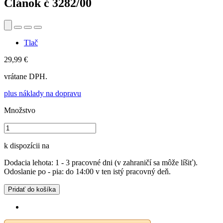
Článok č
3282/00
Tlač
29,99 €
vrátane DPH.
plus náklady na dopravu
Množstvo
k dispozícii na
Dodacia lehota: 1 - 3 pracovné dni (v zahraničí sa môže líšiť).
Odoslanie po - pia: do 14:00 v ten istý pracovný deň.
Pridať do košíka