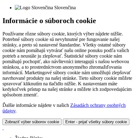
Slovenčina
Informácie o súboroch cookie
Používame rôzne súbory cookie, ktorých výber nájdete nižšie.
Potrebné súbory cookie sú nevyhnutné pre fungovanie našej
stránky, a preto sú nastavené štandardne. Všetky ostatné súbory
cookie nám pomáhajú vytvárať našu online ponuku podľa vašich
potrieb a neustále ju zlepšovať. Štatistické súbory cookie nám
pomáhajú pochopiť, ako návštevníci interagujú s našou webovou
stránkou, a to prostredníctvom anonymného zhromažďovania
informácií. Marketingové súbory cookie nám umožňujú zlepšovať
navrhované produkty na našej stránke. Tieto súbory cookie môžete
spravovať kliknutím na tlačidlo nižšie. K nastaveniam máte
kedykoľvek prístup na našej stránke a môžete ich zodpovedajúcim
spôsobom zmeniť.
Ďalšie informácie nájdete v našich
Zásadách ochrany osobných
údajov
.
Zobraziť výber súborov cookie
Enter - prijať všetky súbory cookie