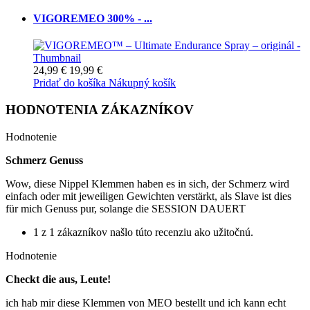
VIGOREMEO 300% - ...
24,99 €
19,99 €
Pridať do košíka
Nákupný košík
HODNOTENIA ZÁKAZNÍKOV
Hodnotenie
Schmerz Genuss
Wow, diese Nippel Klemmen haben es in sich, der Schmerz wird
einfach oder mit jeweiligen Gewichten verstärkt, als Slave ist dies
für mich Genuss pur, solange die SESSION DAUERT
1 z 1 zákazníkov našlo túto recenziu ako užitočnú.
Hodnotenie
Checkt die aus, Leute!
ich hab mir diese Klemmen von MEO bestellt und ich kann echt