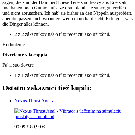
sagen, die sind der Hammer! Diese Teile sind heavy aus Edelstahl
und haben noch Gummiaufsätze dran, damit sie super gut greifen
und nicht abrutschen. Ich hab' sie bisher an den Nippeln ausprobiert,
aber die passen auch woanders wenn man drauf steht. Echt geil, was
die Dinger alles können.
2 z 2 zákazníkov našlo túto recenziu ako užitočnú.
Hodnotenie
Divertente x la coppia
Fa' il suo dovere
1 z 1 zákazníkov našlo túto recenziu ako užitočnú.
Ostatní zákazníci tiež kúpili:
Nexus Thrust Anal -...
99,99 €
89,99 €