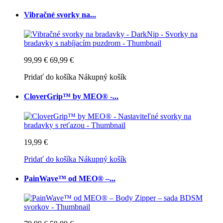
Vibračné svorky na...
99,99 €
69,99 €
Pridať do košíka
Nákupný košík
CloverGrip™ by MEO® -...
19,99 €
Pridať do košíka
Nákupný košík
PainWave™ od MEO® –...