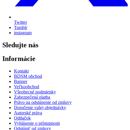
Twitter
Tumblr
instagram
Sledujte nás
Informácie
Kontakt
BDSM obchod
Banner
Veľkoobchod
Všeobecné podmienky
Zabezpečená platba
Právo na odstúpenie od zmluvy
Doručenie vašej objednávky
Autorské práva
Odtlačok
Vyhlásenie o prístupnosti
Odstúpiť od zmluvy