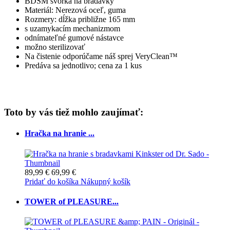
BDSM svorka na bradavky
Materiál: Nerezová oceľ, guma
Rozmery: dĺžka približne 165 mm
s uzamykacím mechanizmom
odnímateľné gumové nástavce
možno sterilizovať
Na čistenie odporúčame náš sprej VeryClean™
Predáva sa jednotlivo; cena za 1 kus
Toto by vás tiež mohlo zaujímať:
Hračka na hranie ...
89,99 €
69,99 €
Pridať do košíka
Nákupný košík
TOWER of PLEASURE...