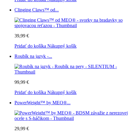
Clinging Claws™ od...
39,99 €
Pridať do košíka
Nákupný košík
Roubík na jazyk -...
99,99 €
Pridať do košíka
Nákupný košík
PowerWeight™ by MEO®...
29,99 €