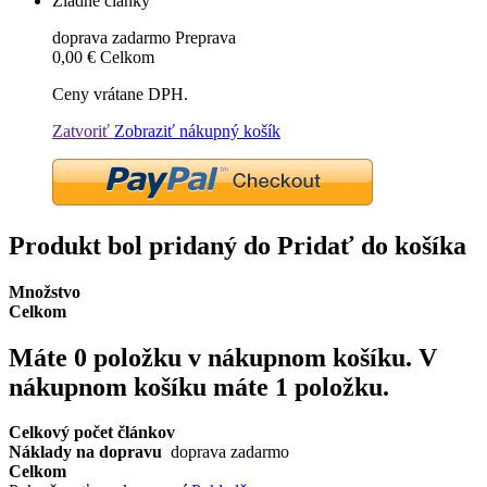
Žiadne články
doprava zadarmo
Preprava
0,00 €
Celkom
Ceny vrátane DPH.
Zatvoriť
Zobraziť nákupný košík
Produkt bol pridaný do Pridať do košíka
Množstvo
Celkom
Máte
0
položku v nákupnom košíku.
V
nákupnom košíku máte 1 položku.
Celkový počet článkov
Náklady na dopravu
doprava zadarmo
Celkom