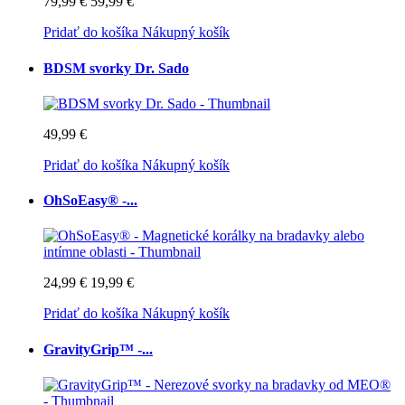
79,99 €
59,99 €
Pridať do košíka
Nákupný košík
BDSM svorky Dr. Sado
49,99 €
Pridať do košíka
Nákupný košík
OhSoEasy® -...
24,99 €
19,99 €
Pridať do košíka
Nákupný košík
GravityGrip™ -...