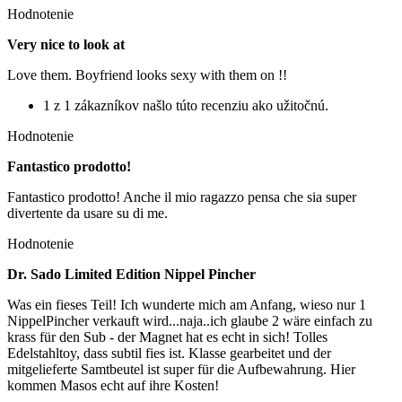
Hodnotenie
Very nice to look at
Love them. Boyfriend looks sexy with them on !!
1 z 1 zákazníkov našlo túto recenziu ako užitočnú.
Hodnotenie
Fantastico prodotto!
Fantastico prodotto! Anche il mio ragazzo pensa che sia super
divertente da usare su di me.
Hodnotenie
Dr. Sado Limited Edition Nippel Pincher
Was ein fieses Teil! Ich wunderte mich am Anfang, wieso nur 1
NippelPincher verkauft wird...naja..ich glaube 2 wäre einfach zu
krass für den Sub - der Magnet hat es echt in sich! Tolles
Edelstahltoy, dass subtil fies ist. Klasse gearbeitet und der
mitgelieferte Samtbeutel ist super für die Aufbewahrung. Hier
kommen Masos echt auf ihre Kosten!