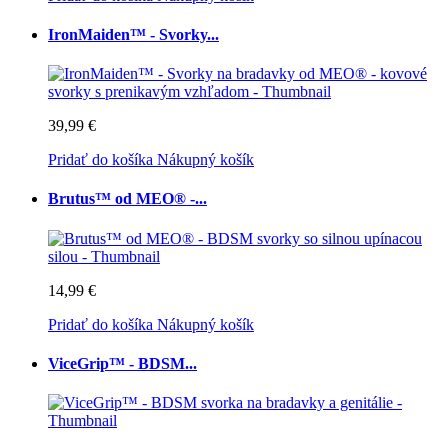
IronMaiden™ - Svorky...
39,99 €
Pridať do košíka
Nákupný košík
Brutus™ od MEO® -...
14,99 €
Pridať do košíka
Nákupný košík
ViceGrip™ - BDSM...