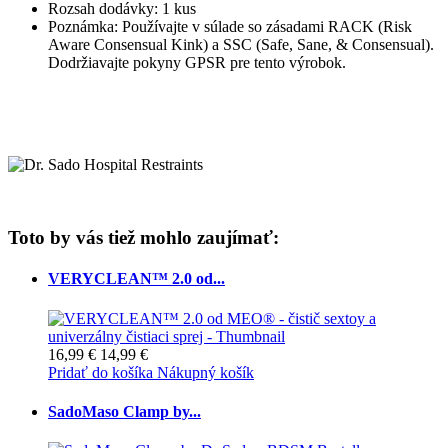
Rozsah dodávky: 1 kus
Poznámka: Používajte v súlade so zásadami RACK (Risk
Aware Consensual Kink) a SSC (Safe, Sane, & Consensual).
Dodržiavajte pokyny GPSR pre tento výrobok.
Toto by vás tiež mohlo zaujímať:
VERYCLEAN™ 2.0 od...
16,99 €
14,99 €
Pridať do košíka
Nákupný košík
SadoMaso Clamp by...