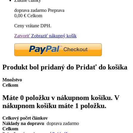
Žiadne články
doprava zadarmo
Preprava
0,00 €
Celkom
Ceny vrátane DPH.
Zatvoriť
Zobraziť nákupný košík
Produkt bol pridaný do Pridať do košíka
Množstvo
Celkom
Máte
0
položku v nákupnom košíku.
V
nákupnom košíku máte 1 položku.
Celkový počet článkov
Náklady na dopravu
doprava zadarmo
Celkom