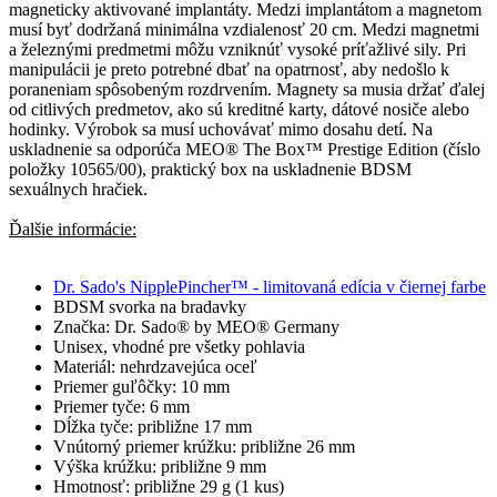
magneticky aktivované implantáty. Medzi implantátom a magnetom
musí byť dodržaná minimálna vzdialenosť 20 cm. Medzi magnetmi
a železnými predmetmi môžu vzniknúť vysoké príťažlivé sily. Pri
manipulácii je preto potrebné dbať na opatrnosť, aby nedošlo k
poraneniam spôsobeným rozdrvením. Magnety sa musia držať ďalej
od citlivých predmetov, ako sú kreditné karty, dátové nosiče alebo
hodinky. Výrobok sa musí uchovávať mimo dosahu detí. Na
uskladnenie sa odporúča MEO® The Box™ Prestige Edition (číslo
položky 10565/00), praktický box na uskladnenie BDSM
sexuálnych hračiek.
Ďalšie informácie:
Dr. Sado's NipplePincher™ - limitovaná edícia v čiernej farbe
BDSM svorka na bradavky
Značka: Dr. Sado® by MEO® Germany
Unisex, vhodné pre všetky pohlavia
Materiál: nehrdzavejúca oceľ
Priemer guľôčky: 10 mm
Priemer tyče: 6 mm
Dĺžka tyče: približne 17 mm
Vnútorný priemer krúžku: približne 26 mm
Výška krúžku: približne 9 mm
Hmotnosť: približne 29 g (1 kus)