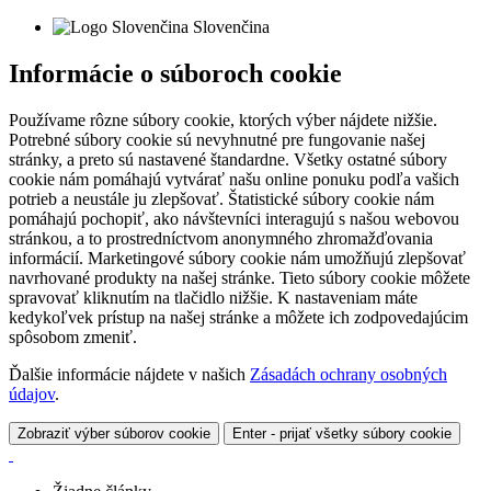
Slovenčina
Informácie o súboroch cookie
Používame rôzne súbory cookie, ktorých výber nájdete nižšie.
Potrebné súbory cookie sú nevyhnutné pre fungovanie našej
stránky, a preto sú nastavené štandardne. Všetky ostatné súbory
cookie nám pomáhajú vytvárať našu online ponuku podľa vašich
potrieb a neustále ju zlepšovať. Štatistické súbory cookie nám
pomáhajú pochopiť, ako návštevníci interagujú s našou webovou
stránkou, a to prostredníctvom anonymného zhromažďovania
informácií. Marketingové súbory cookie nám umožňujú zlepšovať
navrhované produkty na našej stránke. Tieto súbory cookie môžete
spravovať kliknutím na tlačidlo nižšie. K nastaveniam máte
kedykoľvek prístup na našej stránke a môžete ich zodpovedajúcim
spôsobom zmeniť.
Ďalšie informácie nájdete v našich
Zásadách ochrany osobných
údajov
.
Zobraziť výber súborov cookie
Enter - prijať všetky súbory cookie