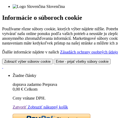
Slovenčina
Informácie o súboroch cookie
Používame rôzne súbory cookie, ktorých výber nájdete nižšie. Potreb
vytvárať našu online ponuku podľa vašich potrieb a neustále ju zlep
anonymného zhromažďovania informácií. Marketingové súbory cookie 
nastaveniam máte kedykoľvek prístup na našej stránke a môžete ich
Ďalšie informácie nájdete v našich
Zásadách ochrany osobných údajo
Zobraziť výber súborov cookie
Enter - prijať všetky súbory cookie
Žiadne články
doprava zadarmo
Preprava
0,00 €
Celkom
Ceny vrátane DPH.
Zatvoriť
Zobraziť nákupný košík