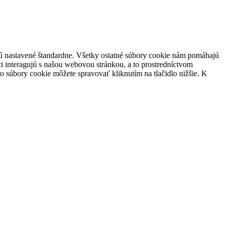
 sú nastavené štandardne. Všetky ostatné súbory cookie nám pomáhajú
i interagujú s našou webovou stránkou, a to prostredníctvom
súbory cookie môžete spravovať kliknutím na tlačidlo nižšie. K