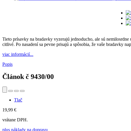
Tieto prísavky na bradavky vyzerajú jednoducho, ale sú nemilosrdne
citlivé. Po nasadení sa pevne prisajú a spôsobia, že vaše bradavky nap
viac informácií...
Popis
Článok č
9430/00
Tlač
19,99 €
vrátane DPH.
plus náklady na dopravu