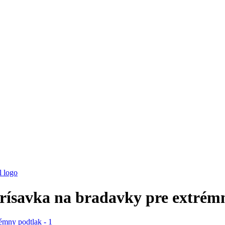
 prísavka na bradavky pre extrém