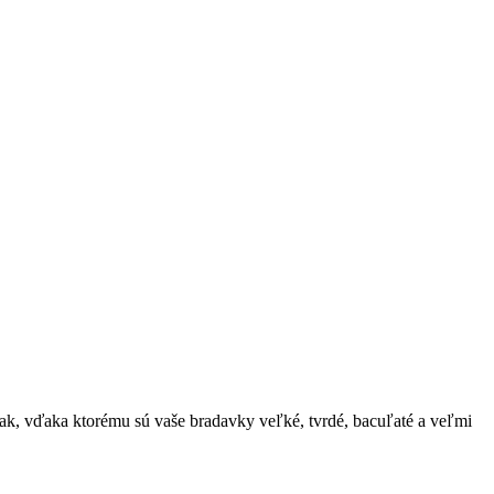
lak, vďaka ktorému sú vaše bradavky veľké, tvrdé, bacuľaté a veľmi