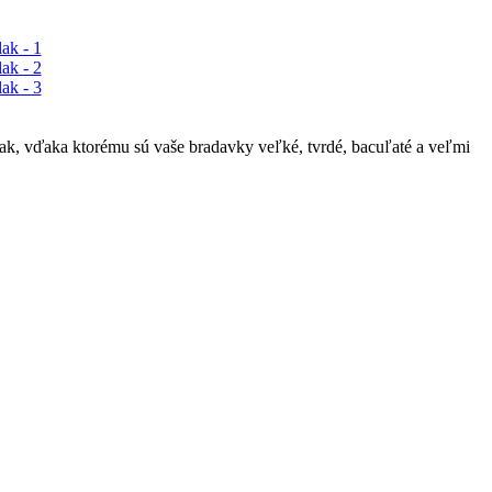
lak, vďaka ktorému sú vaše bradavky veľké, tvrdé, bacuľaté a veľmi