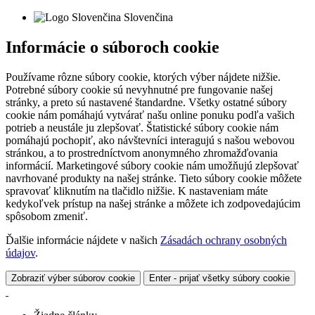
Slovenčina
Informácie o súboroch cookie
Používame rôzne súbory cookie, ktorých výber nájdete nižšie.
Potrebné súbory cookie sú nevyhnutné pre fungovanie našej
stránky, a preto sú nastavené štandardne. Všetky ostatné súbory
cookie nám pomáhajú vytvárať našu online ponuku podľa vašich
potrieb a neustále ju zlepšovať. Štatistické súbory cookie nám
pomáhajú pochopiť, ako návštevníci interagujú s našou webovou
stránkou, a to prostredníctvom anonymného zhromažďovania
informácií. Marketingové súbory cookie nám umožňujú zlepšovať
navrhované produkty na našej stránke. Tieto súbory cookie môžete
spravovať kliknutím na tlačidlo nižšie. K nastaveniam máte
kedykoľvek prístup na našej stránke a môžete ich zodpovedajúcim
spôsobom zmeniť.
Ďalšie informácie nájdete v našich
Zásadách ochrany osobných
údajov
.
Zobraziť výber súborov cookie
Enter - prijať všetky súbory cookie