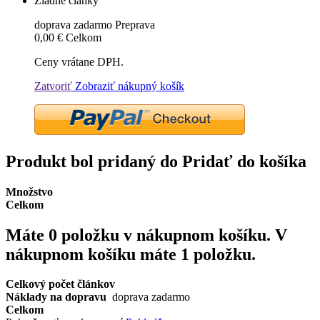
Žiadne články
doprava zadarmo
Preprava
0,00 €
Celkom
Ceny vrátane DPH.
Zatvoriť
Zobraziť nákupný košík
Produkt bol pridaný do Pridať do košíka
Množstvo
Celkom
Máte
0
položku v nákupnom košíku.
V
nákupnom košíku máte 1 položku.
Celkový počet článkov
Náklady na dopravu
doprava zadarmo
Celkom