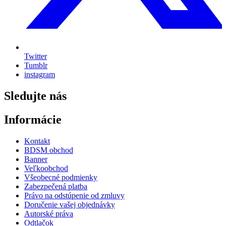
Twitter
Tumblr
instagram
Sledujte nás
Informácie
Kontakt
BDSM obchod
Banner
Veľkoobchod
Všeobecné podmienky
Zabezpečená platba
Právo na odstúpenie od zmluvy
Doručenie vašej objednávky
Autorské práva
Odtlačok