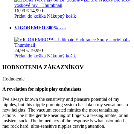
16,99 €
14,99 €
Pridať do košíka
Nákupný košík
VIGOREMEO 300% - ...
24,99 €
19,99 €
Pridať do košíka
Nákupný košík
HODNOTENIA ZÁKAZNÍKOV
Hodnotenie
A revelation for nipple play enthusiasts
I've always known the sensitivity and pleasure potential of my
nipples, but this nipple pumping system has taken my sensations to
new heights! The vacuum created mimics the most tantalizing
actions - be it the gentle kneading of fingers, a teasing nibble, or an
insistent suck. The immediacy of the response is what astounded
me: rock hard, ultra-sensitive nipples craving attention.