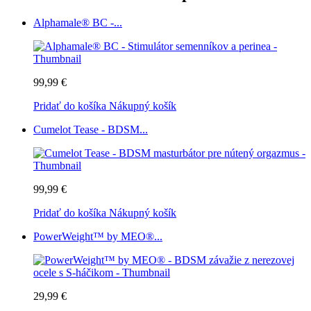
Alphamale® BC -...
99,99 €
Pridať do košíka
Nákupný košík
Cumelot Tease - BDSM...
99,99 €
Pridať do košíka
Nákupný košík
PowerWeight™ by MEO®...
29,99 €