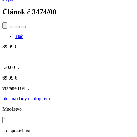
Článok č
3474/00
Tlač
89,99 €
-20,00 €
69,99 €
vrátane DPH.
plus náklady na dopravu
Množstvo
k dispozícii na