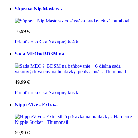
Súprava Nip Masters -...
16,99 €
Pridať do košíka
Nákupný košík
Sada MEO® BDSM na...
49,99 €
Pridať do košíka
Nákupný košík
NippleVive - Extra...
69,99 €