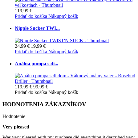
119,99 €
Pridať do košíka
Nákupný košík
Nipple Sucker TWI...
24,99 €
19,99 €
Pridať do košíka
Nákupný košík
Análna pumpa s di...
119,99 €
99,99 €
Pridať do košíka
Nákupný košík
HODNOTENIA ZÁKAZNÍKOV
Hodnotenie
Very pleased
Was very pleased with my purchase did everything it described very