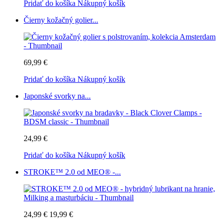
Pridať do košíka
Nákupný košík
Čierny kožačný golier...
69,99 €
Pridať do košíka
Nákupný košík
Japonské svorky na...
24,99 €
Pridať do košíka
Nákupný košík
STROKE™ 2.0 od MEO® -...
24,99 €
19,99 €