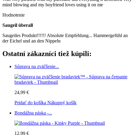
mind blowing and my boyfriend loves using it on me
Hodnotenie
Saugeil überall
Saugeiles Produkt!!!!!! Absolute Empfehlung... Hammergefühl an
der Eichel und an den Nippeln
Ostatní zákazníci tiež kúpili:
Súprava na zväčšenie...
24,99 €
Pridať do košíka
Nákupný košík
Bondážna páska -...
12,99 €