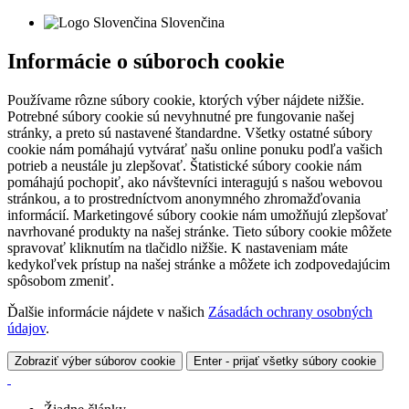
Slovenčina
Informácie o súboroch cookie
Používame rôzne súbory cookie, ktorých výber nájdete nižšie.
Potrebné súbory cookie sú nevyhnutné pre fungovanie našej
stránky, a preto sú nastavené štandardne. Všetky ostatné súbory
cookie nám pomáhajú vytvárať našu online ponuku podľa vašich
potrieb a neustále ju zlepšovať. Štatistické súbory cookie nám
pomáhajú pochopiť, ako návštevníci interagujú s našou webovou
stránkou, a to prostredníctvom anonymného zhromažďovania
informácií. Marketingové súbory cookie nám umožňujú zlepšovať
navrhované produkty na našej stránke. Tieto súbory cookie môžete
spravovať kliknutím na tlačidlo nižšie. K nastaveniam máte
kedykoľvek prístup na našej stránke a môžete ich zodpovedajúcim
spôsobom zmeniť.
Ďalšie informácie nájdete v našich
Zásadách ochrany osobných
údajov
.
Zobraziť výber súborov cookie
Enter - prijať všetky súbory cookie