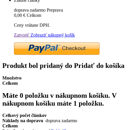
Žiadne články
doprava zadarmo
Preprava
0,00 €
Celkom
Ceny vrátane DPH.
Zatvoriť
Zobraziť nákupný košík
Produkt bol pridaný do Pridať do košíka
Množstvo
Celkom
Máte
0
položku v nákupnom košíku.
V
nákupnom košíku máte 1 položku.
Celkový počet článkov
Náklady na dopravu
doprava zadarmo
Celkom