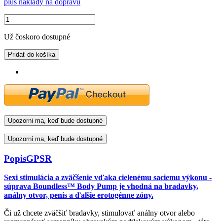
plus náklady na dopravu
Už čoskoro dostupné
Pridať do košíka
Upozorni ma, keď bude dostupné
Upozorni ma, keď bude dostupné
Popis
GPSR
Sexi stimulácia a zväčšenie vďaka cielenému saciemu výkonu -
súprava Boundless™ Body Pump je vhodná na bradavky,
análny otvor, penis a ďalšie erotogénne zóny.
Či už chcete zväčšiť bradavky, stimulovať análny otvor alebo