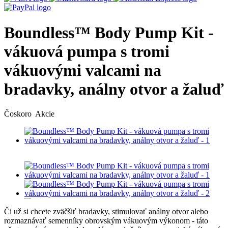
Boundless™ Body Pump Kit -
vákuová pumpa s tromi
vákuovými valcami na
bradavky, análny otvor a žaluď
Čoskoro
Akcie
Či už si chcete zväčšiť bradavky, stimulovať análny otvor alebo
rozmaznávať semenníky obrovským vákuovým výkonom - táto