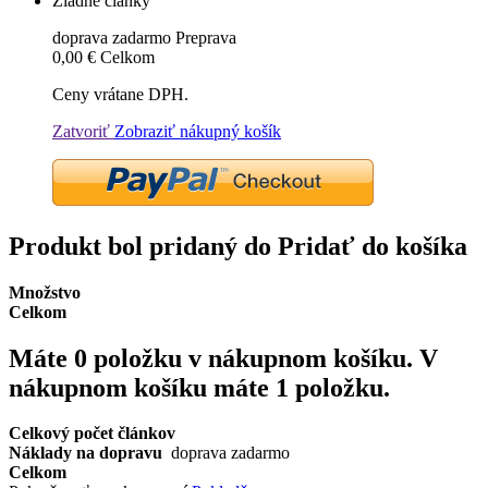
Žiadne články
doprava zadarmo
Preprava
0,00 €
Celkom
Ceny vrátane DPH.
Zatvoriť
Zobraziť nákupný košík
Produkt bol pridaný do Pridať do košíka
Množstvo
Celkom
Máte
0
položku v nákupnom košíku.
V
nákupnom košíku máte 1 položku.
Celkový počet článkov
Náklady na dopravu
doprava zadarmo
Celkom