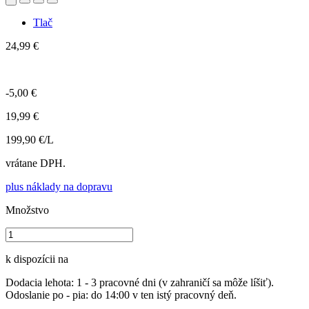
Tlač
24,99 €
-5,00 €
19,99 €
199,90 €/L
vrátane DPH.
plus náklady na dopravu
Množstvo
k dispozícii na
Dodacia lehota: 1 - 3 pracovné dni (v zahraničí sa môže líšiť).
Odoslanie po - pia: do 14:00 v ten istý pracovný deň.