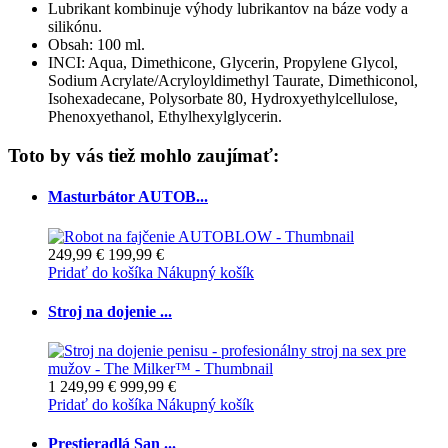
Lubrikant kombinuje výhody lubrikantov na báze vody a
silikónu.
Obsah: 100 ml.
INCI: Aqua, Dimethicone, Glycerin, Propylene Glycol,
Sodium Acrylate/Acryloyldimethyl Taurate, Dimethiconol,
Isohexadecane, Polysorbate 80, Hydroxyethylcellulose,
Phenoxyethanol, Ethylhexylglycerin.
Toto by vás tiež mohlo zaujímať:
Masturbátor AUTOB...
249,99 €
199,99 €
Pridať do košíka
Nákupný košík
Stroj na dojenie ...
1 249,99 €
999,99 €
Pridať do košíka
Nákupný košík
Prestieradlá San ...