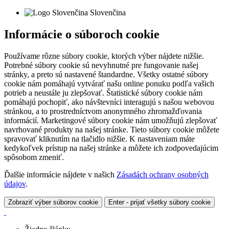
Slovenčina
Informácie o súboroch cookie
Používame rôzne súbory cookie, ktorých výber nájdete nižšie.
Potrebné súbory cookie sú nevyhnutné pre fungovanie našej
stránky, a preto sú nastavené štandardne. Všetky ostatné súbory
cookie nám pomáhajú vytvárať našu online ponuku podľa vašich
potrieb a neustále ju zlepšovať. Štatistické súbory cookie nám
pomáhajú pochopiť, ako návštevníci interagujú s našou webovou
stránkou, a to prostredníctvom anonymného zhromažďovania
informácií. Marketingové súbory cookie nám umožňujú zlepšovať
navrhované produkty na našej stránke. Tieto súbory cookie môžete
spravovať kliknutím na tlačidlo nižšie. K nastaveniam máte
kedykoľvek prístup na našej stránke a môžete ich zodpovedajúcim
spôsobom zmeniť.
Ďalšie informácie nájdete v našich
Zásadách ochrany osobných
údajov
.
Zobraziť výber súborov cookie
Enter - prijať všetky súbory cookie