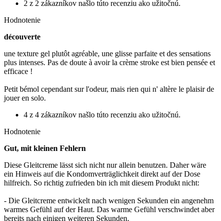
2 z 2 zákazníkov našlo túto recenziu ako užitočnú.
Hodnotenie
découverte
une texture gel plutôt agréable, une glisse parfaite et des sensations
plus intenses. Pas de doute à avoir la crème stroke est bien pensée et
efficace !
Petit bémol cependant sur l'odeur, mais rien qui n' altère le plaisir de
jouer en solo.
4 z 4 zákazníkov našlo túto recenziu ako užitočnú.
Hodnotenie
Gut, mit kleinen Fehlern
Diese Gleitcreme lässt sich nicht nur allein benutzen. Daher wäre
ein Hinweis auf die Kondomverträglichkeit direkt auf der Dose
hilfreich. So richtig zufrieden bin ich mit diesem Produkt nicht:
- Die Gleitcreme entwickelt nach wenigen Sekunden ein angenehm
warmes Gefühl auf der Haut. Das warme Gefühl verschwindet aber
bereits nach einigen weiteren Sekunden.