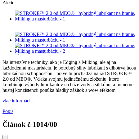
Akcie
Na intenzívne techniky, ako je Edging a Milking, ale aj na
každodennú masturbáciu, je potrebný silný lubrikant s dlhotrvajúcou
lubrikačnou schopnosťou - práve tu prichádza na rad STROKE™
2.0 od MEO®. Vďaka svojmu jedinečnému zloženiu, ktoré
kombinuje výhody lubrikantov na báze vody a silikónu, a pomerne
hustej konzistencii ponúka hladký zážitok s wow efektom.
viac informácií...
Popis
Článok č
1014/00