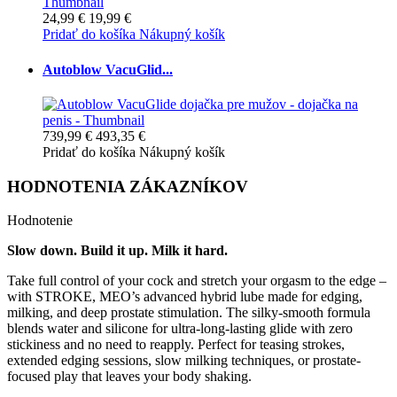
24,99 €
19,99 €
Pridať do košíka
Nákupný košík
Autoblow VacuGlid...
739,99 €
493,35 €
Pridať do košíka
Nákupný košík
HODNOTENIA ZÁKAZNÍKOV
Hodnotenie
Slow down. Build it up. Milk it hard.
Take full control of your cock and stretch your orgasm to the edge –
with STROKE, MEO’s advanced hybrid lube made for edging,
milking, and deep prostate stimulation. The silky-smooth formula
blends water and silicone for ultra-long-lasting glide with zero
stickiness and no need to reapply. Perfect for teasing strokes,
extended edging sessions, slow milking techniques, or prostate-
focused play that leaves your body shaking.