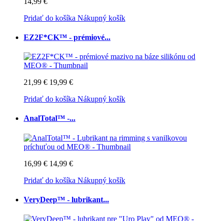
14,99 €
Pridať do košíka
Nákupný košík
EZ2F*CK™ - prémiové...
21,99 €
19,99 €
Pridať do košíka
Nákupný košík
AnalTotal™ -...
16,99 €
14,99 €
Pridať do košíka
Nákupný košík
VeryDeep™ - lubrikant...