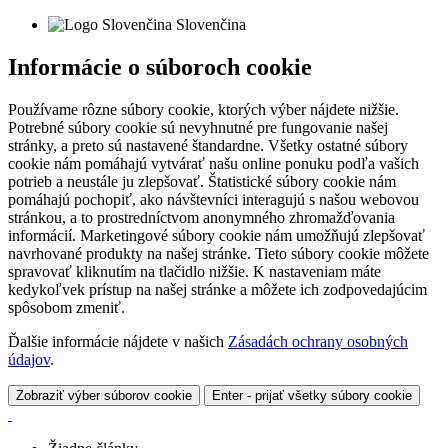
Slovenčina
Informácie o súboroch cookie
Používame rôzne súbory cookie, ktorých výber nájdete nižšie.
Potrebné súbory cookie sú nevyhnutné pre fungovanie našej
stránky, a preto sú nastavené štandardne. Všetky ostatné súbory
cookie nám pomáhajú vytvárať našu online ponuku podľa vašich
potrieb a neustále ju zlepšovať. Štatistické súbory cookie nám
pomáhajú pochopiť, ako návštevníci interagujú s našou webovou
stránkou, a to prostredníctvom anonymného zhromažďovania
informácií. Marketingové súbory cookie nám umožňujú zlepšovať
navrhované produkty na našej stránke. Tieto súbory cookie môžete
spravovať kliknutím na tlačidlo nižšie. K nastaveniam máte
kedykoľvek prístup na našej stránke a môžete ich zodpovedajúcim
spôsobom zmeniť.
Ďalšie informácie nájdete v našich
Zásadách ochrany osobných
údajov
.
Zobraziť výber súborov cookie
Enter - prijať všetky súbory cookie