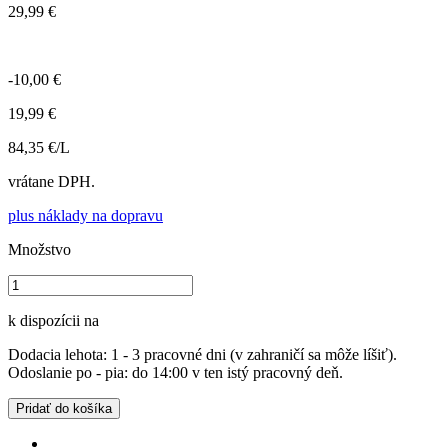
29,99 €
-10,00 €
19,99 €
84,35 €/L
vrátane DPH.
plus náklady na dopravu
Množstvo
k dispozícii na
Dodacia lehota: 1 - 3 pracovné dni (v zahraničí sa môže líšiť).
Odoslanie po - pia: do 14:00 v ten istý pracovný deň.
Pridať do košíka