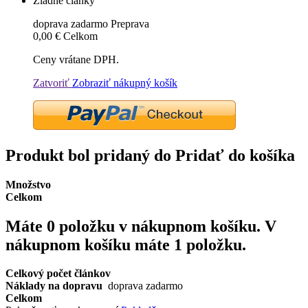
Žiadne články
doprava zadarmo
Preprava
0,00 €
Celkom
Ceny vrátane DPH.
Zatvoriť
Zobraziť nákupný košík
Produkt bol pridaný do Pridať do košíka
Množstvo
Celkom
Máte
0
položku v nákupnom košíku.
V
nákupnom košíku máte 1 položku.
Celkový počet článkov
Náklady na dopravu
doprava zadarmo
Celkom