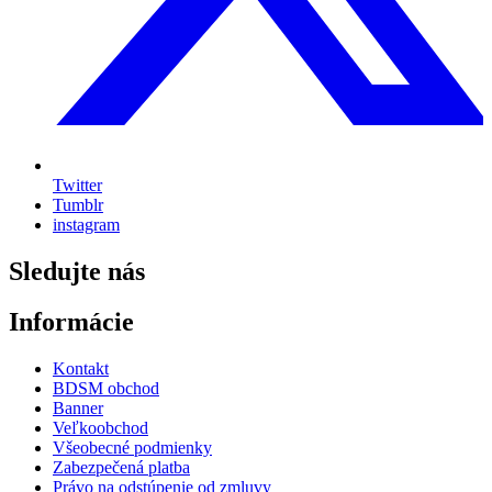
Twitter
Tumblr
instagram
Sledujte nás
Informácie
Kontakt
BDSM obchod
Banner
Veľkoobchod
Všeobecné podmienky
Zabezpečená platba
Právo na odstúpenie od zmluvy