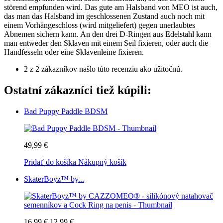
störend empfunden wird. Das gute am Halsband von MEO ist auch,
das man das Halsband im geschlossenen Zustand auch noch mit
einem Vorhängeschloss (wird mitgeliefert) gegen unerlaubtes
Abnemen sichern kann. An den drei D-Ringen aus Edelstahl kann
man entweder den Sklaven mit einem Seil fixieren, oder auch die
Handfesseln oder eine Sklavenleine fixieren.
2 z 2 zákazníkov našlo túto recenziu ako užitočnú.
Ostatní zákazníci tiež kúpili:
Bad Puppy Paddle BDSM
49,99 €
Pridať do košíka
Nákupný košík
SkaterBoyz™ by...
16,99 €
12,99 €