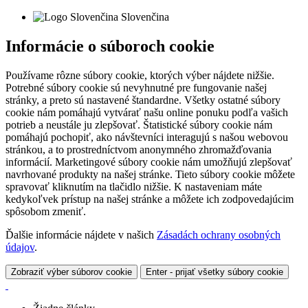
Slovenčina
Informácie o súboroch cookie
Používame rôzne súbory cookie, ktorých výber nájdete nižšie.
Potrebné súbory cookie sú nevyhnutné pre fungovanie našej
stránky, a preto sú nastavené štandardne. Všetky ostatné súbory
cookie nám pomáhajú vytvárať našu online ponuku podľa vašich
potrieb a neustále ju zlepšovať. Štatistické súbory cookie nám
pomáhajú pochopiť, ako návštevníci interagujú s našou webovou
stránkou, a to prostredníctvom anonymného zhromažďovania
informácií. Marketingové súbory cookie nám umožňujú zlepšovať
navrhované produkty na našej stránke. Tieto súbory cookie môžete
spravovať kliknutím na tlačidlo nižšie. K nastaveniam máte
kedykoľvek prístup na našej stránke a môžete ich zodpovedajúcim
spôsobom zmeniť.
Ďalšie informácie nájdete v našich
Zásadách ochrany osobných
údajov
.
Zobraziť výber súborov cookie
Enter - prijať všetky súbory cookie