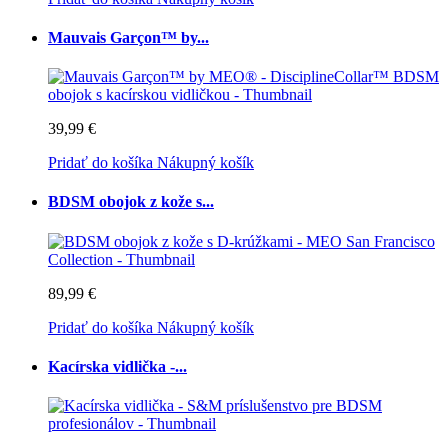
Mauvais Garçon™ by...
39,99 €
Pridať do košíka
Nákupný košík
BDSM obojok z kože s...
89,99 €
Pridať do košíka
Nákupný košík
Kacírska vidlička -...