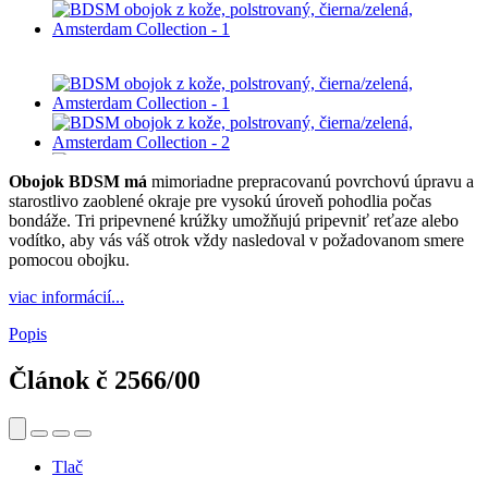
Obojok BDSM má
mimoriadne prepracovanú povrchovú úpravu a
starostlivo zaoblené okraje pre vysokú úroveň pohodlia počas
bondáže. Tri pripevnené krúžky umožňujú pripevniť reťaze alebo
vodítko, aby vás váš otrok vždy nasledoval v požadovanom smere
pomocou obojku.
viac informácií...
Popis
Článok č
2566/00
Tlač