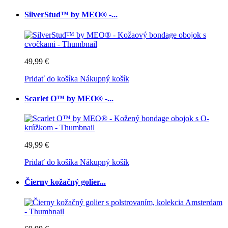
SilverStud™ by MEO® -...
49,99 €
Pridať do košíka
Nákupný košík
Scarlet O™ by MEO® -...
49,99 €
Pridať do košíka
Nákupný košík
Čierny kožačný golier...