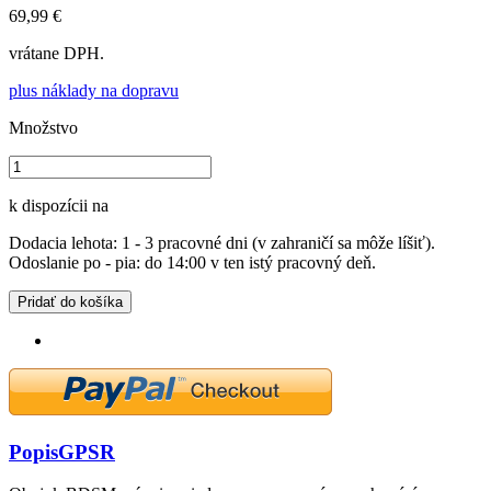
69,99 €
vrátane DPH.
plus náklady na dopravu
Množstvo
k dispozícii na
Dodacia lehota: 1 - 3 pracovné dni (v zahraničí sa môže líšiť).
Odoslanie po - pia: do 14:00 v ten istý pracovný deň.
Pridať do košíka
Popis
GPSR