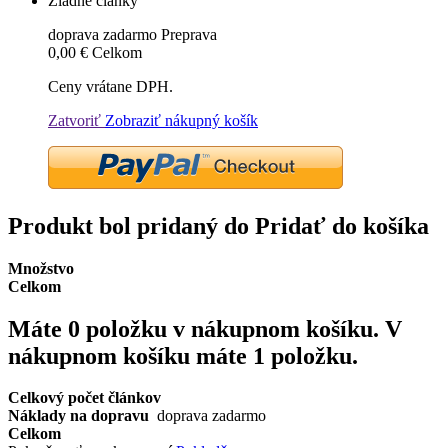
Žiadne články
doprava zadarmo
Preprava
0,00 €
Celkom
Ceny vrátane DPH.
Zatvoriť
Zobraziť nákupný košík
Produkt bol pridaný do Pridať do košíka
Množstvo
Celkom
Máte
0
položku v nákupnom košíku.
V
nákupnom košíku máte 1 položku.
Celkový počet článkov
Náklady na dopravu
doprava zadarmo
Celkom