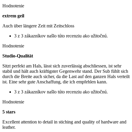
Hodnotenie
extrem geil
Auch über längere Zeit mit Zeitschloss
3 z 3 zákazníkov našlo túto recenziu ako užitočnú.
Hodnotenie
Studio-Qualität
Sitzt perfekt am Hals, lässt sich zuverlässig abschliessen, ist sehr
stabil und hält auch kräftigster Gegenwehr stand. Der Sub fühlt sich
durch die Breite auch sicher, da die Last auf den ganzen Hals verteilt
ist. Eine sehr gute Anschaffung, die ich empfehlen kann.
3 z 3 zákazníkov našlo túto recenziu ako užitočnú.
Hodnotenie
5 stars
Excellent attention to detail in stiching and quality of hardware and
leather.