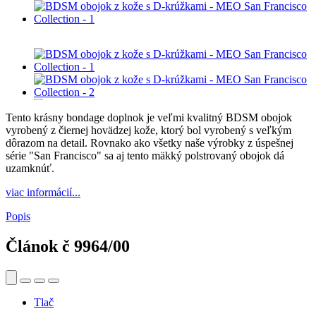
Tento krásny bondage doplnok je veľmi kvalitný BDSM obojok
vyrobený z čiernej hovädzej kože, ktorý bol vyrobený s veľkým
dôrazom na detail. Rovnako ako všetky naše výrobky z úspešnej
série "San Francisco" sa aj tento mäkký polstrovaný obojok dá
uzamknúť.
viac informácií...
Popis
Článok č
9964/00
Tlač