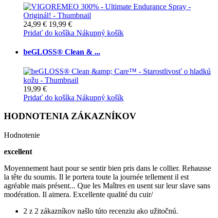
24,99 €
19,99 €
Pridať do košíka
Nákupný košík
beGLOSS® Clean & ...
19,99 €
Pridať do košíka
Nákupný košík
HODNOTENIA ZÁKAZNÍKOV
Hodnotenie
excellent
Moyennement haut pour se sentir bien pris dans le collier. Rehausse
la tête du soumis. Il le portera toute la journée tellement il est
agréable mais présent... Que les Maîtres en usent sur leur slave sans
modération. Il aimera. Excellente qualité du cuir/
2 z 2 zákazníkov našlo túto recenziu ako užitočnú.