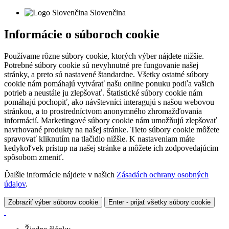
Slovenčina
Informácie o súboroch cookie
Používame rôzne súbory cookie, ktorých výber nájdete nižšie.
Potrebné súbory cookie sú nevyhnutné pre fungovanie našej
stránky, a preto sú nastavené štandardne. Všetky ostatné súbory
cookie nám pomáhajú vytvárať našu online ponuku podľa vašich
potrieb a neustále ju zlepšovať. Štatistické súbory cookie nám
pomáhajú pochopiť, ako návštevníci interagujú s našou webovou
stránkou, a to prostredníctvom anonymného zhromažďovania
informácií. Marketingové súbory cookie nám umožňujú zlepšovať
navrhované produkty na našej stránke. Tieto súbory cookie môžete
spravovať kliknutím na tlačidlo nižšie. K nastaveniam máte
kedykoľvek prístup na našej stránke a môžete ich zodpovedajúcim
spôsobom zmeniť.
Ďalšie informácie nájdete v našich
Zásadách ochrany osobných
údajov
.
Zobraziť výber súborov cookie
Enter - prijať všetky súbory cookie