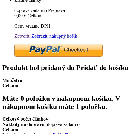
Žiadne články
doprava zadarmo
Preprava
0,00 €
Celkom
Ceny vrátane DPH.
Zatvoriť
Zobraziť nákupný košík
Produkt bol pridaný do Pridať do košíka
Množstvo
Celkom
Máte
0
položku v nákupnom košíku.
V
nákupnom košíku máte 1 položku.
Celkový počet článkov
Náklady na dopravu
doprava zadarmo
Celkom