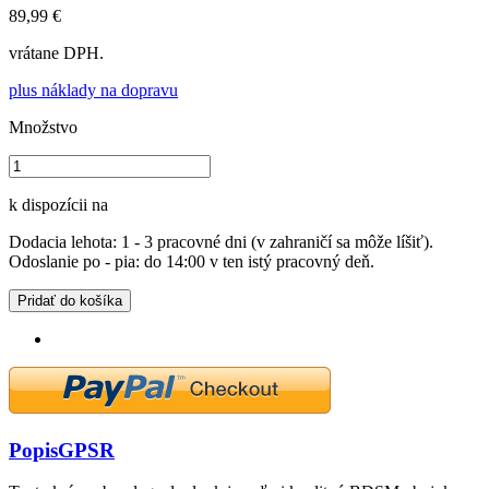
89,99 €
vrátane DPH.
plus náklady na dopravu
Množstvo
k dispozícii na
Dodacia lehota: 1 - 3 pracovné dni (v zahraničí sa môže líšiť).
Odoslanie po - pia: do 14:00 v ten istý pracovný deň.
Pridať do košíka
Popis
GPSR