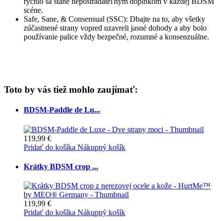
rýchlo sa stane nepostrádateľným doplnkom v každej BDSM
scéne.
Safe, Sane, & Consensual (SSC): Dbajte na to, aby všetky
zúčastnené strany vopred uzavreli jasné dohody a aby bolo
používanie palice vždy bezpečné, rozumné a konsenzuálne.
Toto by vás tiež mohlo zaujímať:
BDSM-Paddle de Lu...
119,99 €
Pridať do košíka
Nákupný košík
Krátky BDSM crop ...
119,99 €
Pridať do košíka
Nákupný košík