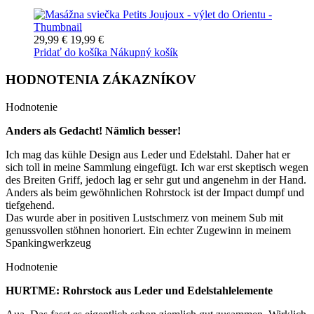
29,99 €
19,99 €
Pridať do košíka
Nákupný košík
HODNOTENIA ZÁKAZNÍKOV
Hodnotenie
Anders als Gedacht! Nämlich besser!
Ich mag das kühle Design aus Leder und Edelstahl. Daher hat er
sich toll in meine Sammlung eingefügt. Ich war erst skeptisch wegen
des Breiten Griff, jedoch lag er sehr gut und angenehm in der Hand.
Anders als beim gewöhnlichen Rohrstock ist der Impact dumpf und
tiefgehend.
Das wurde aber in positiven Lustschmerz von meinem Sub mit
genussvollen stöhnen honoriert. Ein echter Zugewinn in meinem
Spankingwerkzeug
Hodnotenie
HURTME: Rohrstock aus Leder und Edelstahlelemente