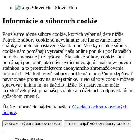
Slovenčina
Informácie o súboroch cookie
Používame rôzne súbory cookie, ktorých výber nájdete nižšie.
Potrebné súbory cookie sú nevyhnutné pre fungovanie našej
stránky, a preto sú nastavené štandardne. Všetky ostatné súbory
cookie nám pomáhajú vytvárať našu online ponuku podľa vašich
potrieb a neustále ju zlepšovať. Štatistické súbory cookie nám
pomáhajú pochopiť, ako návštevníci interagujú s našou webovou
stránkou, a to prostredníctvom anonymného zhromažďovania
informácií. Marketingové súbory cookie nám umožňujú zlepšovať
navrhované produkty na našej stránke. Tieto súbory cookie môžete
spravovať kliknutím na tlačidlo nižšie. K nastaveniam máte
kedykoľvek prístup na našej stránke a môžete ich zodpovedajúcim
spôsobom zmeniť.
Ďalšie informácie nájdete v našich
Zásadách ochrany osobných
údajov
.
Zobraziť výber súborov cookie
Enter - prijať všetky súbory cookie