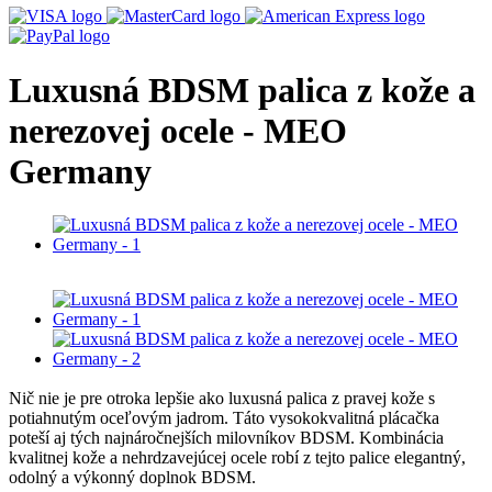
Luxusná BDSM palica z kože a
nerezovej ocele - MEO
Germany
Nič nie je pre otroka lepšie ako luxusná palica z pravej kože s
potiahnutým oceľovým jadrom. Táto vysokokvalitná plácačka
poteší aj tých najnáročnejších milovníkov BDSM. Kombinácia
kvalitnej kože a nehrdzavejúcej ocele robí z tejto palice elegantný,
odolný a výkonný doplnok BDSM.