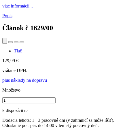
viac informácií...
Popis
Článok č
1629/00
Tlač
129,99 €
vrátane DPH.
plus náklady na dopravu
Množstvo
k dispozícii na
Dodacia lehota: 1 - 3 pracovné dni (v zahraničí sa môže líšiť).
Odoslanie po - pia: do 14:00 v ten istý pracovný deň.