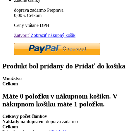
Žiadne články
doprava zadarmo
Preprava
0,00 €
Celkom
Ceny vrátane DPH.
Zatvoriť
Zobraziť nákupný košík
Produkt bol pridaný do Pridať do košíka
Množstvo
Celkom
Máte
0
položku v nákupnom košíku.
V
nákupnom košíku máte 1 položku.
Celkový počet článkov
Náklady na dopravu
doprava zadarmo
Celkom