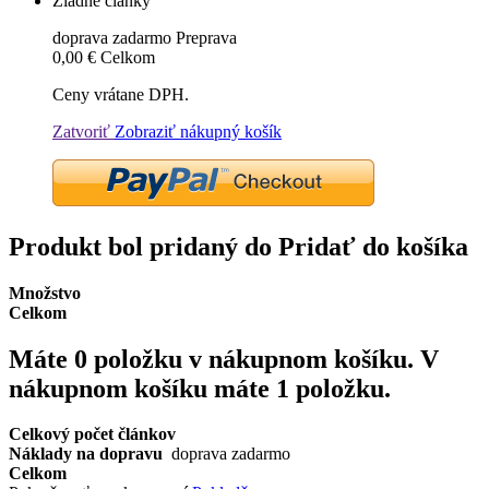
Žiadne články
doprava zadarmo
Preprava
0,00 €
Celkom
Ceny vrátane DPH.
Zatvoriť
Zobraziť nákupný košík
Produkt bol pridaný do Pridať do košíka
Množstvo
Celkom
Máte
0
položku v nákupnom košíku.
V
nákupnom košíku máte 1 položku.
Celkový počet článkov
Náklady na dopravu
doprava zadarmo
Celkom