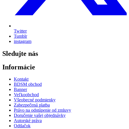
Twitter
Tumblr
instagram
Sledujte nás
Informácie
Kontakt
BDSM obchod
Banner
Veľkoobchod
Všeobecné podmienky
Zabezpečená platba
Právo na odstúpenie od zmluvy
Doručenie vašej objednávky
Autorské práva
Odtlačok