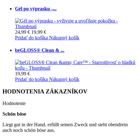
Gél po výprasku -...
24,99 €
19,99 €
Pridať do košíka
Nákupný košík
beGLOSS® Clean & ...
19,99 €
Pridať do košíka
Nákupný košík
HODNOTENIA ZÁKAZNÍKOV
Hodnotenie
Schön böse
Liegt gut in der Hand, erfüllt seinen Zweck und sieht obendrein
auch noch schön böse aus.