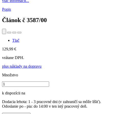
viac informácií...
Popis
Článok č
3587/00
Tlač
129,99 €
vrátane DPH.
plus náklady na dopravu
Množstvo
k dispozícii na
Dodacia lehota: 1 - 3 pracovné dni (v zahraničí sa môže líšiť).
Odoslanie po - pia: do 14:00 v ten istý pracovný deň.