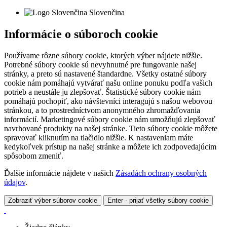
Slovenčina
Informácie o súboroch cookie
Používame rôzne súbory cookie, ktorých výber nájdete nižšie.
Potrebné súbory cookie sú nevyhnutné pre fungovanie našej
stránky, a preto sú nastavené štandardne. Všetky ostatné súbory
cookie nám pomáhajú vytvárať našu online ponuku podľa vašich
potrieb a neustále ju zlepšovať. Štatistické súbory cookie nám
pomáhajú pochopiť, ako návštevníci interagujú s našou webovou
stránkou, a to prostredníctvom anonymného zhromažďovania
informácií. Marketingové súbory cookie nám umožňujú zlepšovať
navrhované produkty na našej stránke. Tieto súbory cookie môžete
spravovať kliknutím na tlačidlo nižšie. K nastaveniam máte
kedykoľvek prístup na našej stránke a môžete ich zodpovedajúcim
spôsobom zmeniť.
Ďalšie informácie nájdete v našich
Zásadách ochrany osobných
údajov
.
Zobraziť výber súborov cookie
Enter - prijať všetky súbory cookie