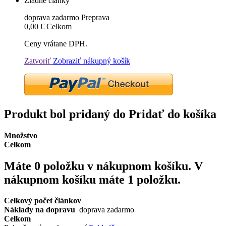
Žiadne články
doprava zadarmo
Preprava
0,00 €
Celkom
Ceny vrátane DPH.
Zatvoriť
Zobraziť nákupný košík
Produkt bol pridaný do Pridať do košíka
Množstvo
Celkom
Máte
0
položku v nákupnom košíku.
V
nákupnom košíku máte 1 položku.
Celkový počet článkov
Náklady na dopravu
doprava zadarmo
Celkom