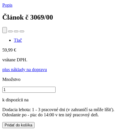
Popis
Článok č
3069/00
Tlač
59,99 €
vrátane DPH.
plus náklady na dopravu
Množstvo
k dispozícii na
Dodacia lehota: 1 - 3 pracovné dni (v zahraničí sa môže líšiť).
Odoslanie po - pia: do 14:00 v ten istý pracovný deň.
Pridať do košíka