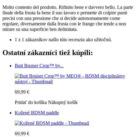
Molto contento del prodotto. Rifinito bene e davvero bello. La parte
finale della frusta fa bene il suo lavoro e permette di colpire punti
precisi con una pressione che si decide autonomamente come
regolare, diversamente dalla frusta con le frange che tende a non
mirare su una superficie ben delimitata.
1 z 1 zákazníkov našlo túto recenziu ako užitočnú.
Ostatní zákazníci tiež kúpili:
Butt Bruiser Crop™ by...
69,99 €
Pridať do košíka
Nákupný košík
Kožené BDSM paddle
69,99 €