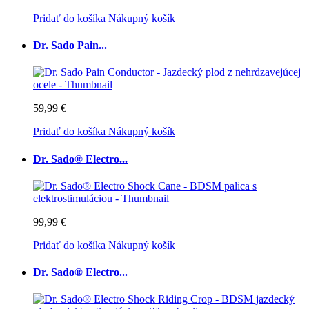
Pridať do košíka
Nákupný košík
Dr. Sado Pain...
59,99 €
Pridať do košíka
Nákupný košík
Dr. Sado® Electro...
99,99 €
Pridať do košíka
Nákupný košík
Dr. Sado® Electro...