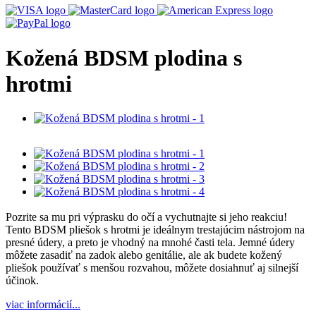
Kožená BDSM plodina s
hrotmi
Pozrite sa mu pri výprasku do očí a vychutnajte si jeho reakciu!
Tento BDSM pliešok s hrotmi je ideálnym trestajúcim nástrojom na
presné údery, a preto je vhodný na mnohé časti tela. Jemné údery
môžete zasadiť na zadok alebo genitálie, ale ak budete kožený
pliešok používať s menšou rozvahou, môžete dosiahnuť aj silnejší
účinok.
viac informácií...