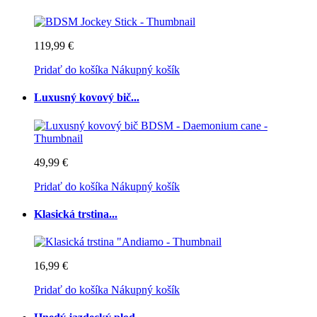
119,99 €
Pridať do košíka
Nákupný košík
Luxusný kovový bič...
49,99 €
Pridať do košíka
Nákupný košík
Klasická trstina...
16,99 €
Pridať do košíka
Nákupný košík