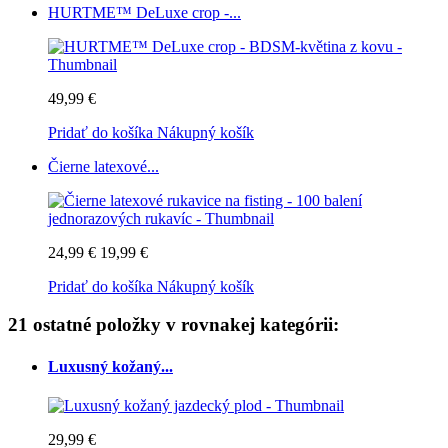
HURTME™ DeLuxe crop -...
49,99 €
Pridať do košíka
Nákupný košík
Čierne latexové...
24,99 €
19,99 €
Pridať do košíka
Nákupný košík
21 ostatné položky v rovnakej kategórii:
Luxusný kožaný...
29,99 €