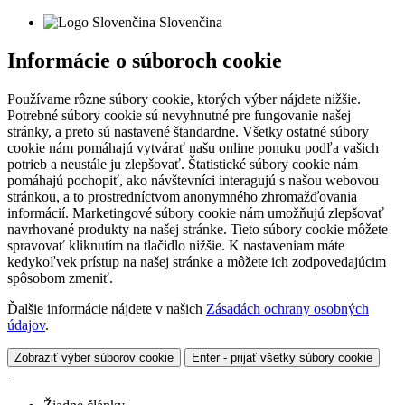
Slovenčina
Informácie o súboroch cookie
Používame rôzne súbory cookie, ktorých výber nájdete nižšie.
Potrebné súbory cookie sú nevyhnutné pre fungovanie našej
stránky, a preto sú nastavené štandardne. Všetky ostatné súbory
cookie nám pomáhajú vytvárať našu online ponuku podľa vašich
potrieb a neustále ju zlepšovať. Štatistické súbory cookie nám
pomáhajú pochopiť, ako návštevníci interagujú s našou webovou
stránkou, a to prostredníctvom anonymného zhromažďovania
informácií. Marketingové súbory cookie nám umožňujú zlepšovať
navrhované produkty na našej stránke. Tieto súbory cookie môžete
spravovať kliknutím na tlačidlo nižšie. K nastaveniam máte
kedykoľvek prístup na našej stránke a môžete ich zodpovedajúcim
spôsobom zmeniť.
Ďalšie informácie nájdete v našich
Zásadách ochrany osobných
údajov
.
Zobraziť výber súborov cookie
Enter - prijať všetky súbory cookie