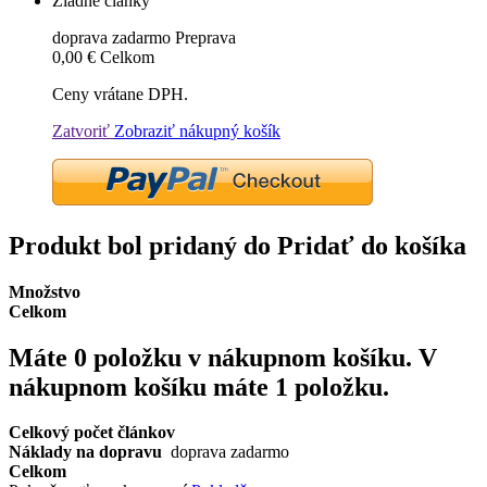
Žiadne články
doprava zadarmo
Preprava
0,00 €
Celkom
Ceny vrátane DPH.
Zatvoriť
Zobraziť nákupný košík
Produkt bol pridaný do Pridať do košíka
Množstvo
Celkom
Máte
0
položku v nákupnom košíku.
V
nákupnom košíku máte 1 položku.
Celkový počet článkov
Náklady na dopravu
doprava zadarmo
Celkom