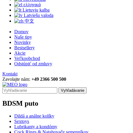
ελληνικά
Lietuvių kalba
Latviešu valoda
中文
Domov
Naše tipy
Novinky
Bestsellery
Akcie
Veľkoobchod
Odstúpiť od zmluvy
Kontakt
Zavolajte nám:
+49 2366 500 500
Vyhľadávanie
BDSM puto
Dildá a análne kolíky
Sextoys
Lubrikanty a kondómy
Cock Rings & Natahovače semenníkov