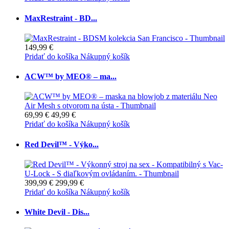
MaxRestraint - BD...
149,99 €
Pridať do košíka
Nákupný košík
ACW™ by MEO® – ma...
69,99 €
49,99 €
Pridať do košíka
Nákupný košík
Red Devil™ - Výko...
399,99 €
299,99 €
Pridať do košíka
Nákupný košík
White Devil - Dis...