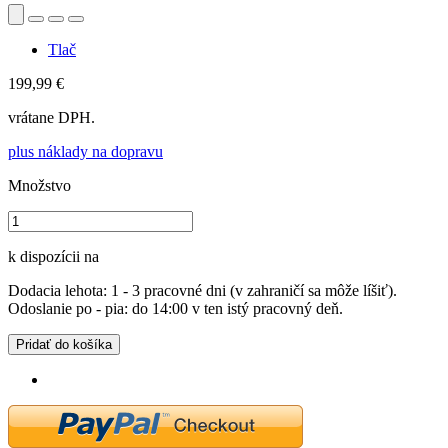
Tlač
199,99 €
vrátane DPH.
plus náklady na dopravu
Množstvo
k dispozícii na
Dodacia lehota: 1 - 3 pracovné dni (v zahraničí sa môže líšiť).
Odoslanie po - pia: do 14:00 v ten istý pracovný deň.
Pridať do košíka