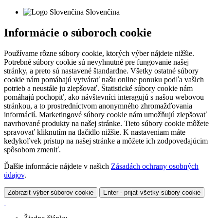
Slovenčina
Informácie o súboroch cookie
Používame rôzne súbory cookie, ktorých výber nájdete nižšie.
Potrebné súbory cookie sú nevyhnutné pre fungovanie našej
stránky, a preto sú nastavené štandardne. Všetky ostatné súbory
cookie nám pomáhajú vytvárať našu online ponuku podľa vašich
potrieb a neustále ju zlepšovať. Štatistické súbory cookie nám
pomáhajú pochopiť, ako návštevníci interagujú s našou webovou
stránkou, a to prostredníctvom anonymného zhromažďovania
informácií. Marketingové súbory cookie nám umožňujú zlepšovať
navrhované produkty na našej stránke. Tieto súbory cookie môžete
spravovať kliknutím na tlačidlo nižšie. K nastaveniam máte
kedykoľvek prístup na našej stránke a môžete ich zodpovedajúcim
spôsobom zmeniť.
Ďalšie informácie nájdete v našich
Zásadách ochrany osobných
údajov
.
Zobraziť výber súborov cookie
Enter - prijať všetky súbory cookie