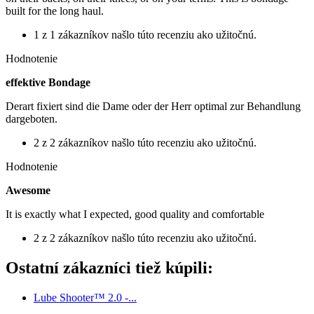
built for the long haul.
1 z 1 zákazníkov našlo túto recenziu ako užitočnú.
Hodnotenie
effektive Bondage
Derart fixiert sind die Dame oder der Herr optimal zur Behandlung
dargeboten.
2 z 2 zákazníkov našlo túto recenziu ako užitočnú.
Hodnotenie
Awesome
It is exactly what I expected, good quality and comfortable
2 z 2 zákazníkov našlo túto recenziu ako užitočnú.
Ostatní zákazníci tiež kúpili:
Lube Shooter™ 2.0 -...