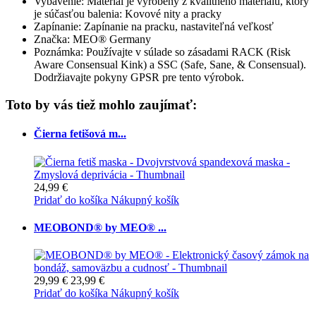
Vybavenie: Materiál je vyrobený z kvalitného materiálu, ktorý
je súčasťou balenia: Kovové nity a pracky
Zapínanie: Zapínanie na pracku, nastaviteľná veľkosť
Značka: MEO® Germany
Poznámka: Používajte v súlade so zásadami RACK (Risk
Aware Consensual Kink) a SSC (Safe, Sane, & Consensual).
Dodržiavajte pokyny GPSR pre tento výrobok.
Toto by vás tiež mohlo zaujímať:
Čierna fetišová m...
24,99 €
Pridať do košíka
Nákupný košík
MEOBOND® by MEO® ...
29,99 €
23,99 €
Pridať do košíka
Nákupný košík