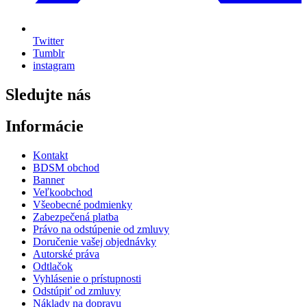
Twitter
Tumblr
instagram
Sledujte nás
Informácie
Kontakt
BDSM obchod
Banner
Veľkoobchod
Všeobecné podmienky
Zabezpečená platba
Právo na odstúpenie od zmluvy
Doručenie vašej objednávky
Autorské práva
Odtlačok
Vyhlásenie o prístupnosti
Odstúpiť od zmluvy
Náklady na dopravu