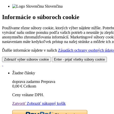
Slovenčina
Informácie o súboroch cookie
Používame rôzne súbory cookie, ktorých výber nájdete nižšie. Potreb
vytvárať našu online ponuku podľa vašich potrieb a neustále ju zlep
anonymného zhromažďovania informácií. Marketingové súbory cookie 
nastaveniam máte kedykoľvek prístup na našej stránke a môžete ich
Ďalšie informácie nájdete v našich
Zásadách ochrany osobných údajo
Zobraziť výber súborov cookie
Enter - prijať všetky súbory cookie
Žiadne články
doprava zadarmo
Preprava
0,00 €
Celkom
Ceny vrátane DPH.
Zatvoriť
Zobraziť nákupný košík