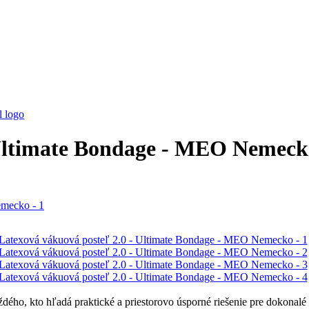
 Ultimate Bondage - MEO Nemeck
o, kto hľadá praktické a priestorovo úsporné riešenie pre dokonalé 