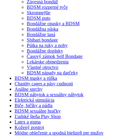
Závesná bondáž
BDSM rozperné tyče
Skromnejšie
BDSM puto
Bondážne opasky a BDSM
Bondážna páska
Bondážne laná
Shibari bondage
Pútka na ruky a nohy
Bondážne doplnky
Časový zámok Self Bondage
Lekárske obmedzenia
Vlastné otroctvo
BDSM nápady na darčeky
BDSM masky a rúška
Chastity cages a pásy cudnosti
Análne sprchy
BDSM nábytok a sexuálny nábytok
Elektrická stimulácia
Biče, bičíky a pádla
BDSM sexuálne hračky
Ľudské šteňa Play Shop
Latex a guma
Kožený postroj
Módne oblečenie a spodná bielizeň pre mužov