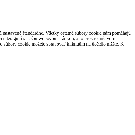
 sú nastavené štandardne. Všetky ostatné súbory cookie nám pomáhajú
i interagujú s našou webovou stránkou, a to prostredníctvom
súbory cookie môžete spravovať kliknutím na tlačidlo nižšie. K