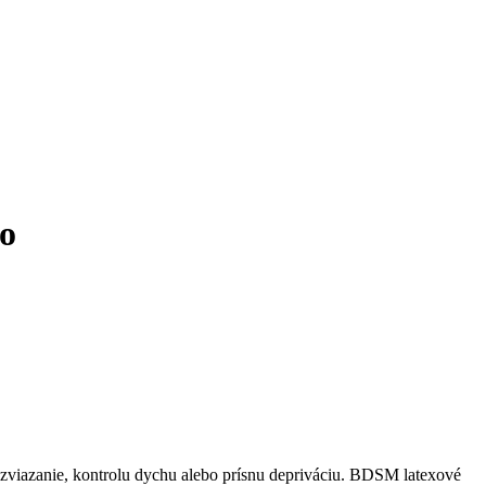
o
zviazanie, kontrolu dychu alebo prísnu depriváciu. BDSM latexové