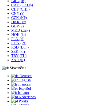
BRL (R$)
CAD (CAD$)
CHF (CHF)
CNY (¥)
CZK (Kč)
DKK (kr)
GBP (£)
MKD (Ден)
NOK (kr)
PLN (zł)
RON (lei)
RSD (Din.)
SEK (kr)
TRY (TL)
ZAR (R)
Slovenčina
Deutsch
English
Français
Español
Italiano
Nederlands
Polski