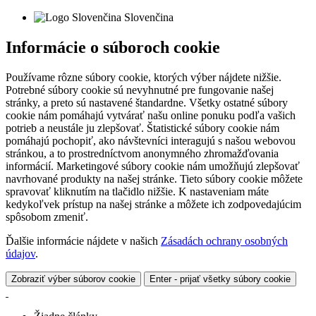
Slovenčina
Informácie o súboroch cookie
Používame rôzne súbory cookie, ktorých výber nájdete nižšie.
Potrebné súbory cookie sú nevyhnutné pre fungovanie našej
stránky, a preto sú nastavené štandardne. Všetky ostatné súbory
cookie nám pomáhajú vytvárať našu online ponuku podľa vašich
potrieb a neustále ju zlepšovať. Štatistické súbory cookie nám
pomáhajú pochopiť, ako návštevníci interagujú s našou webovou
stránkou, a to prostredníctvom anonymného zhromažďovania
informácií. Marketingové súbory cookie nám umožňujú zlepšovať
navrhované produkty na našej stránke. Tieto súbory cookie môžete
spravovať kliknutím na tlačidlo nižšie. K nastaveniam máte
kedykoľvek prístup na našej stránke a môžete ich zodpovedajúcim
spôsobom zmeniť.
Ďalšie informácie nájdete v našich
Zásadách ochrany osobných
údajov
.
Zobraziť výber súborov cookie
Enter - prijať všetky súbory cookie