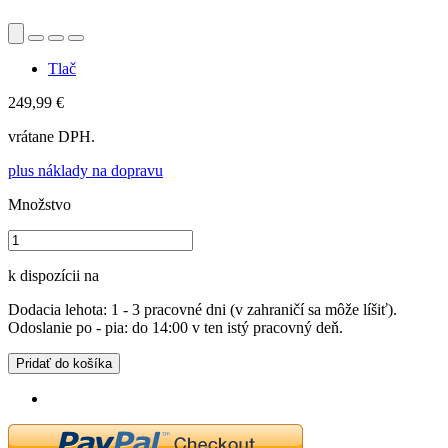
Tlač
249,99 €
vrátane DPH.
plus náklady na dopravu
Množstvo
k dispozícii na
Dodacia lehota: 1 - 3 pracovné dni (v zahraničí sa môže líšiť).
Odoslanie po - pia: do 14:00 v ten istý pracovný deň.
Pridať do košíka