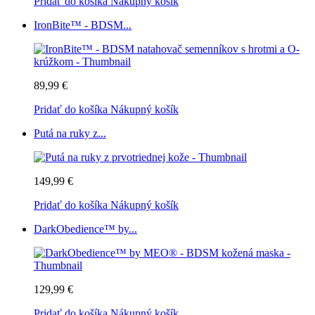
Pridať do košíka
Nákupný košík
IronBite™ - BDSM...
89,99 €
Pridať do košíka
Nákupný košík
Putá na ruky z...
149,99 €
Pridať do košíka
Nákupný košík
DarkObedience™ by...
129,99 €
Pridať do košíka
Nákupný košík