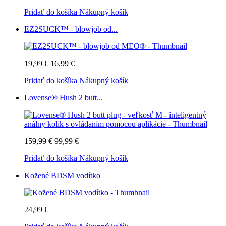
Pridať do košíka
Nákupný košík
EZ2SUCK™ - blowjob od...
19,99 €
16,99 €
Pridať do košíka
Nákupný košík
Lovense® Hush 2 butt...
159,99 €
99,99 €
Pridať do košíka
Nákupný košík
Kožené BDSM vodítko
24,99 €