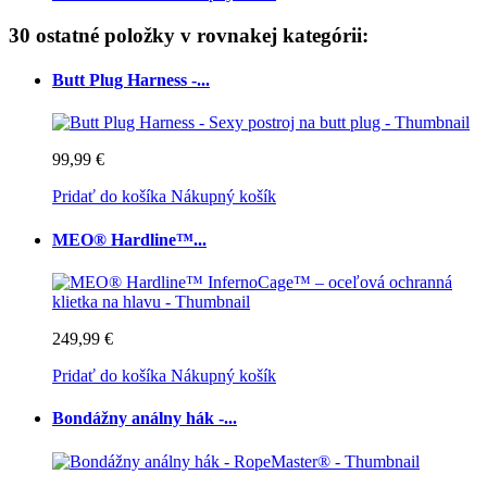
30 ostatné položky v rovnakej kategórii:
Butt Plug Harness -...
99,99 €
Pridať do košíka
Nákupný košík
MEO® Hardline™...
249,99 €
Pridať do košíka
Nákupný košík
Bondážny análny hák -...