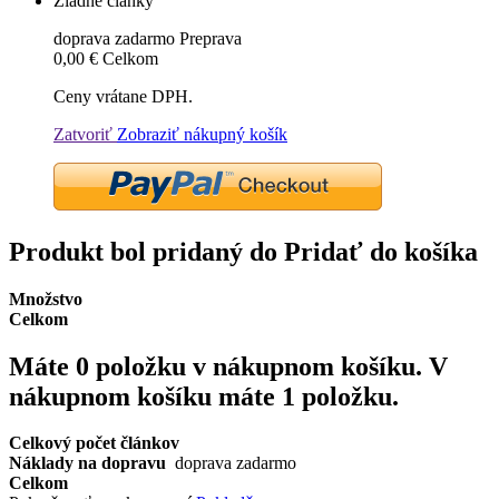
Žiadne články
doprava zadarmo
Preprava
0,00 €
Celkom
Ceny vrátane DPH.
Zatvoriť
Zobraziť nákupný košík
Produkt bol pridaný do Pridať do košíka
Množstvo
Celkom
Máte
0
položku v nákupnom košíku.
V
nákupnom košíku máte 1 položku.
Celkový počet článkov
Náklady na dopravu
doprava zadarmo
Celkom