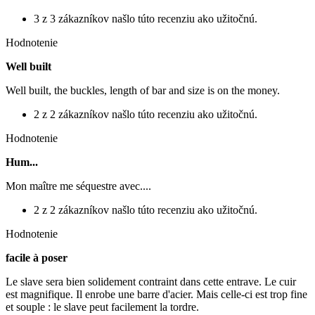
3 z 3 zákazníkov našlo túto recenziu ako užitočnú.
Hodnotenie
Well built
Well built, the buckles, length of bar and size is on the money.
2 z 2 zákazníkov našlo túto recenziu ako užitočnú.
Hodnotenie
Hum...
Mon maître me séquestre avec....
2 z 2 zákazníkov našlo túto recenziu ako užitočnú.
Hodnotenie
facile à poser
Le slave sera bien solidement contraint dans cette entrave. Le cuir
est magnifique. Il enrobe une barre d'acier. Mais celle-ci est trop fine
et souple : le slave peut facilement la tordre.