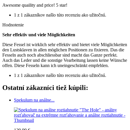
Awesome quaility and price! 5 star!
1 z 1 zákazníkov našlo túto recenziu ako užitočnú.
Hodnotenie
Sehr effektiv und viele Möglichkeiten
Diese Fessel ist wirklich sehr effektiv und bietet viele Möglichkeiten
den Lustsklaven in allen möglichen Positionen zu fixieren. Das die
Fesseln auch noch abschliessbar sind macht das Ganze perfekt.
Auch das Leder und die sonstige Vearbeitung lassen keine Wünsche
offen. Diese Fesseln kann ich uneingeschränkt empfehlen.
1 z 1 zákazníkov našlo túto recenziu ako užitočnú.
Ostatní zákazníci tiež kúpili:
Spekulum na análne...