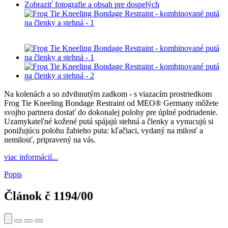
Zobraziť fotografie a obsah pre dospelých
Na kolenách a so zdvihnutým zadkom - s viazacím prostriedkom
Frog Tie Kneeling Bondage Restraint od MEO® Germany môžete
svojho partnera dostať do dokonalej polohy pre úplné podriadenie.
Uzamykateľné kožené putá spájajú stehná a členky a vynucujú si
ponižujúcu polohu žabieho puta: kľačiaci, vydaný na milosť a
nemilosť, pripravený na vás.
viac informácií...
Popis
Článok č
1194/00