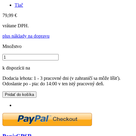
Tlač
79,99 €
vrátane DPH.
plus náklady na dopravu
Množstvo
k dispozícii na
Dodacia lehota: 1 - 3 pracovné dni (v zahraničí sa môže líšiť).
Odoslanie po - pia: do 14:00 v ten istý pracovný deň.
Pridať do košíka