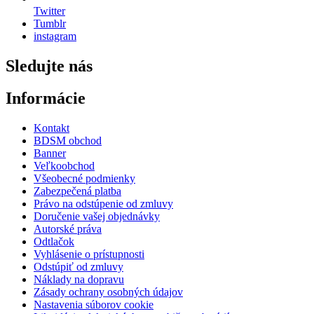
Twitter
Tumblr
instagram
Sledujte nás
Informácie
Kontakt
BDSM obchod
Banner
Veľkoobchod
Všeobecné podmienky
Zabezpečená platba
Právo na odstúpenie od zmluvy
Doručenie vašej objednávky
Autorské práva
Odtlačok
Vyhlásenie o prístupnosti
Odstúpiť od zmluvy
Náklady na dopravu
Zásady ochrany osobných údajov
Nastavenia súborov cookie