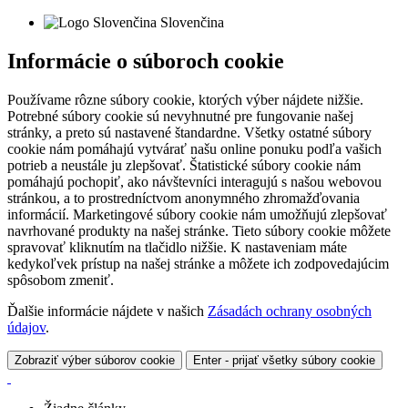
Slovenčina
Informácie o súboroch cookie
Používame rôzne súbory cookie, ktorých výber nájdete nižšie.
Potrebné súbory cookie sú nevyhnutné pre fungovanie našej
stránky, a preto sú nastavené štandardne. Všetky ostatné súbory
cookie nám pomáhajú vytvárať našu online ponuku podľa vašich
potrieb a neustále ju zlepšovať. Štatistické súbory cookie nám
pomáhajú pochopiť, ako návštevníci interagujú s našou webovou
stránkou, a to prostredníctvom anonymného zhromažďovania
informácií. Marketingové súbory cookie nám umožňujú zlepšovať
navrhované produkty na našej stránke. Tieto súbory cookie môžete
spravovať kliknutím na tlačidlo nižšie. K nastaveniam máte
kedykoľvek prístup na našej stránke a môžete ich zodpovedajúcim
spôsobom zmeniť.
Ďalšie informácie nájdete v našich
Zásadách ochrany osobných
údajov
.
Zobraziť výber súborov cookie
Enter - prijať všetky súbory cookie