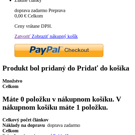
Žiadne články
doprava zadarmo
Preprava
0,00 €
Celkom
Ceny vrátane DPH.
Zatvoriť
Zobraziť nákupný košík
Produkt bol pridaný do Pridať do košíka
Množstvo
Celkom
Máte
0
položku v nákupnom košíku.
V
nákupnom košíku máte 1 položku.
Celkový počet článkov
Náklady na dopravu
doprava zadarmo
Celkom