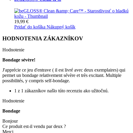
19,99 €
Pridať do košíka
Nákupný košík
HODNOTENIA ZÁKAZNÍKOV
Hodnotenie
Bondage sévère!
J'apprécie ce jeu d'entrave ( il est livré avec deux exemplaires) qui
permet un bondage relativement sévère et très excitant. Multiple
possibilités, y compris self-bondage.
1 z 1 zákazníkov našlo túto recenziu ako užitočnú.
Hodnotenie
Bondage
Bonjour
Ce produit est-il vendu par deux ?
Merci