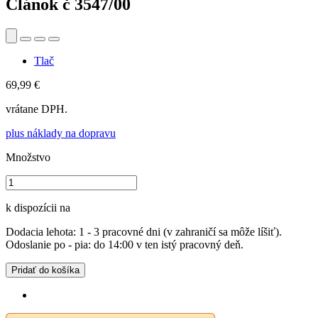
Článok č
3547/00
Tlač
69,99 €
vrátane DPH.
plus náklady na dopravu
Množstvo
k dispozícii na
Dodacia lehota: 1 - 3 pracovné dni (v zahraničí sa môže líšiť).
Odoslanie po - pia: do 14:00 v ten istý pracovný deň.
Pridať do košíka