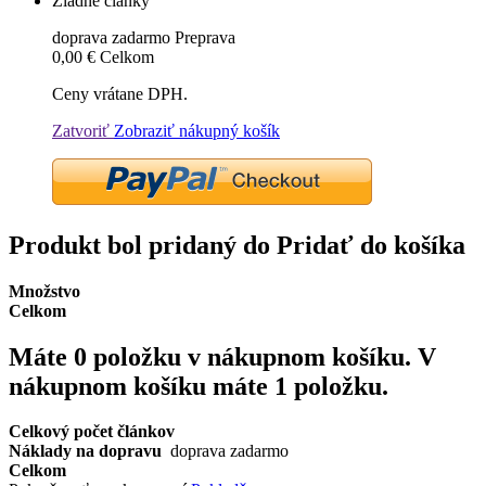
Žiadne články
doprava zadarmo
Preprava
0,00 €
Celkom
Ceny vrátane DPH.
Zatvoriť
Zobraziť nákupný košík
Produkt bol pridaný do Pridať do košíka
Množstvo
Celkom
Máte
0
položku v nákupnom košíku.
V
nákupnom košíku máte 1 položku.
Celkový počet článkov
Náklady na dopravu
doprava zadarmo
Celkom