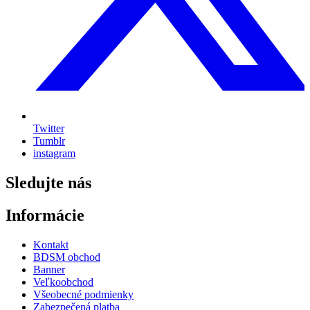
Twitter
Tumblr
instagram
Sledujte nás
Informácie
Kontakt
BDSM obchod
Banner
Veľkoobchod
Všeobecné podmienky
Zabezpečená platba