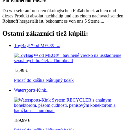
Ein Paddel mit Power.
Da wir sehr auf unseren ökologischen Fußabdruck achten und
dieses Produkt absolut nachhaltig und aus einem nachwachsenden
Rohstoff hergestellt ist, bekommt es von uns 5 Sterne....
Ostatní zákazníci tiež kúpili:
ToyBag™ od MEO® -...
12,99 €
Pridať do košíka
Nákupný košík
Watersports-Kink...
189,99 €