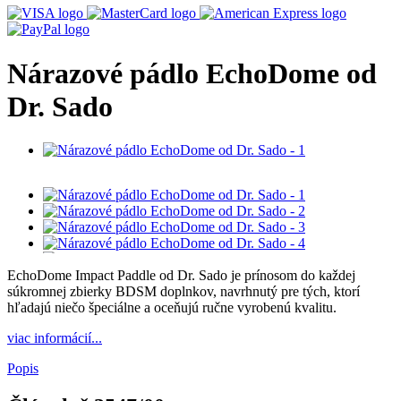
Nárazové pádlo EchoDome od
Dr. Sado
EchoDome Impact Paddle od Dr. Sado je prínosom do každej
súkromnej zbierky BDSM doplnkov, navrhnutý pre tých, ktorí
hľadajú niečo špeciálne a oceňujú ručne vyrobenú kvalitu.
viac informácií...
Popis