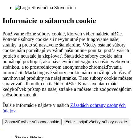
Slovenčina
Informácie o súboroch cookie
Používame rôzne súbory cookie, ktorých výber nájdete nižšie.
Potrebné súbory cookie sú nevyhnutné pre fungovanie našej
stránky, a preto sú nastavené štandardne. Všetky ostatné súbory
cookie nám pomáhajú vytvárať našu online ponuku podľa vašich
potrieb a neustále ju zlepšovať. Štatistické súbory cookie nám
pomáhajú pochopiť, ako návštevníci interagujú s našou webovou
stránkou, a to prostredníctvom anonymného zhromažďovania
informácií. Marketingové súbory cookie nám umožňujú zlepšovať
navrhované produkty na našej stránke. Tieto súbory cookie môžete
spravovať kliknutím na tlačidlo nižšie. K nastaveniam máte
kedykoľvek prístup na našej stránke a môžete ich zodpovedajúcim
spôsobom zmeniť.
Ďalšie informácie nájdete v našich
Zásadách ochrany osobných
údajov
.
Zobraziť výber súborov cookie
Enter - prijať všetky súbory cookie