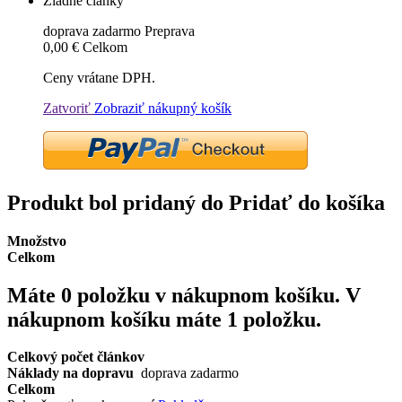
Žiadne články
doprava zadarmo
Preprava
0,00 €
Celkom
Ceny vrátane DPH.
Zatvoriť
Zobraziť nákupný košík
Produkt bol pridaný do Pridať do košíka
Množstvo
Celkom
Máte
0
položku v nákupnom košíku.
V
nákupnom košíku máte 1 položku.
Celkový počet článkov
Náklady na dopravu
doprava zadarmo
Celkom