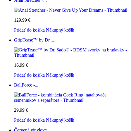
Anal Stretcher -...
129,99 €
Pridať do košíka
Nákupný košík
GripTease™ by Dr....
16,99 €
Pridať do košíka
Nákupný košík
BallForce -...
29,99 €
Pridať do košíka
Nákupný košík
Červené vinylové...