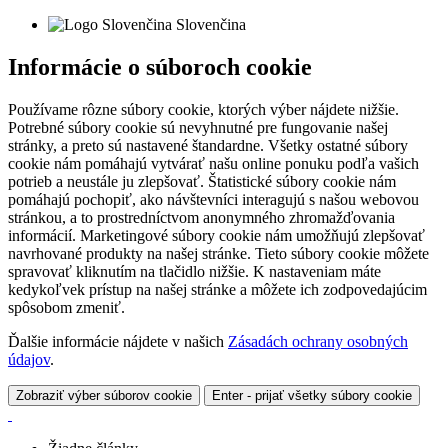
Slovenčina
Informácie o súboroch cookie
Používame rôzne súbory cookie, ktorých výber nájdete nižšie.
Potrebné súbory cookie sú nevyhnutné pre fungovanie našej
stránky, a preto sú nastavené štandardne. Všetky ostatné súbory
cookie nám pomáhajú vytvárať našu online ponuku podľa vašich
potrieb a neustále ju zlepšovať. Štatistické súbory cookie nám
pomáhajú pochopiť, ako návštevníci interagujú s našou webovou
stránkou, a to prostredníctvom anonymného zhromažďovania
informácií. Marketingové súbory cookie nám umožňujú zlepšovať
navrhované produkty na našej stránke. Tieto súbory cookie môžete
spravovať kliknutím na tlačidlo nižšie. K nastaveniam máte
kedykoľvek prístup na našej stránke a môžete ich zodpovedajúcim
spôsobom zmeniť.
Ďalšie informácie nájdete v našich
Zásadách ochrany osobných
údajov
.
Zobraziť výber súborov cookie
Enter - prijať všetky súbory cookie