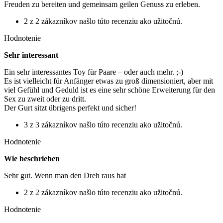
Freuden zu bereiten und gemeinsam geilen Genuss zu erleben.
2 z 2 zákazníkov našlo túto recenziu ako užitočnú.
Hodnotenie
Sehr interessant
Ein sehr interessantes Toy für Paare – oder auch mehr. ;-)
Es ist vielleicht für Anfänger etwas zu groß dimensioniert, aber mit
viel Gefühl und Geduld ist es eine sehr schöne Erweiterung für den
Sex zu zweit oder zu dritt.
Der Gurt sitzt übrigens perfekt und sicher!
3 z 3 zákazníkov našlo túto recenziu ako užitočnú.
Hodnotenie
Wie beschrieben
Sehr gut. Wenn man den Dreh raus hat
2 z 2 zákazníkov našlo túto recenziu ako užitočnú.
Hodnotenie