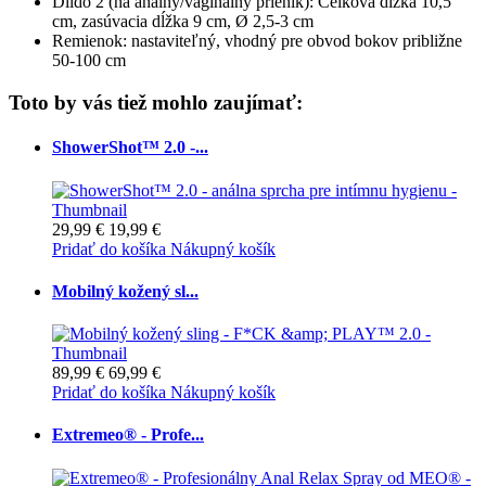
Dildo 2 (na análny/vaginálny prienik): Celková dĺžka 10,5
cm, zasúvacia dĺžka 9 cm, Ø 2,5-3 cm
Remienok: nastaviteľný, vhodný pre obvod bokov približne
50-100 cm
Toto by vás tiež mohlo zaujímať:
ShowerShot™ 2.0 -...
29,99 €
19,99 €
Pridať do košíka
Nákupný košík
Mobilný kožený sl...
89,99 €
69,99 €
Pridať do košíka
Nákupný košík
Extremeo® - Profe...