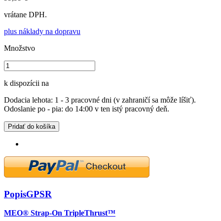
vrátane DPH.
plus náklady na dopravu
Množstvo
k dispozícii na
Dodacia lehota: 1 - 3 pracovné dni (v zahraničí sa môže líšiť).
Odoslanie po - pia: do 14:00 v ten istý pracovný deň.
Pridať do košíka
Popis
GPSR
MEO® Strap-On TripleThrust™