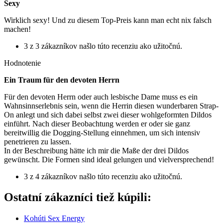
Sexy
Wirklich sexy! Und zu diesem Top-Preis kann man echt nix falsch
machen!
3 z 3 zákazníkov našlo túto recenziu ako užitočnú.
Hodnotenie
Ein Traum für den devoten Herrn
Für den devoten Herrn oder auch lesbische Dame muss es ein
Wahnsinnserlebnis sein, wenn die Herrin diesen wunderbaren Strap-
On anlegt und sich dabei selbst zwei dieser wohlgeformten Dildos
einführt. Nach dieser Beobachtung werden er oder sie ganz
bereitwillig die Dogging-Stellung einnehmen, um sich intensiv
penetrieren zu lassen.
In der Beschreibung hätte ich mir die Maße der drei Dildos
gewünscht. Die Formen sind ideal gelungen und vielversprechend!
3 z 4 zákazníkov našlo túto recenziu ako užitočnú.
Ostatní zákazníci tiež kúpili:
Kohúti Sex Energy