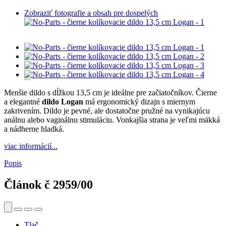
Zobraziť fotografie a obsah pre dospelých
Menšie dildo s dĺžkou 13,5 cm je ideálne pre začiatočníkov. Čierne
a elegantné
dildo Logan
má ergonomický dizajn s miernym
zakrivením. Dildo je pevné, ale dostatočne pružné na vynikajúcu
análnu alebo vaginálnu stimuláciu. Vonkajšia strana je veľmi mäkká
a nádherne hladká.
viac informácií...
Popis
Článok č
2959/00
Tlač