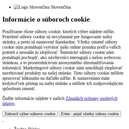
Slovenčina
Informácie o súboroch cookie
Používame rôzne súbory cookie, ktorých výber nájdete nižšie.
Potrebné súbory cookie sú nevyhnutné pre fungovanie našej
stránky, a preto sú nastavené štandardne. Všetky ostatné súbory
cookie nám pomáhajú vytvárať našu online ponuku podľa vašich
potrieb a neustále ju zlepšovať. Štatistické súbory cookie nám
pomáhajú pochopiť, ako návštevníci interagujú s našou webovou
stránkou, a to prostredníctvom anonymného zhromažďovania
informácií. Marketingové súbory cookie nám umožňujú zlepšovať
navrhované produkty na našej stránke. Tieto súbory cookie môžete
spravovať kliknutím na tlačidlo nižšie. K nastaveniam máte
kedykoľvek prístup na našej stránke a môžete ich zodpovedajúcim
spôsobom zmeniť.
Ďalšie informácie nájdete v našich
Zásadách ochrany osobných
údajov
.
Zobraziť výber súborov cookie
Enter - prijať všetky súbory cookie