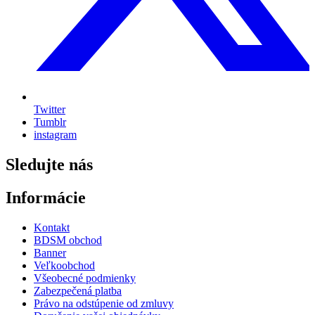
Twitter
Tumblr
instagram
Sledujte nás
Informácie
Kontakt
BDSM obchod
Banner
Veľkoobchod
Všeobecné podmienky
Zabezpečená platba
Právo na odstúpenie od zmluvy