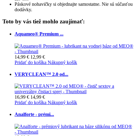
Páskové nohavičky si objednajte samostatne. Nie sú súčasťou
dodávky.
Toto by vás tiež mohlo zaujímať:
Aquameo® Premium ...
14,99 €
12,99 €
Pridať do košíka
Nákupný košík
VERYCLEAN™ 2.0 od...
16,99 €
14,99 €
Pridať do košíka
Nákupný košík
Analforte - prémi...