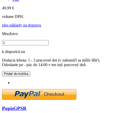
49,99 €
vrátane DPH.
plus náklady na dopravu
Množstvo
k dispozícii na
Dodacia lehota: 1 - 3 pracovné dni (v zahraničí sa môže líšiť).
Odoslanie po - pia: do 14:00 v ten istý pracovný deň.
Pridať do košíka
Popis
GPSR