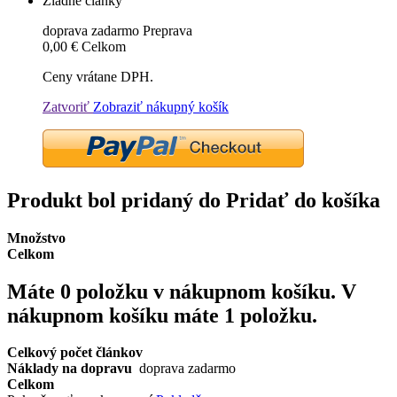
Žiadne články
doprava zadarmo
Preprava
0,00 €
Celkom
Ceny vrátane DPH.
Zatvoriť
Zobraziť nákupný košík
Produkt bol pridaný do Pridať do košíka
Množstvo
Celkom
Máte
0
položku v nákupnom košíku.
V
nákupnom košíku máte 1 položku.
Celkový počet článkov
Náklady na dopravu
doprava zadarmo
Celkom