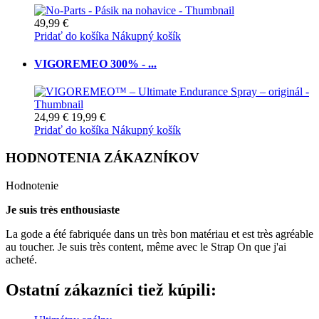
49,99 €
Pridať do košíka
Nákupný košík
VIGOREMEO 300% - ...
24,99 €
19,99 €
Pridať do košíka
Nákupný košík
HODNOTENIA ZÁKAZNÍKOV
Hodnotenie
Je suis très enthousiaste
La gode a été fabriquée dans un très bon matériau et est très agréable
au toucher. Je suis très content, même avec le Strap On que j'ai
acheté.
Ostatní zákazníci tiež kúpili: