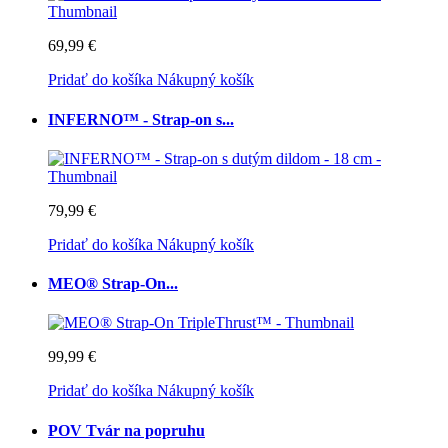
69,99 €
Pridať do košíka
Nákupný košík
INFERNO™ - Strap-on s...
79,99 €
Pridať do košíka
Nákupný košík
MEO® Strap-On...
99,99 €
Pridať do košíka
Nákupný košík
POV Tvár na popruhu