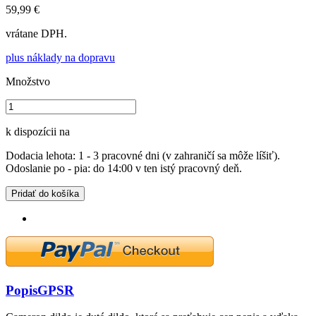
59,99 €
vrátane DPH.
plus náklady na dopravu
Množstvo
k dispozícii na
Dodacia lehota: 1 - 3 pracovné dni (v zahraničí sa môže líšiť).
Odoslanie po - pia: do 14:00 v ten istý pracovný deň.
Pridať do košíka
Popis
GPSR