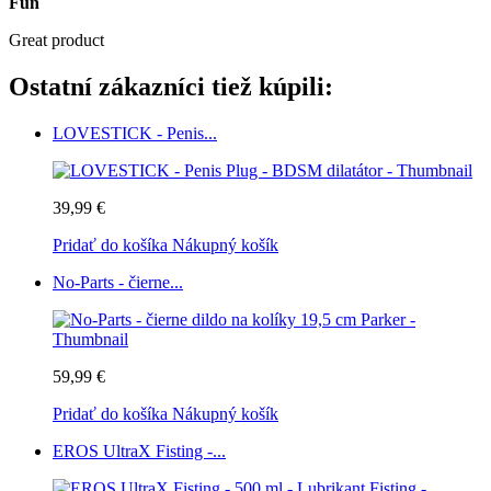
Fun
Great product
Ostatní zákazníci tiež kúpili:
LOVESTICK - Penis...
39,99 €
Pridať do košíka
Nákupný košík
No-Parts - čierne...
59,99 €
Pridať do košíka
Nákupný košík
EROS UltraX Fisting -...