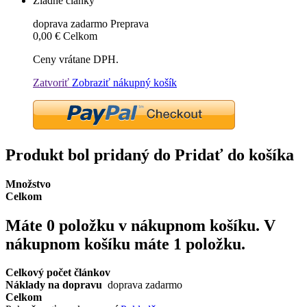
Žiadne články
doprava zadarmo
Preprava
0,00 €
Celkom
Ceny vrátane DPH.
Zatvoriť
Zobraziť nákupný košík
Produkt bol pridaný do Pridať do košíka
Množstvo
Celkom
Máte
0
položku v nákupnom košíku.
V
nákupnom košíku máte 1 položku.
Celkový počet článkov
Náklady na dopravu
doprava zadarmo
Celkom