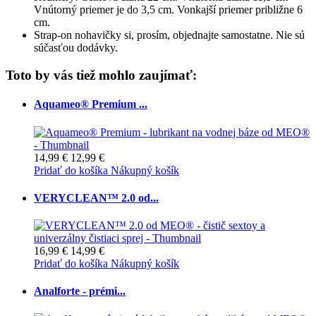
Vnútorný priemer je do 3,5 cm. Vonkajší priemer približne 6
cm.
Strap-on nohavičky si, prosím, objednajte samostatne. Nie sú
súčasťou dodávky.
Toto by vás tiež mohlo zaujímať:
Aquameo® Premium ...
14,99 €
12,99 €
Pridať do košíka
Nákupný košík
VERYCLEAN™ 2.0 od...
16,99 €
14,99 €
Pridať do košíka
Nákupný košík
Analforte - prémi...