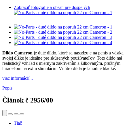
Zobraziť fotografie a obsah pre dospelých
Dildo Cameron
je duté dildo, ktoré sa nasadzuje na penis a vďaka
svojej dĺžke je ideálne pre skúsených používateľov. Toto dildo má
realistický vzhľad s miernym zakrivením a žilkovaným, pružným
hriadeľom na extra stimuláciu. Vnútro dilda je lahodne hladké.
viac informácií...
Popis
Článok č
2956/00
Tlač