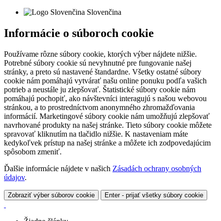
Slovenčina
Informácie o súboroch cookie
Používame rôzne súbory cookie, ktorých výber nájdete nižšie.
Potrebné súbory cookie sú nevyhnutné pre fungovanie našej
stránky, a preto sú nastavené štandardne. Všetky ostatné súbory
cookie nám pomáhajú vytvárať našu online ponuku podľa vašich
potrieb a neustále ju zlepšovať. Štatistické súbory cookie nám
pomáhajú pochopiť, ako návštevníci interagujú s našou webovou
stránkou, a to prostredníctvom anonymného zhromažďovania
informácií. Marketingové súbory cookie nám umožňujú zlepšovať
navrhované produkty na našej stránke. Tieto súbory cookie môžete
spravovať kliknutím na tlačidlo nižšie. K nastaveniam máte
kedykoľvek prístup na našej stránke a môžete ich zodpovedajúcim
spôsobom zmeniť.
Ďalšie informácie nájdete v našich
Zásadách ochrany osobných
údajov
.
Zobraziť výber súborov cookie
Enter - prijať všetky súbory cookie