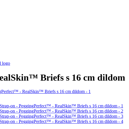
ealSkin™ Briefs s 16 cm dildom