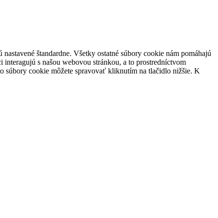
 sú nastavené štandardne. Všetky ostatné súbory cookie nám pomáhajú
i interagujú s našou webovou stránkou, a to prostredníctvom
súbory cookie môžete spravovať kliknutím na tlačidlo nižšie. K