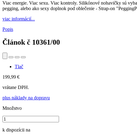
Viac energie. Viac sexu. Viac kontroly. Silikónové nohavičky sú vyb
pegging, alebo ako sexy doplnok pod oblečenie - Strap-on "Pegging
viac informácií...
Popis
Článok č
10361/00
Tlač
199,99 €
vrátane DPH.
plus náklady na dopravu
Množstvo
k dispozícii na