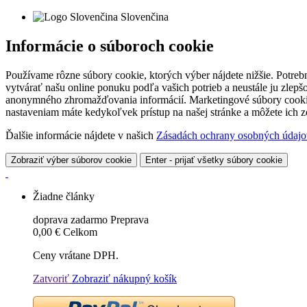
Slovenčina
Informácie o súboroch cookie
Používame rôzne súbory cookie, ktorých výber nájdete nižšie. Potreb
vytvárať našu online ponuku podľa vašich potrieb a neustále ju zlep
anonymného zhromažďovania informácií. Marketingové súbory cookie 
nastaveniam máte kedykoľvek prístup na našej stránke a môžete ich
Ďalšie informácie nájdete v našich
Zásadách ochrany osobných údajo
Zobraziť výber súborov cookie
Enter - prijať všetky súbory cookie
Žiadne články
doprava zadarmo
Preprava
0,00 €
Celkom
Ceny vrátane DPH.
Zatvoriť
Zobraziť nákupný košík