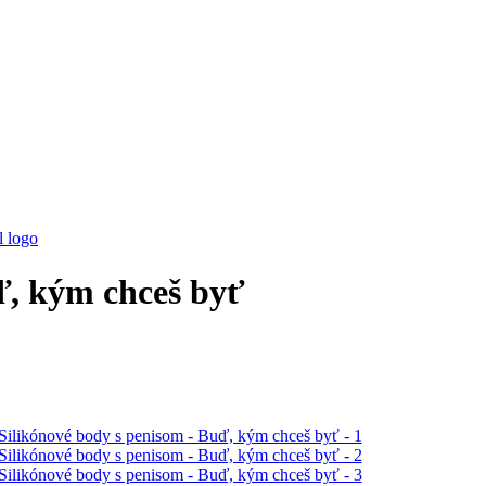
ď, kým chceš byť