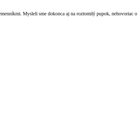
emenníkmi. Mysleli sme dokonca aj na roztomilý pupok, nehovoriac o