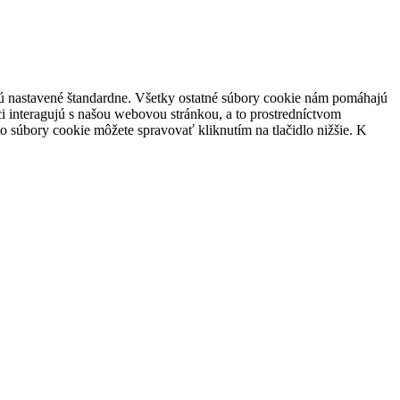
 sú nastavené štandardne. Všetky ostatné súbory cookie nám pomáhajú
i interagujú s našou webovou stránkou, a to prostredníctvom
súbory cookie môžete spravovať kliknutím na tlačidlo nižšie. K