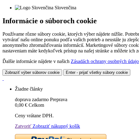
Slovenčina
Informácie o súboroch cookie
Používame rôzne súbory cookie, ktorých výber nájdete nižšie. Potreb
vytvárať našu online ponuku podľa vašich potrieb a neustále ju zlep
anonymného zhromažďovania informácií. Marketingové súbory cookie 
nastaveniam máte kedykoľvek prístup na našej stránke a môžete ich
Ďalšie informácie nájdete v našich
Zásadách ochrany osobných údajo
Zobraziť výber súborov cookie
Enter - prijať všetky súbory cookie
Žiadne články
doprava zadarmo
Preprava
0,00 €
Celkom
Ceny vrátane DPH.
Zatvoriť
Zobraziť nákupný košík