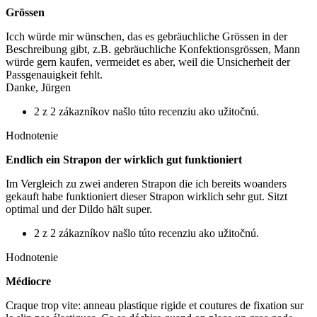
Grössen
Icch würde mir wünschen, das es gebräuchliche Grössen in der
Beschreibung gibt, z.B. gebräuchliche Konfektionsgrössen, Mann
würde gern kaufen, vermeidet es aber, weil die Unsicherheit der
Passgenauigkeit fehlt.
Danke, Jürgen
2 z 2 zákazníkov našlo túto recenziu ako užitočnú.
Hodnotenie
Endlich ein Strapon der wirklich gut funktioniert
Im Vergleich zu zwei anderen Strapon die ich bereits woanders
gekauft habe funktioniert dieser Strapon wirklich sehr gut. Sitzt
optimal und der Dildo hält super.
2 z 2 zákazníkov našlo túto recenziu ako užitočnú.
Hodnotenie
Médiocre
Craque trop vite: anneau plastique rigide et coutures de fixation sur