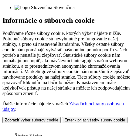
Slovenčina
Informácie o súboroch cookie
Používame rôzne súbory cookie, ktorých výber nájdete nižšie.
Potrebné súbory cookie sú nevyhnutné pre fungovanie našej
stránky, a preto sú nastavené štandardne. Všetky ostatné súbory
cookie nám pomáhajú vytvárať našu online ponuku podľa vašich
potrieb a neustále ju zlepšovať. Štatistické súbory cookie nám
pomáhajú pochopiť, ako návštevníci interagujú s našou webovou
stránkou, a to prostredníctvom anonymného zhromažďovania
informácií. Marketingové súbory cookie nám umožňujú zlepšovať
navrhované produkty na našej stránke. Tieto súbory cookie môžete
spravovať kliknutím na tlačidlo nižšie. K nastaveniam máte
kedykoľvek prístup na našej stránke a môžete ich zodpovedajúcim
spôsobom zmeniť.
Ďalšie informácie nájdete v našich
Zásadách ochrany osobných
údajov
.
Zobraziť výber súborov cookie
Enter - prijať všetky súbory cookie