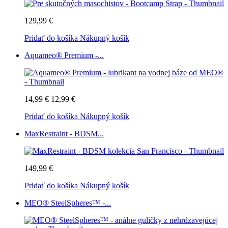
129,99 €
Pridať do košíka
Nákupný košík
Aquameo® Premium -...
14,99 €
12,99 €
Pridať do košíka
Nákupný košík
MaxRestraint - BDSM...
149,99 €
Pridať do košíka
Nákupný košík
MEO® SteelSpheres™ -...