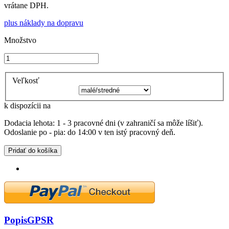
vrátane DPH.
plus náklady na dopravu
Množstvo
Veľkosť
k dispozícii na
Dodacia lehota: 1 - 3 pracovné dni (v zahraničí sa môže líšiť).
Odoslanie po - pia: do 14:00 v ten istý pracovný deň.
Pridať do košíka
Popis
GPSR