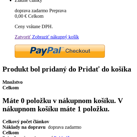
Žiadne články
doprava zadarmo
Preprava
0,00 €
Celkom
Ceny vrátane DPH.
Zatvoriť
Zobraziť nákupný košík
Produkt bol pridaný do Pridať do košíka
Množstvo
Celkom
Máte
0
položku v nákupnom košíku.
V
nákupnom košíku máte 1 položku.
Celkový počet článkov
Náklady na dopravu
doprava zadarmo
Celkom