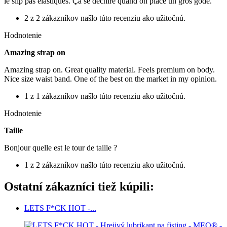
le slip pas élastiques. Ça se déchire quand on place un gros gode.
2 z 2 zákazníkov našlo túto recenziu ako užitočnú.
Hodnotenie
Amazing strap on
Amazing strap on. Great quality material. Feels premium on body.
Nice size waist band. One of the best on the market in my opinion.
1 z 1 zákazníkov našlo túto recenziu ako užitočnú.
Hodnotenie
Taille
Bonjour quelle est le tour de taille ?
1 z 2 zákazníkov našlo túto recenziu ako užitočnú.
Ostatní zákazníci tiež kúpili:
LETS F*CK HOT -...