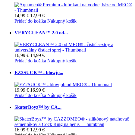
14,99 €
12,99 €
Pridať do košíka
Nákupný košík
VERYCLEAN™ 2.0 od...
16,99 €
14,99 €
Pridať do košíka
Nákupný košík
EZ2SUCK™ - blowjo...
19,99 €
16,99 €
Pridať do košíka
Nákupný košík
SkaterBoyz™ by CA...
16,99 €
12,99 €