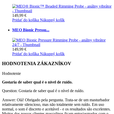
149,99 €
Pridať do košíka
Nákupný košík
MEO Bionic Pressu...
149,99 €
Pridať do košíka
Nákupný košík
HODNOTENIA ZÁKAZNÍKOV
Hodnotenie
Gostaria de saber qual é o nível de ruído.
Question: Gostaria de saber qual é o nível de ruído.
Answer: Olá! Obrigado pela pergunta. Trata-se de um masturbador
relativamente silencioso, mas não totalmente sem ruído. Em uso
normal, o som é discreto e aceitável - e os resultados são excelentes.
Muitos dos nossos clientes masculinos ficam entusiasmados com o