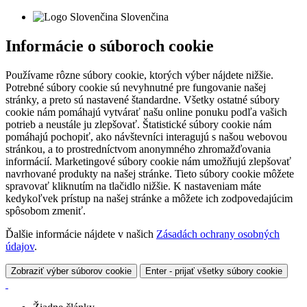
Slovenčina
Informácie o súboroch cookie
Používame rôzne súbory cookie, ktorých výber nájdete nižšie.
Potrebné súbory cookie sú nevyhnutné pre fungovanie našej
stránky, a preto sú nastavené štandardne. Všetky ostatné súbory
cookie nám pomáhajú vytvárať našu online ponuku podľa vašich
potrieb a neustále ju zlepšovať. Štatistické súbory cookie nám
pomáhajú pochopiť, ako návštevníci interagujú s našou webovou
stránkou, a to prostredníctvom anonymného zhromažďovania
informácií. Marketingové súbory cookie nám umožňujú zlepšovať
navrhované produkty na našej stránke. Tieto súbory cookie môžete
spravovať kliknutím na tlačidlo nižšie. K nastaveniam máte
kedykoľvek prístup na našej stránke a môžete ich zodpovedajúcim
spôsobom zmeniť.
Ďalšie informácie nájdete v našich
Zásadách ochrany osobných
údajov
.
Zobraziť výber súborov cookie
Enter - prijať všetky súbory cookie