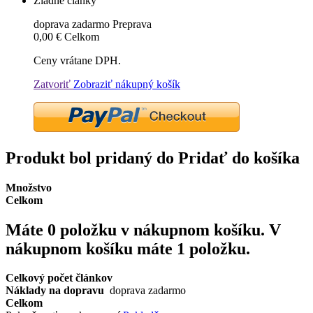
Žiadne články
doprava zadarmo
Preprava
0,00 €
Celkom
Ceny vrátane DPH.
Zatvoriť
Zobraziť nákupný košík
Produkt bol pridaný do Pridať do košíka
Množstvo
Celkom
Máte
0
položku v nákupnom košíku.
V
nákupnom košíku máte 1 položku.
Celkový počet článkov
Náklady na dopravu
doprava zadarmo
Celkom