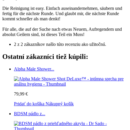
Die Reinigung ist easy. Einfach auseinandernehmen, säubern und
fertig für die nächste Runde. Und glaubt mir, die nächste Runde
kommt schneller als man denkt!
Für alle, die auf der Suche nach etwas Neuem, Aufregendem und
absolut Geilem sind, ist dieses Teil ein Muss!
2 z 2 zákazníkov našlo túto recenziu ako užitočnú.
Ostatní zákazníci tiež kúpili:
Alpha Male Shower...
79,99 €
Pridať do košíka
Nákupný košík
BDSM pádlo z...