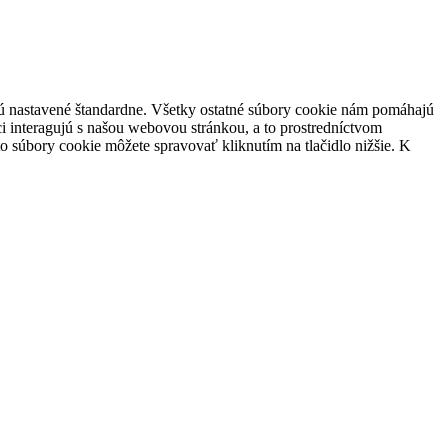
 sú nastavené štandardne. Všetky ostatné súbory cookie nám pomáhajú
i interagujú s našou webovou stránkou, a to prostredníctvom
súbory cookie môžete spravovať kliknutím na tlačidlo nižšie. K