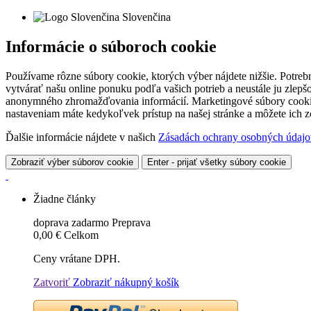
Slovenčina
Informácie o súboroch cookie
Používame rôzne súbory cookie, ktorých výber nájdete nižšie. Potreb
vytvárať našu online ponuku podľa vašich potrieb a neustále ju zlep
anonymného zhromažďovania informácií. Marketingové súbory cookie 
nastaveniam máte kedykoľvek prístup na našej stránke a môžete ich
Ďalšie informácie nájdete v našich
Zásadách ochrany osobných údajo
Zobraziť výber súborov cookie
Enter - prijať všetky súbory cookie
Žiadne články
doprava zadarmo
Preprava
0,00 €
Celkom
Ceny vrátane DPH.
Zatvoriť
Zobraziť nákupný košík