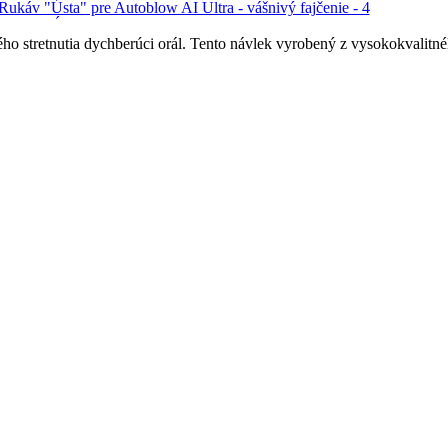
 stretnutia dychberúci orál. Tento návlek vyrobený z vysokokvalitného