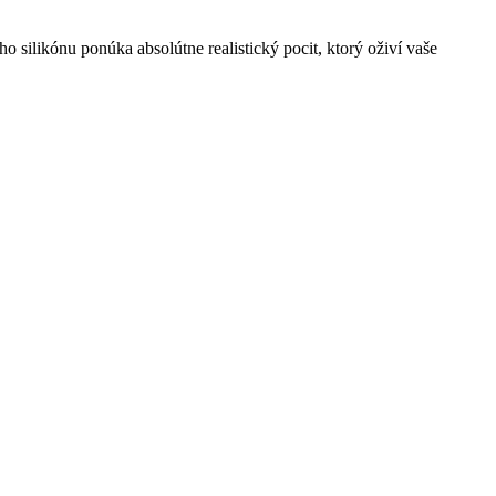
 silikónu ponúka absolútne realistický pocit, ktorý oživí vaše