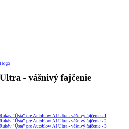
ltra - vášnivý fajčenie