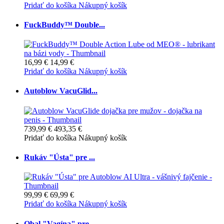
Pridať do košíka
Nákupný košík
FuckBuddy™ Double...
16,99 €
14,99 €
Pridať do košíka
Nákupný košík
Autoblow VacuGlid...
739,99 €
493,35 €
Pridať do košíka
Nákupný košík
Rukáv "Ústa" pre ...
99,99 €
69,99 €
Pridať do košíka
Nákupný košík
Obal "Vagína" pre...