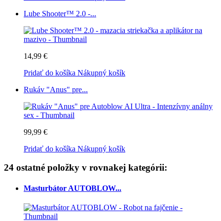
Lube Shooter™ 2.0 -...
14,99 €
Pridať do košíka
Nákupný košík
Rukáv "Anus" pre...
99,99 €
Pridať do košíka
Nákupný košík
24 ostatné položky v rovnakej kategórii:
Masturbátor AUTOBLOW...