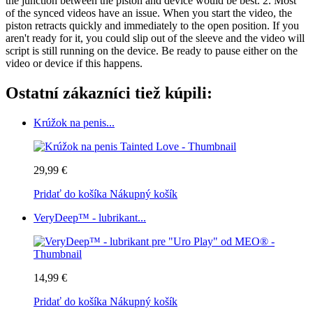
the junction between the piston and device would be best. 2. Most
of the synced videos have an issue. When you start the video, the
piston retracts quickly and immediately to the open position. If you
aren't ready for it, you could slip out of the sleeve and the video will
script is still running on the device. Be ready to pause either on the
video or device if this happens.
Ostatní zákazníci tiež kúpili:
Krúžok na penis...
29,99 €
Pridať do košíka
Nákupný košík
VeryDeep™ - lubrikant...
14,99 €
Pridať do košíka
Nákupný košík