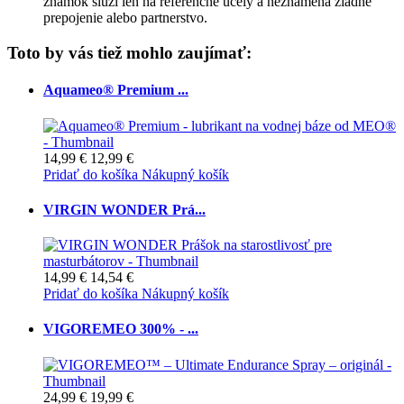
známok slúži len na referenčné účely a neznamená žiadne
prepojenie alebo partnerstvo.
Toto by vás tiež mohlo zaujímať:
Aquameo® Premium ...
14,99 €
12,99 €
Pridať do košíka
Nákupný košík
VIRGIN WONDER Prá...
14,99 €
14,54 €
Pridať do košíka
Nákupný košík
VIGOREMEO 300% - ...
24,99 €
19,99 €