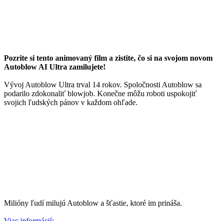
Pozrite si tento animovaný film a zistite, čo si na svojom novom
Autoblow AI Ultra zamilujete!
Vývoj Autoblow Ultra trval 14 rokov. Spoločnosti Autoblow sa
podarilo zdokonaliť blowjob. Konečne môžu roboti uspokojiť
svojich ľudských pánov v každom ohľade.
Milióny ľudí milujú Autoblow a šťastie, ktoré im prináša.
Viac informácií: