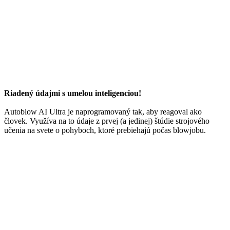
Riadený údajmi s umelou inteligenciou!
Autoblow AI Ultra je naprogramovaný tak, aby reagoval ako
človek. Využíva na to údaje z prvej (a jedinej) štúdie strojového
učenia na svete o pohyboch, ktoré prebiehajú počas blowjobu.