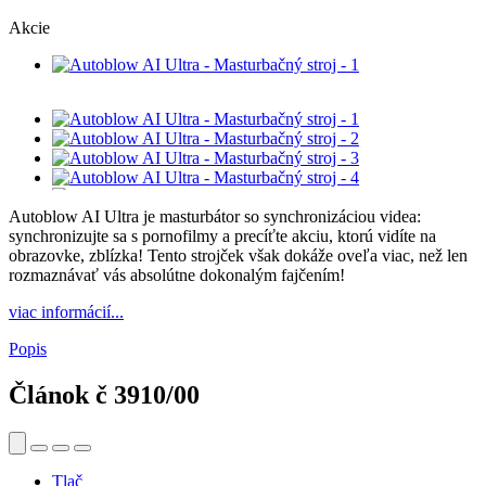
Akcie
Autoblow AI Ultra je masturbátor so synchronizáciou videa:
synchronizujte sa s pornofilmy a precíťte akciu, ktorú vidíte na
obrazovke, zblízka! Tento strojček však dokáže oveľa viac, než len
rozmaznávať vás absolútne dokonalým fajčením!
viac informácií...
Popis
Článok č
3910/00
Tlač