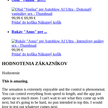
99,99 €
69,99 €
Pridať do košíka
Nákupný košík
Rukáv "Anus" pre ...
99,99 €
Pridať do košíka
Nákupný košík
HODNOTENIA ZÁKAZNÍKOV
Hodnotenie
This is amazing.
The sensation is extremely enjoyable and the control is phenomenal.
You can control everything from speed to length, and the app just
opens up so much more. I can't wait to see what they come up with
next, but it's going to be hard, no pun intended to top this. I would
love to test out whatever comes next.