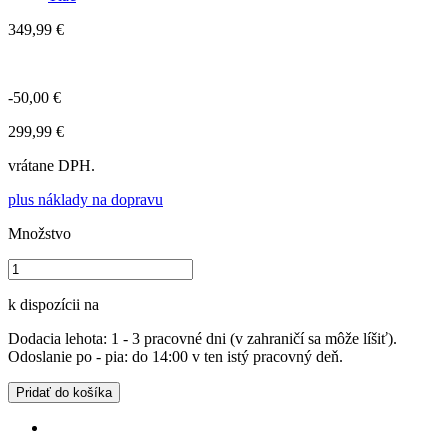
349,99 €
-50,00 €
299,99 €
vrátane DPH.
plus náklady na dopravu
Množstvo
k dispozícii na
Dodacia lehota: 1 - 3 pracovné dni (v zahraničí sa môže líšiť).
Odoslanie po - pia: do 14:00 v ten istý pracovný deň.
Pridať do košíka