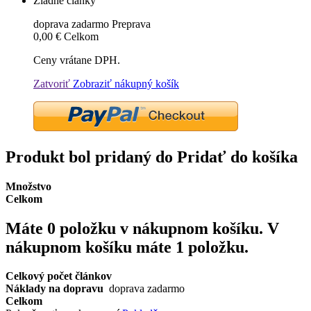
Žiadne články
doprava zadarmo
Preprava
0,00 €
Celkom
Ceny vrátane DPH.
Zatvoriť
Zobraziť nákupný košík
Produkt bol pridaný do Pridať do košíka
Množstvo
Celkom
Máte
0
položku v nákupnom košíku.
V
nákupnom košíku máte 1 položku.
Celkový počet článkov
Náklady na dopravu
doprava zadarmo
Celkom