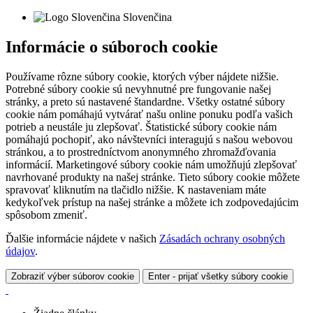
Slovenčina
Informácie o súboroch cookie
Používame rôzne súbory cookie, ktorých výber nájdete nižšie.
Potrebné súbory cookie sú nevyhnutné pre fungovanie našej
stránky, a preto sú nastavené štandardne. Všetky ostatné súbory
cookie nám pomáhajú vytvárať našu online ponuku podľa vašich
potrieb a neustále ju zlepšovať. Štatistické súbory cookie nám
pomáhajú pochopiť, ako návštevníci interagujú s našou webovou
stránkou, a to prostredníctvom anonymného zhromažďovania
informácií. Marketingové súbory cookie nám umožňujú zlepšovať
navrhované produkty na našej stránke. Tieto súbory cookie môžete
spravovať kliknutím na tlačidlo nižšie. K nastaveniam máte
kedykoľvek prístup na našej stránke a môžete ich zodpovedajúcim
spôsobom zmeniť.
Ďalšie informácie nájdete v našich
Zásadách ochrany osobných
údajov
.
Zobraziť výber súborov cookie
Enter - prijať všetky súbory cookie