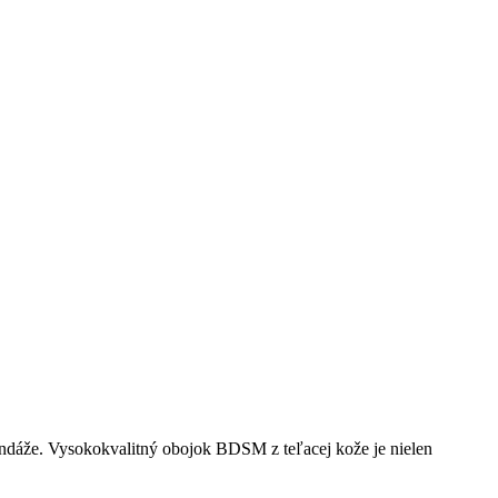
dáže. Vysokokvalitný obojok BDSM z teľacej kože je nielen