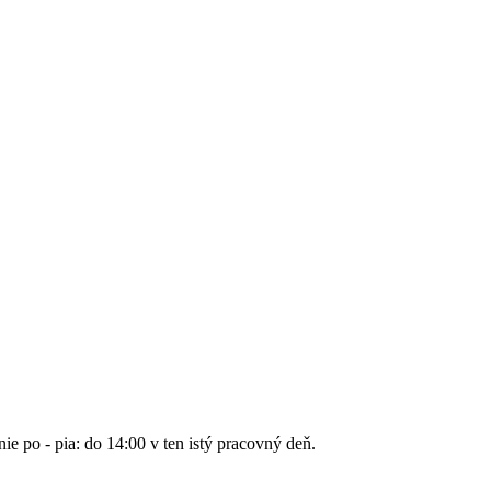
nie po - pia: do 14:00 v ten istý pracovný deň.