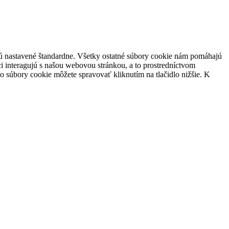
 sú nastavené štandardne. Všetky ostatné súbory cookie nám pomáhajú
i interagujú s našou webovou stránkou, a to prostredníctvom
súbory cookie môžete spravovať kliknutím na tlačidlo nižšie. K