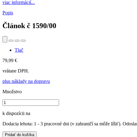
viac informácií...
Popis
Článok č
1590/00
Tlač
79,99 €
vrátane DPH.
plus náklady na dopravu
Množstvo
k dispozícii na
Dodacia lehota: 1 - 3 pracovné dni (v zahraničí sa môže líšiť). Odosla
Pridať do košíka