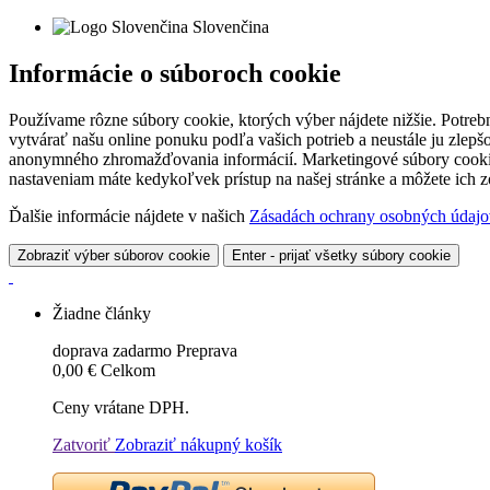
Slovenčina
Informácie o súboroch cookie
Používame rôzne súbory cookie, ktorých výber nájdete nižšie. Potreb
vytvárať našu online ponuku podľa vašich potrieb a neustále ju zlep
anonymného zhromažďovania informácií. Marketingové súbory cookie 
nastaveniam máte kedykoľvek prístup na našej stránke a môžete ich
Ďalšie informácie nájdete v našich
Zásadách ochrany osobných údajo
Zobraziť výber súborov cookie
Enter - prijať všetky súbory cookie
Žiadne články
doprava zadarmo
Preprava
0,00 €
Celkom
Ceny vrátane DPH.
Zatvoriť
Zobraziť nákupný košík