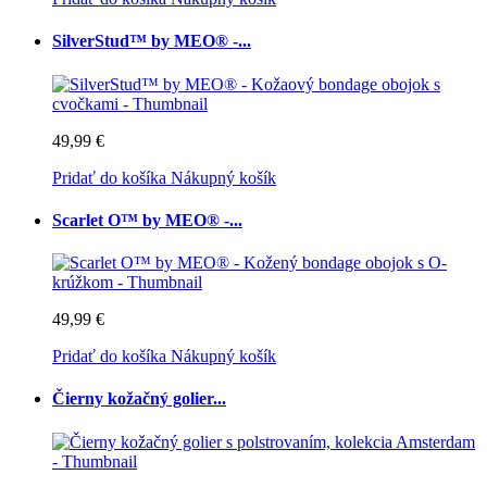
SilverStud™ by MEO® -...
49,99 €
Pridať do košíka
Nákupný košík
Scarlet O™ by MEO® -...
49,99 €
Pridať do košíka
Nákupný košík
Čierny kožačný golier...