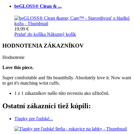
beGLOSS® Clean & ...
19,99 €
Pridať do košíka
Nákupný košík
HODNOTENIA ZÁKAZNÍKOV
Hodnotenie
Love this piece.
Super comfortable and fits beautifully. Absolutely love it. Now want
to get it's matching wrist cuffs.
1 z 1 zákazníkov našlo túto recenziu ako užitočnú.
Ostatní zákazníci tiež kúpili:
Tlapky pre ľudské...