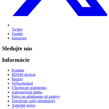
Twitter
Tumblr
instagram
Sledujte nás
Informácie
Kontakt
BDSM obchod
Banner
Veľkoobchod
Všeobecné podmienky
Zabezpečená platba
Právo na odstúpenie od zmluvy
Doručenie vašej objednávky
Autorské práva