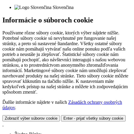
Slovenčina
Informácie o súboroch cookie
Používame rôzne súbory cookie, ktorých výber nájdete nižšie.
Potrebné súbory cookie sú nevyhnutné pre fungovanie našej
stránky, a preto sú nastavené štandardne. Všetky ostatné súbory
cookie nám pomáhajú vytvárať našu online ponuku podľa vašich
potrieb a neustále ju zlepšovať. Štatistické súbory cookie nám
pomáhajú pochopiť, ako návštevníci interagujú s našou webovou
stránkou, a to prostredníctvom anonymného zhromažďovania
informácií. Marketingové súbory cookie nám umožňujú zlepšovať
navrhované produkty na našej stránke. Tieto súbory cookie môžete
spravovať kliknutím na tlačidlo nižšie. K nastaveniam máte
kedykoľvek prístup na našej stránke a môžete ich zodpovedajúcim
spôsobom zmeniť.
Ďalšie informácie nájdete v našich
Zásadách ochrany osobných
údajov
.
Zobraziť výber súborov cookie
Enter - prijať všetky súbory cookie