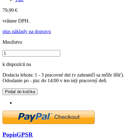
79,99 €
vrátane DPH.
plus náklady na dopravu
Množstvo
k dispozícii na
Dodacia lehota: 1 - 3 pracovné dni (v zahraničí sa môže líšiť).
Odoslanie po - pia: do 14:00 v ten istý pracovný deň.
Pridať do košíka
Popis
GPSR