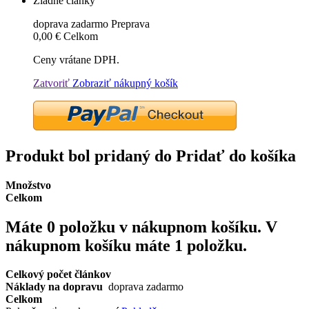
Žiadne články
doprava zadarmo
Preprava
0,00 €
Celkom
Ceny vrátane DPH.
Zatvoriť
Zobraziť nákupný košík
Produkt bol pridaný do Pridať do košíka
Množstvo
Celkom
Máte
0
položku v nákupnom košíku.
V
nákupnom košíku máte 1 položku.
Celkový počet článkov
Náklady na dopravu
doprava zadarmo
Celkom