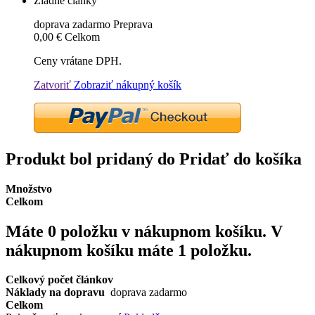
Žiadne články
doprava zadarmo
Preprava
0,00 €
Celkom
Ceny vrátane DPH.
Zatvoriť
Zobraziť nákupný košík
Produkt bol pridaný do Pridať do košíka
Množstvo
Celkom
Máte
0
položku v nákupnom košíku.
V
nákupnom košíku máte 1 položku.
Celkový počet článkov
Náklady na dopravu
doprava zadarmo
Celkom