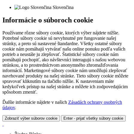
Slovenčina
Informácie o súboroch cookie
Používame rôzne súbory cookie, ktorých výber nájdete nižšie.
Potrebné súbory cookie sú nevyhnutné pre fungovanie našej
stránky, a preto sú nastavené štandardne. Všetky ostatné súbory
cookie nám pomáhajú vytvárať našu online ponuku podľa vašich
potrieb a neustále ju zlepšovať. Štatistické súbory cookie nám
pomáhajú pochopiť, ako návštevníci interagujú s našou webovou
stránkou, a to prostredníctvom anonymného zhromažďovania
informácií. Marketingové súbory cookie nám umožňujú zlepšovať
navrhované produkty na našej stránke. Tieto súbory cookie môžete
spravovať kliknutím na tlačidlo nižšie. K nastaveniam máte
kedykoľvek prístup na našej stránke a môžete ich zodpovedajúcim
spôsobom zmeniť.
Ďalšie informácie nájdete v našich
Zásadách ochrany osobných
údajov
.
Zobraziť výber súborov cookie
Enter - prijať všetky súbory cookie