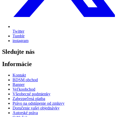
Twitter
Tumblr
instagram
Sledujte nás
Informácie
Kontakt
BDSM obchod
Banner
Veľkoobchod
Všeobecné podmienky
Zabezpečená platba
Právo na odstúpenie od zmluvy
Doručenie vašej objednávky
Autorské práva