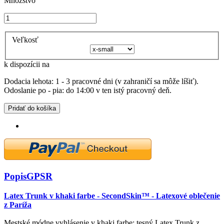
Množstvo
Veľkosť
k dispozícii na
Dodacia lehota: 1 - 3 pracovné dni (v zahraničí sa môže líšiť).
Odoslanie po - pia: do 14:00 v ten istý pracovný deň.
Pridať do košíka
Popis
GPSR
Latex Trunk v khaki farbe - SecondSkin™ - Latexové oblečenie
z Paríža
Mestské módne vyhlásenie v khaki farbe: tesný Latex Trunk z