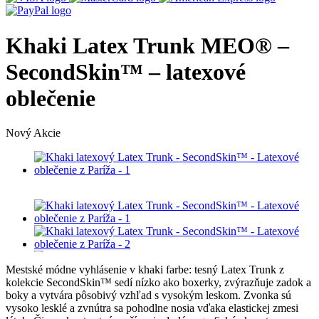
Khaki Latex Trunk MEO® –
SecondSkin™ – latexové
oblečenie
Nový
Akcie
Mestské módne vyhlásenie v khaki farbe: tesný Latex Trunk z
kolekcie SecondSkin™ sedí nízko ako boxerky, zvýrazňuje zadok a
boky a vytvára pôsobivý vzhľad s vysokým leskom. Zvonka sú
vysoko lesklé a zvnútra sa pohodlne nosia vďaka elastickej zmesi