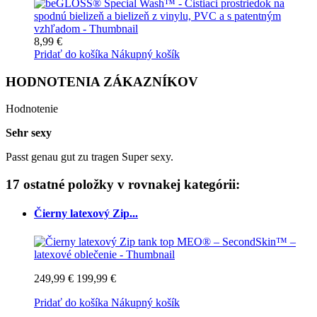
8,99 €
Pridať do košíka
Nákupný košík
HODNOTENIA ZÁKAZNÍKOV
Hodnotenie
Sehr sexy
Passt genau gut zu tragen Super sexy.
17 ostatné položky v rovnakej kategórii:
Čierny latexový Zip...
249,99 €
199,99 €
Pridať do košíka
Nákupný košík