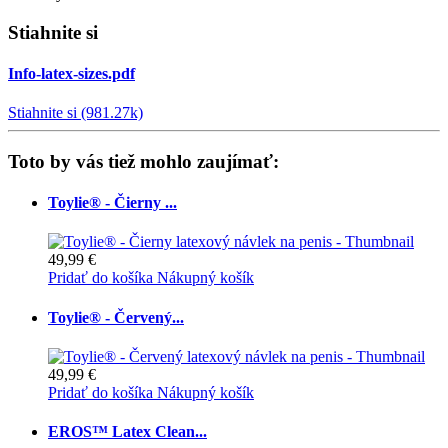
Stiahnite si
Info-latex-sizes.pdf
Stiahnite si (981.27k)
Toto by vás tiež mohlo zaujímať:
Toylie® - Čierny ...
49,99 €
Pridať do košíka
Nákupný košík
Toylie® - Červený...
49,99 €
Pridať do košíka
Nákupný košík
EROS™ Latex Clean...