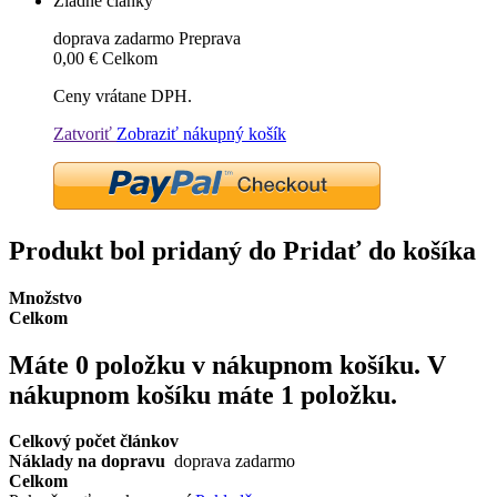
Žiadne články
doprava zadarmo
Preprava
0,00 €
Celkom
Ceny vrátane DPH.
Zatvoriť
Zobraziť nákupný košík
Produkt bol pridaný do Pridať do košíka
Množstvo
Celkom
Máte
0
položku v nákupnom košíku.
V
nákupnom košíku máte 1 položku.
Celkový počet článkov
Náklady na dopravu
doprava zadarmo
Celkom