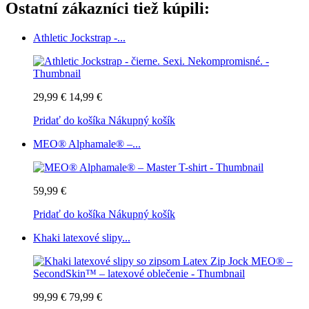
Ostatní zákazníci tiež kúpili:
Athletic Jockstrap -...
29,99 €
14,99 €
Pridať do košíka
Nákupný košík
MEO® Alphamale® –...
59,99 €
Pridať do košíka
Nákupný košík
Khaki latexové slipy...
99,99 €
79,99 €