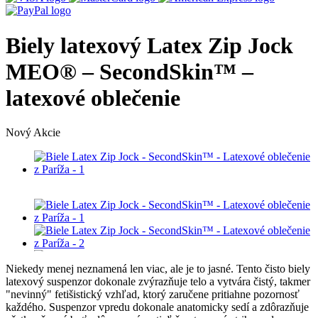
Biely latexový Latex Zip Jock
MEO® – SecondSkin™ –
latexové oblečenie
Nový
Akcie
Niekedy menej neznamená len viac, ale je to jasné. Tento čisto biely
latexový suspenzor dokonale zvýrazňuje telo a vytvára čistý, takmer
"nevinný" fetišistický vzhľad, ktorý zaručene pritiahne pozornosť
každého. Suspenzor vpredu dokonale anatomicky sedí a zdôrazňuje