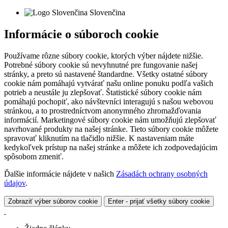
Slovenčina
Informácie o súboroch cookie
Používame rôzne súbory cookie, ktorých výber nájdete nižšie.
Potrebné súbory cookie sú nevyhnutné pre fungovanie našej
stránky, a preto sú nastavené štandardne. Všetky ostatné súbory
cookie nám pomáhajú vytvárať našu online ponuku podľa vašich
potrieb a neustále ju zlepšovať. Štatistické súbory cookie nám
pomáhajú pochopiť, ako návštevníci interagujú s našou webovou
stránkou, a to prostredníctvom anonymného zhromažďovania
informácií. Marketingové súbory cookie nám umožňujú zlepšovať
navrhované produkty na našej stránke. Tieto súbory cookie môžete
spravovať kliknutím na tlačidlo nižšie. K nastaveniam máte
kedykoľvek prístup na našej stránke a môžete ich zodpovedajúcim
spôsobom zmeniť.
Ďalšie informácie nájdete v našich
Zásadách ochrany osobných
údajov
.
Zobraziť výber súborov cookie
Enter - prijať všetky súbory cookie