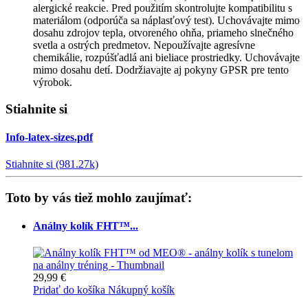
alergické reakcie. Pred použitím skontrolujte kompatibilitu s
materiálom (odporúča sa náplasťový test). Uchovávajte mimo
dosahu zdrojov tepla, otvoreného ohňa, priameho slnečného
svetla a ostrých predmetov. Nepoužívajte agresívne
chemikálie, rozpúšťadlá ani bieliace prostriedky. Uchovávajte
mimo dosahu detí. Dodržiavajte aj pokyny GPSR pre tento
výrobok.
Stiahnite si
Info-latex-sizes.pdf
Stiahnite si (981.27k)
Toto by vás tiež mohlo zaujímať:
Análny kolík FHT™...
29,99 €
Pridať do košíka
Nákupný košík