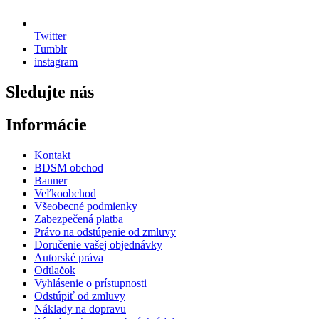
Twitter
Tumblr
instagram
Sledujte nás
Informácie
Kontakt
BDSM obchod
Banner
Veľkoobchod
Všeobecné podmienky
Zabezpečená platba
Právo na odstúpenie od zmluvy
Doručenie vašej objednávky
Autorské práva
Odtlačok
Vyhlásenie o prístupnosti
Odstúpiť od zmluvy
Náklady na dopravu