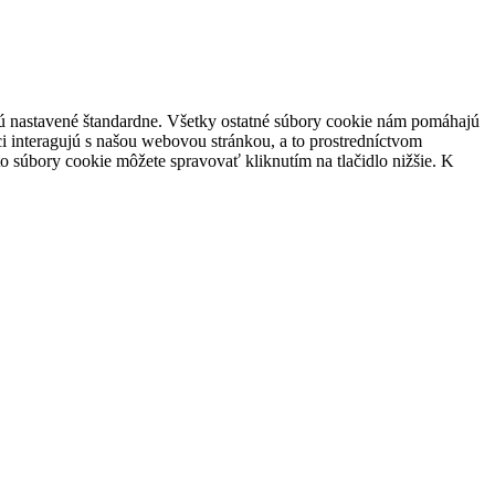
 sú nastavené štandardne. Všetky ostatné súbory cookie nám pomáhajú
i interagujú s našou webovou stránkou, a to prostredníctvom
súbory cookie môžete spravovať kliknutím na tlačidlo nižšie. K