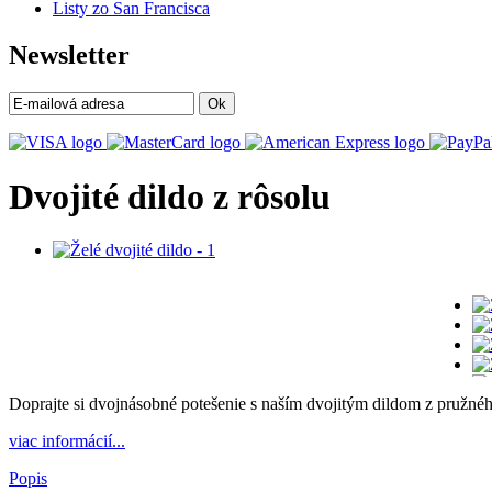
Listy zo San Francisca
Newsletter
Ok
Dvojité dildo z rôsolu
Doprajte si dvojnásobné potešenie s naším dvojitým dildom z pružného ž
viac informácií...
Popis