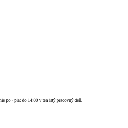
nie po - pia: do 14:00 v ten istý pracovný deň.