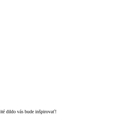
ité dildo vás bude inšpirovať!