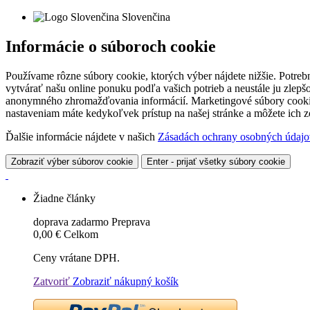
Slovenčina
Informácie o súboroch cookie
Používame rôzne súbory cookie, ktorých výber nájdete nižšie. Potreb
vytvárať našu online ponuku podľa vašich potrieb a neustále ju zlep
anonymného zhromažďovania informácií. Marketingové súbory cookie 
nastaveniam máte kedykoľvek prístup na našej stránke a môžete ich
Ďalšie informácie nájdete v našich
Zásadách ochrany osobných údajo
Zobraziť výber súborov cookie
Enter - prijať všetky súbory cookie
Žiadne články
doprava zadarmo
Preprava
0,00 €
Celkom
Ceny vrátane DPH.
Zatvoriť
Zobraziť nákupný košík