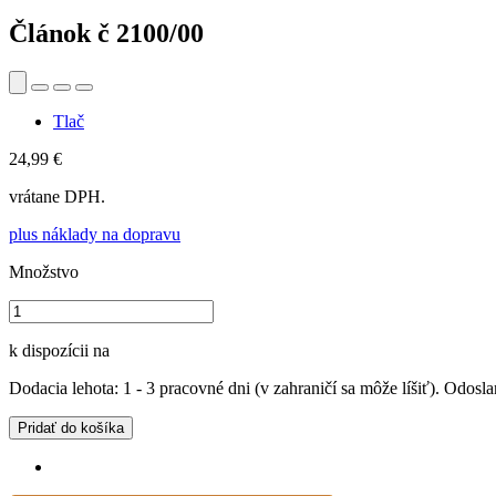
Článok č
2100/00
Tlač
24,99 €
vrátane DPH.
plus náklady na dopravu
Množstvo
k dispozícii na
Dodacia lehota: 1 - 3 pracovné dni (v zahraničí sa môže líšiť). Odosla
Pridať do košíka