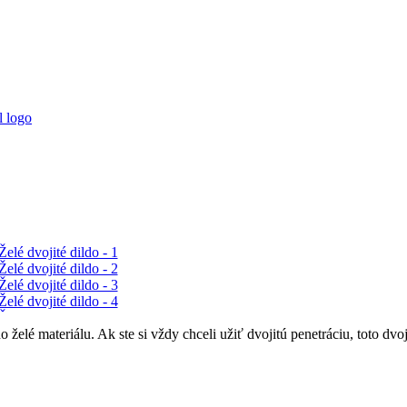
elé materiálu. Ak ste si vždy chceli užiť dvojitú penetráciu, toto dvoj