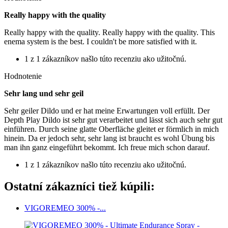
Really happy with the quality
Really happy with the quality. Really happy with the quality. This
enema system is the best. I couldn't be more satisfied with it.
1 z 1 zákazníkov našlo túto recenziu ako užitočnú.
Hodnotenie
Sehr lang und sehr geil
Sehr geiler Dildo und er hat meine Erwartungen voll erfüllt. Der
Depth Play Dildo ist sehr gut verarbeitet und lässt sich auch sehr gut
einführen. Durch seine glatte Oberfläche gleitet er förmlich in mich
hinein. Da er jedoch sehr, sehr lang ist braucht es wohl Übung bis
man ihn ganz eingeführt bekommt. Ich freue mich schon darauf.
1 z 1 zákazníkov našlo túto recenziu ako užitočnú.
Ostatní zákazníci tiež kúpili:
VIGOREMEO 300% -...