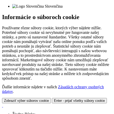
Slovenčina
Informácie o súboroch cookie
Používame rôzne súbory cookie, ktorých výber nájdete nižšie.
Potrebné súbory cookie sú nevyhnutné pre fungovanie našej
stránky, a preto sú nastavené štandardne. Všetky ostatné súbory
cookie nám pomáhajú vytvárať našu online ponuku podľa vašich
potrieb a neustále ju zlepšovať. Štatistické súbory cookie nám
pomáhajú pochopiť, ako návštevníci interagujú s našou webovou
stránkou, a to prostredníctvom anonymného zhromažďovania
informácií. Marketingové súbory cookie nám umožňujú zlepšovať
navrhované produkty na našej stránke. Tieto súbory cookie môžete
spravovať kliknutím na tlačidlo nižšie. K nastaveniam máte
kedykoľvek prístup na našej stránke a môžete ich zodpovedajúcim
spôsobom zmeniť.
Ďalšie informácie nájdete v našich
Zásadách ochrany osobných
údajov
.
Zobraziť výber súborov cookie
Enter - prijať všetky súbory cookie