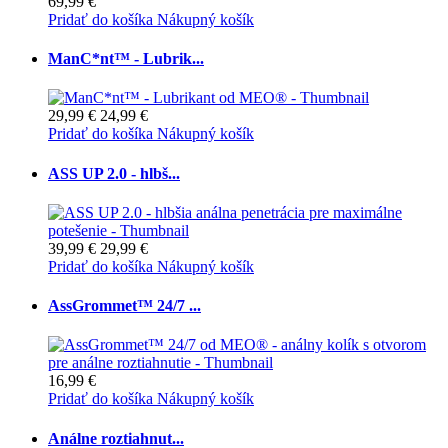
69,99 €
Pridať do košíka
Nákupný košík
ManC*nt™ - Lubrik...
29,99 €
24,99 €
Pridať do košíka
Nákupný košík
ASS UP 2.0 - hlbš...
39,99 €
29,99 €
Pridať do košíka
Nákupný košík
AssGrommet™ 24/7 ...
16,99 €
Pridať do košíka
Nákupný košík
Análne roztiahnut...