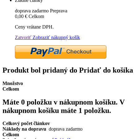
Žiadne články
doprava zadarmo
Preprava
0,00 €
Celkom
Ceny vrátane DPH.
Zatvoriť
Zobraziť nákupný košík
Produkt bol pridaný do Pridať do košíka
Množstvo
Celkom
Máte
0
položku v nákupnom košíku.
V
nákupnom košíku máte 1 položku.
Celkový počet článkov
Náklady na dopravu
doprava zadarmo
Celkom