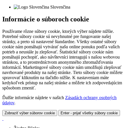
Slovenčina
Informácie o súboroch cookie
Používame rôzne súbory cookie, ktorých výber nájdete nižšie.
Potrebné súbory cookie sú nevyhnutné pre fungovanie našej
stránky, a preto sú nastavené štandardne. Všetky ostatné súbory
cookie nám pomáhajú vytvárať našu online ponuku podľa vašich
potrieb a neustále ju zlepšovať. Štatistické súbory cookie nám
pomáhajú pochopiť, ako návštevníci interagujú s našou webovou
stránkou, a to prostredníctvom anonymného zhromažďovania
informácií. Marketingové súbory cookie nám umožňujú zlepšovať
navrhované produkty na našej stránke. Tieto súbory cookie môžete
spravovať kliknutím na tlačidlo nižšie. K nastaveniam máte
kedykoľvek prístup na našej stránke a môžete ich zodpovedajúcim
spôsobom zmeniť.
Ďalšie informácie nájdete v našich
Zásadách ochrany osobných
údajov
.
Zobraziť výber súborov cookie
Enter - prijať všetky súbory cookie