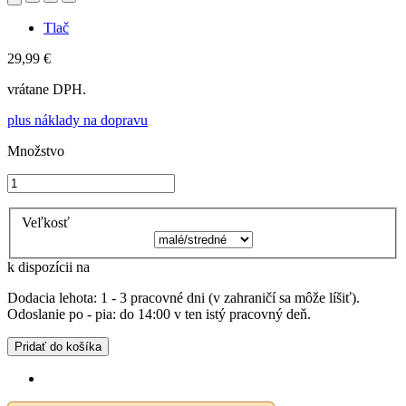
Tlač
29,99 €
vrátane DPH.
plus náklady na dopravu
Množstvo
Veľkosť
k dispozícii na
Dodacia lehota: 1 - 3 pracovné dni (v zahraničí sa môže líšiť).
Odoslanie po - pia: do 14:00 v ten istý pracovný deň.
Pridať do košíka