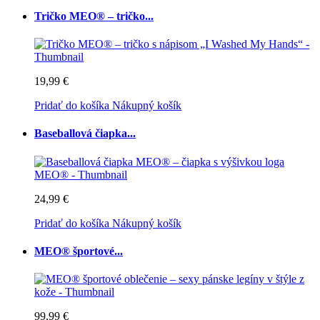
Tričko MEO® – tričko...
19,99 €
Pridať do košíka
Nákupný košík
Baseballová čiapka...
24,99 €
Pridať do košíka
Nákupný košík
MEO® športové...
99,99 €