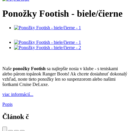
Ponožky Footish - biele/čierne
Naše
ponožky Footish
sa najlepšie nosia v klube - s teniskami
alebo párom topánok Ranger Boots! Ak chcete dosiahnuť dokonalý
vzhľad, noste tieto ponožky len so suspenzorom alebo našimi
šortkami Cruise DeLuxe.
viac informácií...
Popis
Článok č