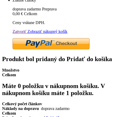
Žiadne články
doprava zadarmo
Preprava
0,00 €
Celkom
Ceny vrátane DPH.
Zatvoriť
Zobraziť nákupný košík
Produkt bol pridaný do Pridať do košíka
Množstvo
Celkom
Máte
0
položku v nákupnom košíku.
V
nákupnom košíku máte 1 položku.
Celkový počet článkov
Náklady na dopravu
doprava zadarmo
Celkom