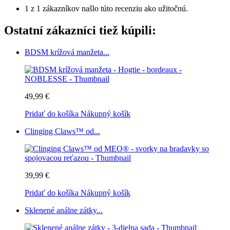
1 z 1 zákazníkov našlo túto recenziu ako užitočnú.
Ostatní zákazníci tiež kúpili:
BDSM krížová manžeta...
49,99 €
Pridať do košíka
Nákupný košík
Clinging Claws™ od...
39,99 €
Pridať do košíka
Nákupný košík
Sklenené análne zátky...