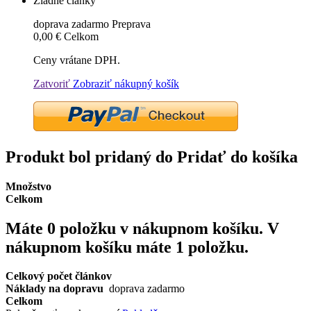
Žiadne články
doprava zadarmo
Preprava
0,00 €
Celkom
Ceny vrátane DPH.
Zatvoriť
Zobraziť nákupný košík
Produkt bol pridaný do Pridať do košíka
Množstvo
Celkom
Máte
0
položku v nákupnom košíku.
V
nákupnom košíku máte 1 položku.
Celkový počet článkov
Náklady na dopravu
doprava zadarmo
Celkom