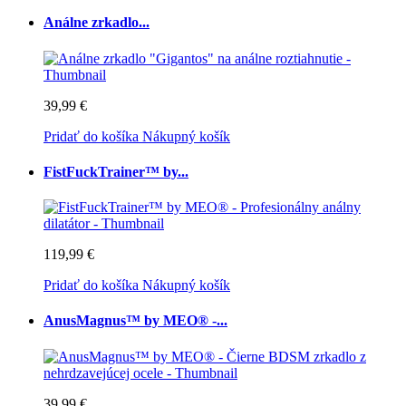
Análne zrkadlo...
39,99 €
Pridať do košíka
Nákupný košík
FistFuckTrainer™ by...
119,99 €
Pridať do košíka
Nákupný košík
AnusMagnus™ by MEO® -...
39,99 €