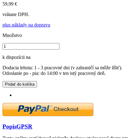
59,99 €
vrátane DPH.
plus náklady na dopravu
Množstvo
k dispozícii na
Dodacia lehota: 1 - 3 pracovné dni (v zahraničí sa môže líšiť).
Odoslanie po - pia: do 14:00 v ten istý pracovný deň.
Pridať do košíka
Popis
GPSR