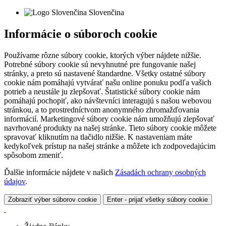
Slovenčina
Informácie o súboroch cookie
Používame rôzne súbory cookie, ktorých výber nájdete nižšie.
Potrebné súbory cookie sú nevyhnutné pre fungovanie našej
stránky, a preto sú nastavené štandardne. Všetky ostatné súbory
cookie nám pomáhajú vytvárať našu online ponuku podľa vašich
potrieb a neustále ju zlepšovať. Štatistické súbory cookie nám
pomáhajú pochopiť, ako návštevníci interagujú s našou webovou
stránkou, a to prostredníctvom anonymného zhromažďovania
informácií. Marketingové súbory cookie nám umožňujú zlepšovať
navrhované produkty na našej stránke. Tieto súbory cookie môžete
spravovať kliknutím na tlačidlo nižšie. K nastaveniam máte
kedykoľvek prístup na našej stránke a môžete ich zodpovedajúcim
spôsobom zmeniť.
Ďalšie informácie nájdete v našich
Zásadách ochrany osobných
údajov
.
Zobraziť výber súborov cookie
Enter - prijať všetky súbory cookie