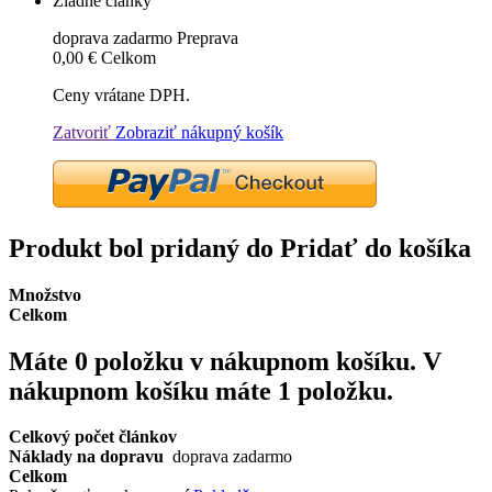
Žiadne články
doprava zadarmo
Preprava
0,00 €
Celkom
Ceny vrátane DPH.
Zatvoriť
Zobraziť nákupný košík
Produkt bol pridaný do Pridať do košíka
Množstvo
Celkom
Máte
0
položku v nákupnom košíku.
V
nákupnom košíku máte 1 položku.
Celkový počet článkov
Náklady na dopravu
doprava zadarmo
Celkom