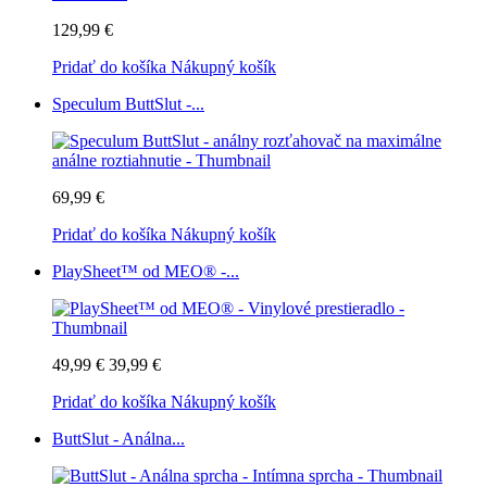
129,99 €
Pridať do košíka
Nákupný košík
Speculum ButtSlut -...
69,99 €
Pridať do košíka
Nákupný košík
PlaySheet™ od MEO® -...
49,99 €
39,99 €
Pridať do košíka
Nákupný košík
ButtSlut - Análna...