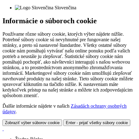
Slovenčina
Informácie o súboroch cookie
Používame rôzne súbory cookie, ktorých výber nájdete nižšie.
Potrebné súbory cookie sú nevyhnutné pre fungovanie našej
stránky, a preto sú nastavené štandardne. Všetky ostatné súbory
cookie nám pomáhajú vytvárať našu online ponuku podľa vašich
potrieb a neustále ju zlepšovať. Štatistické súbory cookie nám
pomáhajú pochopiť, ako návštevníci interagujú s našou webovou
stránkou, a to prostredníctvom anonymného zhromažďovania
informácií. Marketingové súbory cookie nám umožňujú zlepšovať
navrhované produkty na našej stránke. Tieto súbory cookie môžete
spravovať kliknutím na tlačidlo nižšie. K nastaveniam máte
kedykoľvek prístup na našej stránke a môžete ich zodpovedajúcim
spôsobom zmeniť.
Ďalšie informácie nájdete v našich
Zásadách ochrany osobných
údajov
.
Zobraziť výber súborov cookie
Enter - prijať všetky súbory cookie