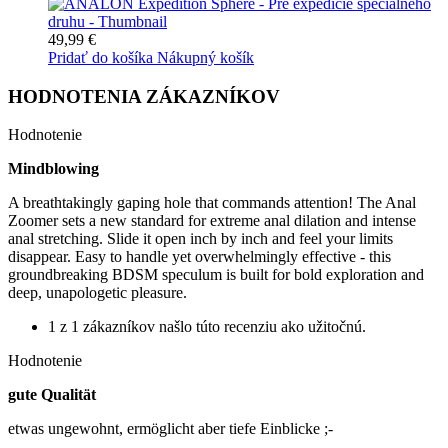
49,99 €
Pridať do košíka
Nákupný košík
HODNOTENIA ZÁKAZNÍKOV
Hodnotenie
Mindblowing
A breathtakingly gaping hole that commands attention! The Anal
Zoomer sets a new standard for extreme anal dilation and intense
anal stretching. Slide it open inch by inch and feel your limits
disappear. Easy to handle yet overwhelmingly effective - this
groundbreaking BDSM speculum is built for bold exploration and
deep, unapologetic pleasure.
1 z 1 zákazníkov našlo túto recenziu ako užitočnú.
Hodnotenie
gute Qualität
etwas ungewohnt, ermöglicht aber tiefe Einblicke ;-