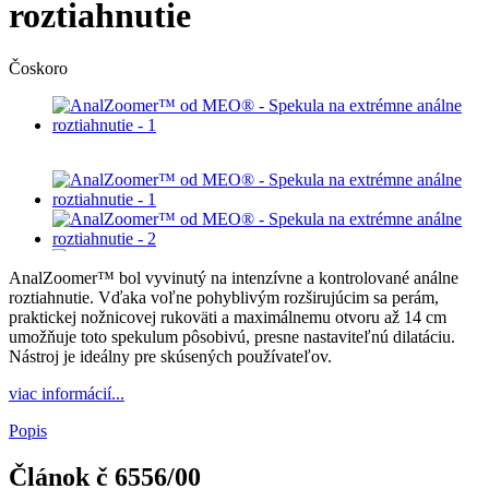
roztiahnutie
Čoskoro
AnalZoomer™ bol vyvinutý na intenzívne a kontrolované análne
roztiahnutie. Vďaka voľne pohyblivým rozširujúcim sa perám,
praktickej nožnicovej rukoväti a maximálnemu otvoru až 14 cm
umožňuje toto spekulum pôsobivú, presne nastaviteľnú dilatáciu.
Nástroj je ideálny pre skúsených používateľov.
viac informácií...
Popis
Článok č
6556/00