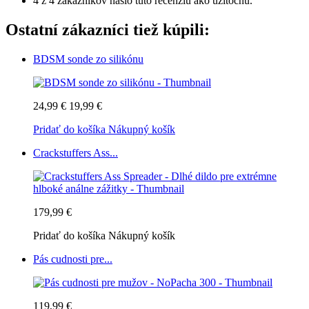
4 z 4 zákazníkov našlo túto recenziu ako užitočnú.
Ostatní zákazníci tiež kúpili:
BDSM sonde zo silikónu
24,99 €
19,99 €
Pridať do košíka
Nákupný košík
Crackstuffers Ass...
179,99 €
Pridať do košíka
Nákupný košík
Pás cudnosti pre...
119,99 €